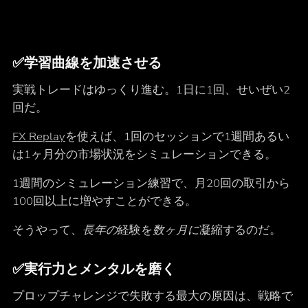
✅
学習曲線を加速させる
実戦トレードはゆっくり進む。1日に1回、せいぜい2
回だ。
FX Replay
を使えば、1回のセッションで1週間あるい
は1ヶ月分の市場状況をシミュレーションできる。
1週間のシミュレーション練習で、月20回の取引から
100回以上に増やすことができる。
そうやって、
長年の
経験を
数ヶ月に
凝縮するのだ。
✅
実行力とメンタルを磨く
プロップチャレンジで失敗する最大の原因は、戦略で