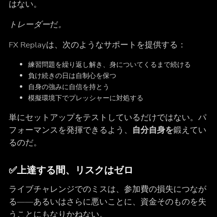
はない。
トレーダー
だ
。
FX Replayは、次のようなサポートを提供する：
練習問題を繰り返し解き、身についてくるまで続ける
負け続きの日は自制心を保つ
自身の強みに自信を持とう
模擬環境下でプレッシャーに対処する
単にセットアップをテストしているだけではない。パ
フォーマンスを発揮できるよう、
自分自身を
鍛えてい
るのだ。
✅
上達する間、リスクはゼロ
ライブチャレンジでのミスは、参加費の損失につなが
る――あるいはさらに悪いことに、資金そのものを失
うことにもなりかねない。