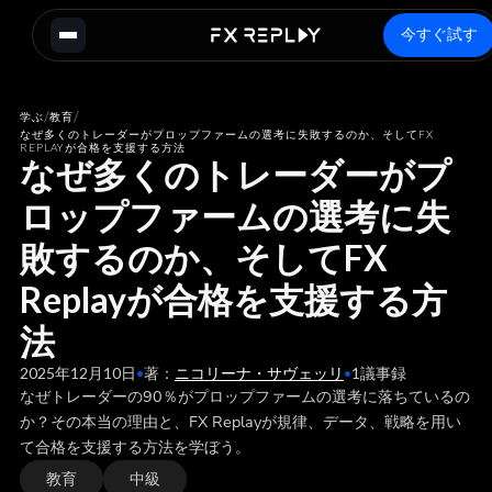
今すぐ試す
/
/
学ぶ
教育
なぜ多くのトレーダーがプロップファームの選考に失敗するのか、そしてFX
REPLAYが合格を支援する方法
なぜ多くのトレーダーがプ
ロップファームの選考に失
敗するのか、そしてFX
Replayが合格を支援する方
法
2025年12月10日
•
著：
ニコリーナ・サヴェッリ
•
1
議事録
なぜトレーダーの90％がプロップファームの選考に落ちているの
か？その本当の理由と、FX Replayが規律、データ、戦略を用い
て合格を支援する方法を学ぼう。
教育
中級