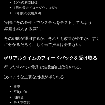
10％の利益目標
1日の最大ドローダウンは5%
30日間の試用期間
実際にその条件下でシステムをテストしてみよう――
課題を購入する前に。
その戦略が通用するか、それとも改善が必要か、すぐ
に分かるだろう。もう当て推量は必要ない。
✅
リアルタイムのフィードバックを受け取る
行ったすべての取引は自動的に
記録される
。
次のような主要な指標が得られる：
勝率
平均R²値
期待値
最大下落幅