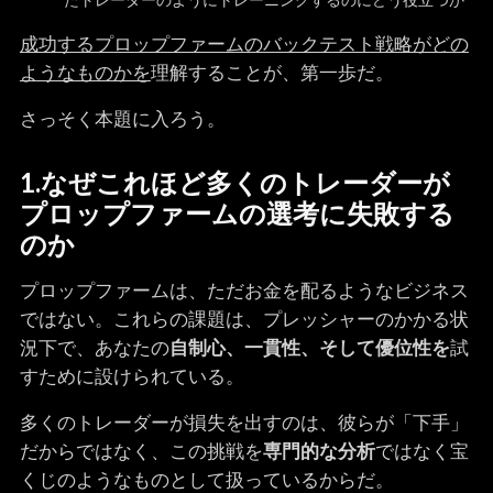
たトレーダーのようにトレーニングするのにどう役立つか
成功するプロップファームのバックテスト戦略がどの
ようなものかを
理解することが、第一歩だ。
さっそく本題に入ろう。
1.
なぜこれほど多くのトレーダーが
プロップファームの選考に失敗する
のか
プロップファームは、ただお金を配るようなビジネス
ではない。これらの課題は、プレッシャーのかかる状
況下で、あなたの
自制心、一貫性、そして優位性を
試
すために設けられている。
多くのトレーダーが損失を出すのは、彼らが「下手」
だからではなく、この挑戦を
専門的な分析
ではなく宝
くじのようなものとして扱っているからだ。