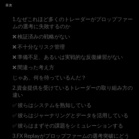
目次
1.なぜこれほど多くのトレーダーがプロップファー
ムの選考に失敗するのか
❌ 検証済みの戦略がない
❌ 不十分なリスク管理
❌ 準備不足、あるいは実戦的な反復練習がない
❌ 間違った考え方
じゃあ、何を待っているんだ？
2.資金提供を受けているトレーダーの取り組み方の
違い
✅ 彼らはシステムを熟知している
✅ 彼らはジャーナリングとデータを活用している
✅ 彼らはまずその課題をシミュレーションする
3.FX Replayがプロップファームの選考突破にどう