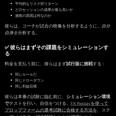
平均的なリスク対リターン
どのセッションの成果が最も高いか
連敗の原因は何なのか
彼らは、コーチが試合の映像を分析するように、
自分
自身を
分析する。
✅ 彼らはまずその課題をシミュレーションす
る
料金を支払う前に、彼らはまず
試行版に挑戦
する：
同じルールだ
同じドローダウン
同じ利益目標
彼らは本番の試験に臨む前に、
シミュレーション環境
で
テストを行い、自信をつける。
FX Replayを使って
プロップファームの選考試験に合格する方法を
、ステ