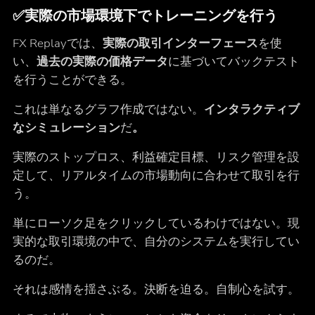
✅
実際の市場環境下でトレーニングを行う
FX Replayでは、
実際の取引インターフェース
を使
い、
過去の実際の価格データ
に基づいてバックテスト
を行うことができる。
これは単なるグラフ作成ではない。
インタラクティブ
なシミュレーション
だ
。
実際のストップロス、利益確定目標、リスク管理を設
定して、リアルタイムの市場動向に合わせて取引を行
う。
単にローソク足をクリックしているわけではない。現
実的な取引環境の中で、自分のシステムを実行してい
るのだ。
それは感情を揺さぶる。決断を迫る。自制心を試す。