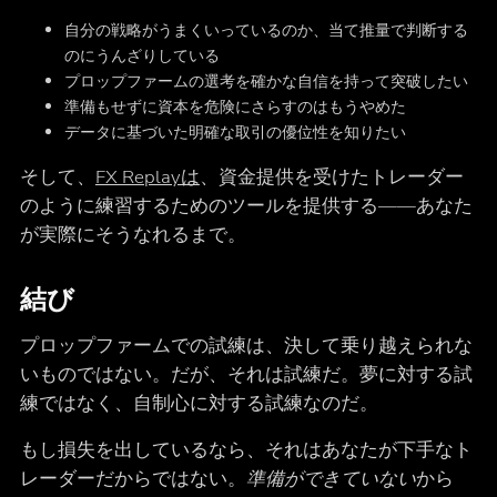
自分の戦略がうまくいっているのか、当て推量で判断する
のにうんざりしている
プロップファームの選考を確かな自信を持って突破したい
準備もせずに資本を危険にさらすのはもうやめた
データに基づいた明確な取引の優位性を知りたい
そして、
FX Replayは
、資金提供を受けたトレーダー
のように練習するためのツールを提供する――あなた
が実際にそうなれるまで。
結び
プロップファームでの試練は、決して乗り越えられな
いものではない。だが、それは試練だ。夢に対する試
練ではなく、自制心に対する試練なのだ。
もし損失を出しているなら、それはあなたが下手なト
レーダーだからではない。
準備ができていない
から