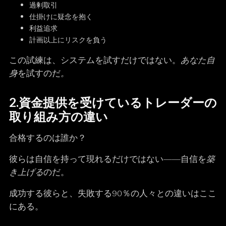
過剰取引
仕掛けに疑念を抱く
利益追求
計画以上にリスクを負う
この試練は、システムを試すだけではない。
あなた自
身
を試すのだ
。
2.
資金提供を受けているトレーダーの
取り組み方の違い
合格するのは誰か？
彼らは自信を持って現れるだけではない――自信を
築
き上げる
のだ。
成功する彼らと、失敗する90％の人々との違いはここ
にある。