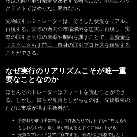
らは実際の取引結果を左右する瞬間だが、単純なバッ
クテストではめったに表れない。
先物取引シミュレーターは、そうした状況をリアルに
再現する。実際の過去の市場環境を忠実に再現し、実
際の取引と同様の摩擦や制約を課すことで、
実資金を
リスクにさらす前に、自身の取引プロセスを練習する
ことができる
。
なぜ実行のリアリズムこそが唯一重
要なことなのか
ほとんどのトレーダーはチャートを読むことができ
る。しかし、彼らが見落としがちなのは、先物取引の
たびに市場が課す手数料だ。
手数料や取引手数料は、1件あたりではわずかに見えるか
もしれないが、取引量が増えるとすぐに膨れ上がる。
売買スプレッドは常に存在する。最終約定価格ではなく、