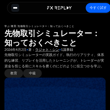
今すぐ試す
/
/
学ぶ
教育
先物取引シミュレーター：知っておくべきこと
先物取引シミュレーター：
知っておくべきこと
2026年4月2日
•
著：
ラジャト・シン
•
1
議事録
先物取引シミュレーターの実践ガイド。執行のリアリティ、体系
的な練習、リプレイを活用したトレーニングが、トレーダーが実
資金を投じる前にスキルを磨くのにどのように役立つかを学ぶ。
教育
中級