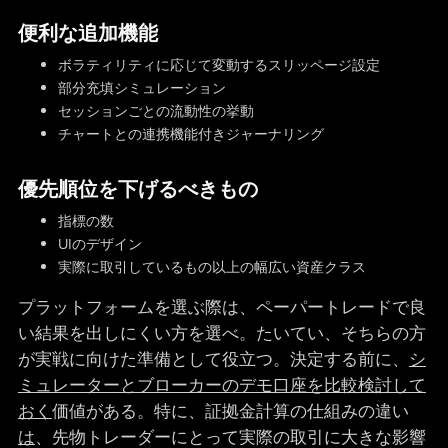
便利な追加機能
ボラティリティに応じて変動するスリッページ設定
部分充填シミュレーション
セッションごとの流動性の挙動
チャートとの連携機能付きジャーナリング
優先順位を下げるべきもの
指標の数
UIのデザイン
実際に取引しているもの以上の幅広い資産クラス
プラットフォームを選ぶ際は、ペーパートレードで良
い結果を出しにくい方を選べ。たいてい、そちらの方
が実戦に向けた準備として役立つ。決定する前に、
シ
ミュレーターとブローカーのデモ口座を比較検討して
おく
価値がある。特に、証拠金計算の仕組みの違い
は
、先物トレーダーにとって実際の取引に大きな影響