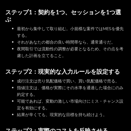
ステップ1：契約を1つ、セッションを1つ選
ぶ
最初から集中して取り組む。小規模な案件ではMESを優先
する。
それがあなたの都合の良い時間帯なら、通常通りだ。
夜間取引では流動性の調整が必要となるため、その点を考
慮した計画を立てること。
ステップ2：現実的な入力ルールを設定する
成行注文は売り気配価格で買い、買い気配価格で売る。
指値注文は、価格が実際にその水準を通過した場合にのみ
約定する。
可能であれば、変動の激しい市場向けにミス・チャンス設
定を有効にする。
結果が辛くても、現実的な目標を持ち続けよう。
ステップ3：実際のコストを反映させる