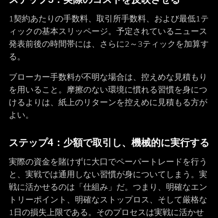
1契約あたりの手数料、取引所手数料、および最低1テ
ィックの基本スリッページ。予定されているニュース
発表前後の時間帯には、さらに2～3ティックを加算す
る。
ブローカー手数料が不明な場合は、控えめな見積もり
を用いること。摩擦のない環境に慣れる習慣を身につ
けるよりは、紙上のリターンを控えめに見積もる方が
よい。
ステップ4：少額で取引し、機械的に実行する
実際の資金を賭けずに大口でペーパートレードを行う
と、実戦では通用しない習慣が身についてしまう。実
戦に活かせるのは「仕組み」だ。つまり、明確なエン
トリーポイント、明確なストップロス、そして厳格な
1日の損失上限である。そのプロセスは実戦に活かせ