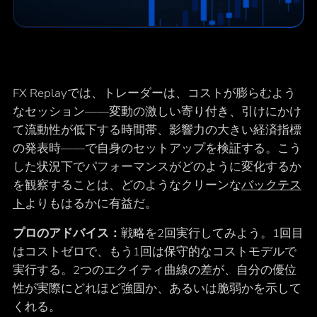
FX Replayでは、トレーダーは、コストが膨らむよう
なセッション――変動の激しい寄り付き、引けにかけ
て流動性が低下する時間帯、影響力の大きい経済指標
の発表時――で自身のセットアップを検証する。こう
した状況下でパフォーマンスがどのように変化するか
を観察することは、どのようなクリーンな
バックテス
ト
よりもはるかに有益だ。
プロのアドバイス：
戦略を2回実行してみよう。1回目
はコストゼロで、もう1回は保守的なコストモデルで
実行する。2つのエクイティ曲線の差が、自分の優位
性が実際にどれほど強固か、あるいは脆弱かを示して
くれる。