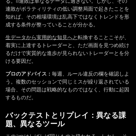
る。8連敗は単なるデータに過ぎない。しかし、その
連敗がボラティリティの低い調整局面で起きたことを
知れば、その相場環境は乱高下ではなくトレンドを形
成する条件が整っていることが分かる。
生データから実用的な知見へと
転換することこそが、
着実に上達するトレーダーと、ただ画面を見つめ続け
るだけで実質的な進歩が見られないトレーダーとを分
ける要因だ。
プロのアドバイス：
毎週、ルール違反の欄を確認しよ
う。複数のセッションで同じミスが繰り返されている
場合、その問題は戦略的なものではなく、行動に起因
するものだ。
バックテストとリプレイ：異なる課
題、異なるツール