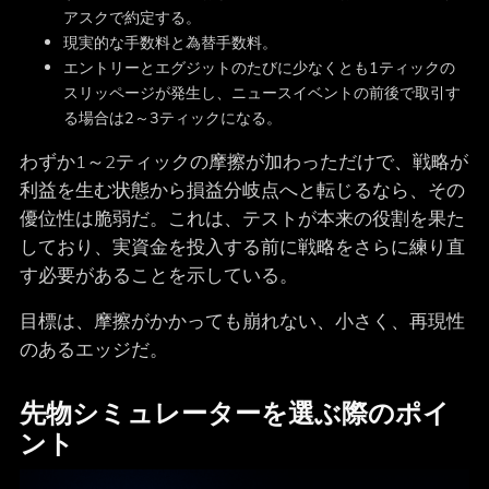
アスクで約定する。
現実的な手数料と為替手数料。
エントリーとエグジットのたびに少なくとも1ティックの
スリッページが発生し、ニュースイベントの前後で取引す
る場合は2～3ティックになる。
わずか1～2ティックの摩擦が加わっただけで、戦略が
利益を生む状態から損益分岐点へと転じるなら、その
優位性は脆弱だ。これは、テストが本来の役割を果た
しており、実資金を投入する前に戦略をさらに練り直
す必要があることを示している。
目標は、摩擦がかかっても崩れない、小さく、再現性
のあるエッジだ。
先物シミュレーターを選ぶ際のポイ
ント