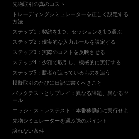
先物取引の真のコスト
トレーディングシミュレーターを正しく設定する
方法
ステップ1：契約を1つ、セッションを1つ選ぶ
ステップ2：現実的な入力ルールを設定する
ステップ3：実際のコストを反映させる
ステップ4：少額で取引し、機械的に実行する
ステップ5：勝者が追っているものを追う
模擬取引のたびに日記に書くべきこと
バックテストとリプレイ：異なる課題、異なるツ
ール
エッジ・ストレステスト：本番稼働前に実行せよ
先物シミュレーターを選ぶ際のポイント
譲れない条件