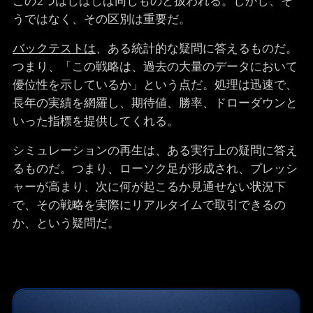
この2つはしばしば同じものと扱われる。しかし、そ
うではなく、その区別は重要だ。
バックテストは
、ある統計的な疑問に答えるものだ。
つまり、「この戦略は、過去の大量のデータにおいて
優位性を示しているか」という点だ。処理は迅速で、
長年の実績を網羅し、期待値、勝率、ドローダウンと
いった指標を提供してくれる。
シミュレーションの再生は、ある実行上の疑問に答え
るものだ。つまり、ローソク足が形成され、プレッシ
ャーが高まり、次に何が起こるか見通せない状況下
で、その戦略を実際にリアルタイムで取引できるの
か、という疑問だ。