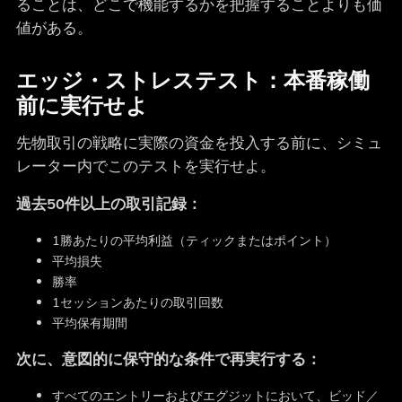
ることは、どこで機能するかを把握することよりも価
値がある。
エッジ・ストレステスト：本番稼働
前に実行せよ
先物取引の戦略に実際の資金を投入する前に、シミュ
レーター内でこのテストを実行せよ。
過去50件以上の取引記録：
1勝あたりの平均利益（ティックまたはポイント）
平均損失
勝率
1セッションあたりの取引回数
平均保有期間
次に、意図的に保守的な条件で再実行する：
すべてのエントリーおよびエグジットにおいて、ビッド／