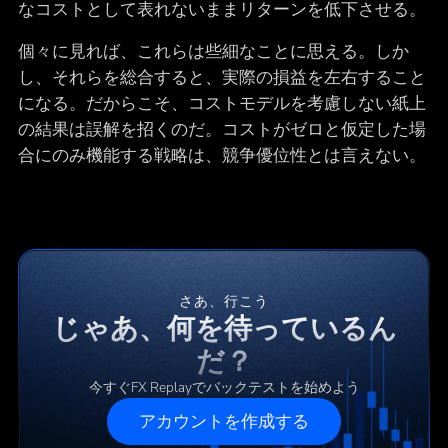
なコストとして表れないままリターンを低下させる。
個々に見れば、これらは些細なことに思える。しか
し、それらを総合すると、実際の損益を左右すること
になる。だからこそ、コストモデルを考慮しない紙上
の結果は誤解を招くのだ。コストがゼロと仮定した場
合にのみ機能する戦略は、競争優位性とは言えない。
さあ、行こう
じゃあ、何を待っているん
だ？
今すぐFX Replayでバックテストを始めよう
アカウントを作成する