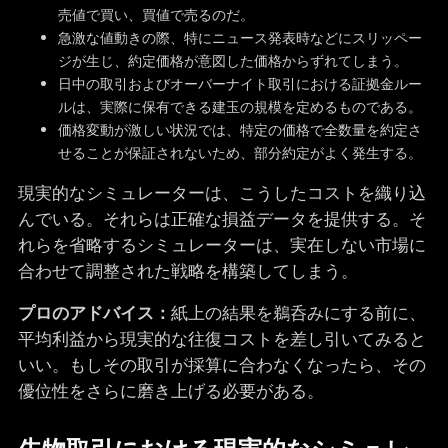
売値で買い、買値で売るのだ。
急激な値動きの際、特にニュース発表時などにスリッペー
ジが生じ、約定価格が意図した価格からずれてしまう。
日中の取引およびオーバーナイト取引における証拠金ルー
ルは、実際に保有できる建玉の規模を定めるものである。
価格変動が激しい状況では、特定の価格で全数量を約定さ
せることが保証されないため、部分約定がよく発生する。
現実的なシミュレーターは、こうしたコストを織り込
んでいる。それらは正確な損益データを提供する。そ
れらを省略するシミュレーターは、実在しない市場に
合わせて調整された戦略を構築してしまう。
プロのアドバイス：
紙上の結果を鵜呑みにする前に、
平均利益から現実的な往復コストを差し引いてみると
いい。もしその取引が採算に合わなくなったら、その
優位性をさらに磨き上げる必要がある。