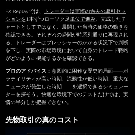
FX Replayでは、
トレーダーは実際の過去の取引セッ
ションを
1本ずつローソク足
単位で進み
、完成したチ
ャートとしてではなく、展開した当時の価格の動きを
確認できる。それぞれの瞬間が時系列通りに再現され
る。トレーダーはプレッシャーのかかる状況下で判断
を下し、実際の市場環境において自身のトレード戦略
がどのように機能するかを確認できる。
プロのアドバイス：
意図的に困難な歴史的局面――ボ
ラティリティが高い時期、流動性が低い時期、重大な
ニュースが発生した時期――を選択できるシミュレー
ターを探そう。快適な環境下でのテストだけでは、実
情の半分しか把握できない。
先物取引の真のコスト