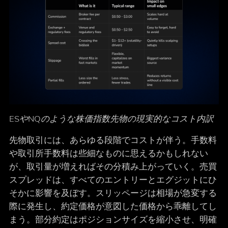
ESやNQのような株価指数先物の現実的なコスト内訳
先物取引には、あらゆる段階でコストが伴う。手数料
や取引所手数料は些細なものに思えるかもしれない
が、取引量が増えればその分積み上がっていく。売買
スプレッドは、すべてのエントリーとエグジットにひ
そかに影響を及ぼす。スリッページは相場が急変する
際に発生し、約定価格が意図した価格から乖離してし
まう。部分約定はポジションサイズを縮小させ、明確