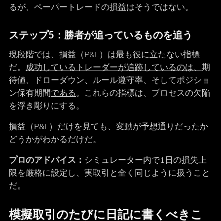
るが、ペーパートレードの損益はそうではない。
ステップ5：勝者が追っているものを追う
現段階では、損益（P&L）は最も役に立たない指標
だ。
成功しているトレーダーが追跡しているのは、
期
待値、ドローダウン、ルール遵守率、そしてポジショ
ン保有期間
である
。これらの指標は、プロセスの欠陥
を浮き彫りにする。
損益（P&L）だけを見ても、変動が予想通りだったか
どうかがわかるだけだ。
プロのアドバイス：
シミュレーター内で1日の損失上
限を厳格に設定し、実取引と全く同じように扱うこと
だ。
模擬取引のたびに日記に書くべきこ