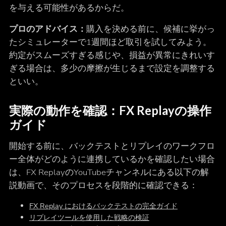
を与える可能性があるからだ。
プロのアドバイス：
購入を決める前に、候補に挙がっ
たシミュレーターで1週間ほど取引を試してみよう。
約定がスムーズすぎる感じや、損益が異常にきれいす
ぎる場合は、多少の摩擦が生じるまで設定を調整する
といい。
実際の動作を確認：FX Replayの操作
ガイド
開始する前に、バックテストとリプレイのワークフロ
ー全体がどのように連携しているかを確認したい場合
は、FX ReplayのYouTubeチャンネルにある以下の解
説動画で、そのプロセスを段階的に確認できる：
FX Replay におけるバックテストの完全ガイド
リプレイツールを使用した戦略の検証