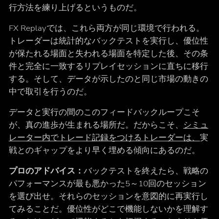
行方法を練り上げるというものだ。
FX Replayでは、これら両方が同じ環境で行われる。
トレーダーは統計的なバックテストを実行し、優位性
が保たれる場面と失われる場面を特定した後、その条
件と完全に一致するリプレイセッションに直ちに移行
する。そして、データが示したのと同じ市場の動きの
中で取引を行うのだ。
データと実行の間のこのフィードバックループこそ
が、真の進歩が生まれる場所だ。だからこそ、
シミュ
レーター内でトレード記録をつけるトレーダーは、
実
戦とのギャップをより早く埋める傾向にあるのだ。
プロのアドバイス：
バックテストを終えたら、戦略の
パフォーマンスが最も悪かった5～10回のセッション
を選び出せ。それらのセッションを意図的に再実行し
てみることだ。優位性がどこで機能しないかを理解す