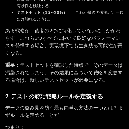
有効性を検証する。
テストセット（15～20%）
――これが最後の確認だ。一度
だけ触れるように。
ある戦略が、後者の2つに特化していないにもかかわ
らず、これら3つすべてにおいて良好なパフォーマン
スを発揮する場合、実環境下でも生き残る可能性が高
くなる。
重要：
テストセットを確認した時点で、そのデータは
汚染されてしまう。その結果に基づいて戦略を変更す
る場合は、新しいテストセットが必要になる。
2. テスト
の前に
戦略ルールを定義する
データの盗み見を防ぐ最も簡単な方法の一つとは？ま
ずルールを定めることだ。
つまり：