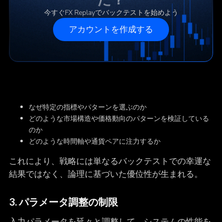
今すぐFX Replayでバックテストを始めよう
アカウントを作成する
なぜ特定の指標やパターンを選ぶのか
どのような市場構造や価格動向のパターンを検証している
のか
どのような時間軸や通貨ペアに注力するか
これにより、戦略には単なるバックテストでの幸運な
結果ではなく、論理に基づいた優位性が生まれる。
3. パラメータ調整の制限
入力パラメータを延々と調整して、システムの性能を