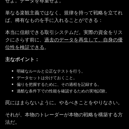
せよ。データを尊重せよ。
単なる楽観主義ではなく、規律を持って戦略を立てれ
ば、稀有なものを手に入れることができる：
本当に信頼できる取引システムだ。実際の資金をリス
クにさらす前に、
過去のデータを再生して、自身の優
位性を検証できる
。
主なポイント：
明確なルールと公正なテストを行う。
データセットは分けておくこと。
偏りを把握するために、その過程を記録する。
過酷な条件下での性能を確認するための実地試験。
罠にはまらないように。やるべきことをやりなさい。
それが、本物のトレーダーが本物の戦略を構築する方
法だ。