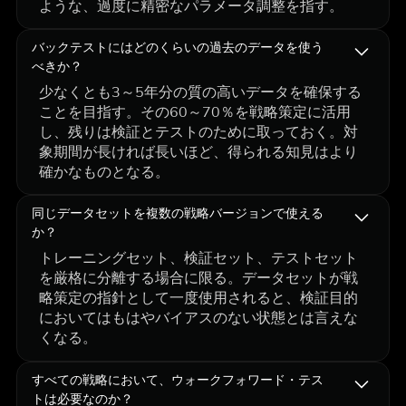
ような、過度に精密なパラメータ調整を指す。
バックテストにはどのくらいの過去のデータを使う
べきか？
少なくとも3～5年分の質の高いデータを確保する
ことを目指す。その60～70％を戦略策定に活用
し、残りは検証とテストのために取っておく。対
象期間が長ければ長いほど、得られる知見はより
確かなものとなる。
同じデータセットを複数の戦略バージョンで使える
か？
トレーニングセット、検証セット、テストセット
を厳格に分離する場合に限る。データセットが戦
略策定の指針として一度使用されると、検証目的
においてはもはやバイアスのない状態とは言えな
くなる。
すべての戦略において、ウォークフォワード・テス
トは必要なのか？