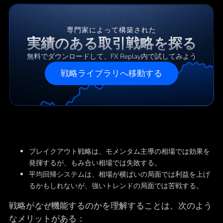
専門家によって構築された
実績のある取引戦略を探る
無料でダウンロードして、FX Replay内で試してみよう
戦略ライブラリへ移動する
ブレイクアウト戦略は、モメンタム主導の相場では効果を
発揮するが、もみ合い相場では失敗する。
平均回帰システムは、相場が横ばいの局面では利益を上げ
るかもしれないが、強いトレンドの局面では苦戦する。
戦略が
なぜ
機能するのかを理解することは、次のよう
なメリットがある：