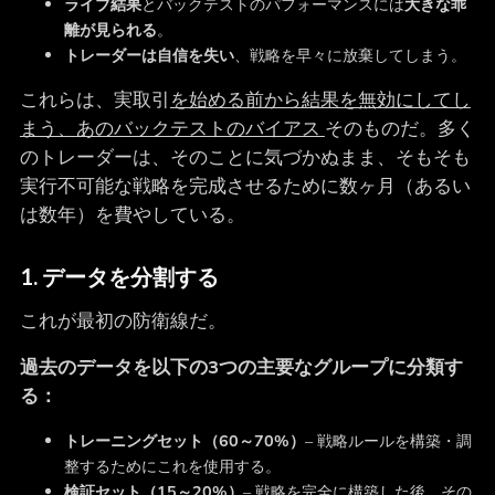
ライブ結果
とバックテストのパフォーマンスには
大きな乖
離が見られる
。
トレーダーは自信を失い
、戦略を早々に放棄してしまう。
これらは、実取引
を始める前から結果を無効にしてし
まう、あのバックテストのバイアス
そのものだ。多く
のトレーダーは、そのことに気づかぬまま、そもそも
実行不可能な戦略を完成させるために数ヶ月（あるい
は数年）を費やしている。
1. データを分割する
これが最初の防衛線だ。
過去のデータを以下の3つの主要なグループに分類す
る：
トレーニングセット（60～70%）
– 戦略ルールを構築・調
整するためにこれを使用する。
検証セット（15～20%）
– 戦略を完全に構築した後、その