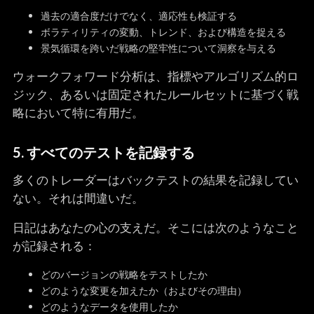
過去の適合度だけでなく、適応性も検証する
ボラティリティの変動、トレンド、および構造を捉える
景気循環を跨いだ戦略の堅牢性について洞察を与える
ウォークフォワード分析は、指標やアルゴリズム的ロ
ジック、あるいは固定されたルールセットに基づく戦
略において特に有用だ。
5. すべてのテストを記録する
多くのトレーダーはバックテストの結果を記録してい
ない。それは間違いだ。
日記はあなたの心の支えだ。そこには次のようなこと
が記録される：
どのバージョンの戦略をテストしたか
どのような変更を加えたか（およびその理由）
どのようなデータを使用したか