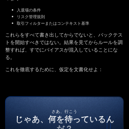
入退場の条件
リスク管理規則
取引フィルターまたはコンテキスト基準
これらをすべて書き出してからでないと、バックテス
トを開始すべきではない。結果を見てからルールを調
整すれば、すでにバイアスが混入していることにな
る。
これを徹底するために、仮定を文書化せよ：
さあ、行こう
じゃあ、何を待っているん
だ？