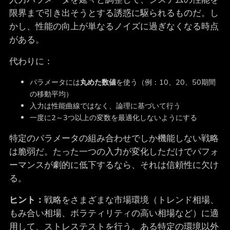
限界まで引き出そうとする誘惑に駆られるものだ。し
かし、性能の向上が単なるノイズに過ぎなくなる時点
がある。
代わりに：
パラメータには
丸めた数値
を使う（例：10、20、50期間
の移動平均）
入力は性能曲線ではなく、論理に基づいて行う
一度に2～3つ以上の変数を最適化しないようにする
特定のパラメータの組み合わせでしか機能しない戦略
は脆弱だ。たった一つの入力が変化しただけでパフォ
ーマンスが劇的に低下するなら、それは信頼性に欠け
る。
ヒント：
戦略をさまざまな市場環境（トレンド相場、
もみ合い相場、ボラティリティの高い相場など）に適
用して、ストレステストを行う。ある特定の環境以外