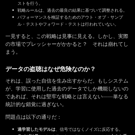
ストを行う。
戦略ルールは、過去の最良の結果に基づいて調整される。
パフォーマンスを検証するためのアウト・オブ・サンプ
ル・テストやフォワード・テストは行われていない。
一見すると、この戦略は見事に見える。しかし、実際
の市場でプレッシャーがかかると？ それは崩れてし
まう。
データの盗聴はなぜ危険なのか？
それは、誤った自信を生み出すからだ。もしシステム
が、学習に使用した過去のデータでしか機能しないの
であれば、それは堅牢な戦略とは言えない――単なる
統計的な錯覚に過ぎない。
問題点は以下の通りだ：
過学習したモデルは
、信号ではなくノイズに反応する。