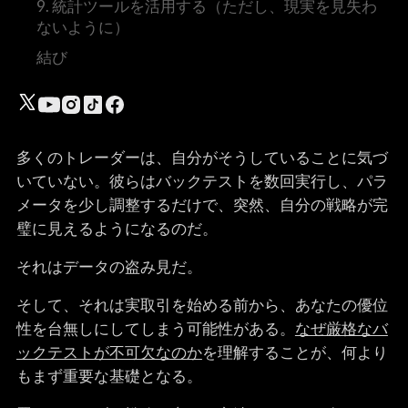
9. 統計ツールを活用する（ただし、現実を見失わ
ないように）
結び
多くのトレーダーは、自分がそうしていることに気づ
いていない。彼らはバックテストを数回実行し、パラ
メータを少し調整するだけで、突然、自分の戦略が完
璧に見えるようになるのだ。
それはデータの盗み見だ。
そして、それは実取引を始める前から、あなたの優位
性を台無しにしてしまう可能性がある。
なぜ厳格なバ
ックテストが不可欠なのか
を理解することが、何より
もまず重要な基礎となる。