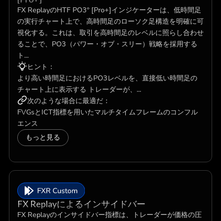
FX ReplayのHTF PO3° [Pro+]インジケーターは、低時間足
の実行チャート上で、高時間足のローソク足構造を明確に可
視化する。これは、取引を高時間足のレベルに照らし合わせ
ることで、PO3（パワー・オブ・スリー）戦略を採用する
ト...
ヒント：
より高い時間足におけるPO3レベルを、直接低い時間足の
チャート上に表示する トレーダーが、...
次のような場合に最適だ：
FVGsとICT指標を用いたマルチタイムフレームのコンフル
エンス
もっと見る
FX Replayによるインサイドバー
FX Replayのインサイドバー指標は、トレーダーが価格の圧