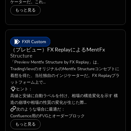
ケーターだ。これ...
もっと見る
（プレビュー）FX ReplayによるMentFx
Structure
「Preview Mentfx Structure by FX Replay」は、
TradingViewのオリジナルのMentfx Structureコンセプトに
着想を得た、当社独自のインジケーターだ。FX Replayプラ
ットフォーム上で...
ヒント：
高値と安値に自動ラベルを付け、相場の構造変化を示す 構
造の崩壊や相場の性質の変化が生じた際...
次のような場合に最適だ：
Confluence用のFVGとオーダーブロック
もっと見る