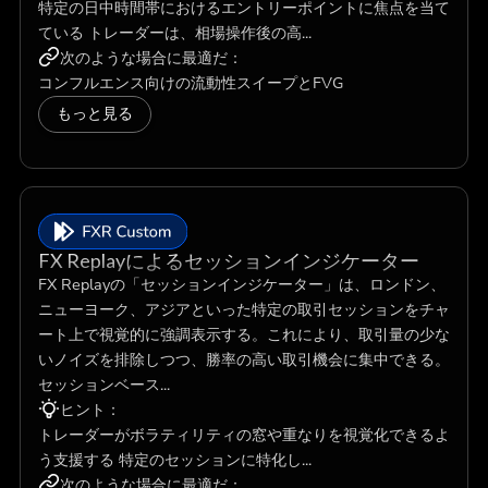
特定の日中時間帯におけるエントリーポイントに焦点を当て
ている トレーダーは、相場操作後の高...
次のような場合に最適だ：
コンフルエンス向けの流動性スイープとFVG
もっと見る
FX Replayによるセッションインジケーター
FX Replayの「セッションインジケーター」は、ロンドン、
ニューヨーク、アジアといった特定の取引セッションをチャ
ート上で視覚的に強調表示する。これにより、取引量の少な
いノイズを排除しつつ、勝率の高い取引機会に集中できる。
セッションベース...
ヒント：
トレーダーがボラティリティの窓や重なりを視覚化できるよ
う支援する 特定のセッションに特化し...
次のような場合に最適だ：