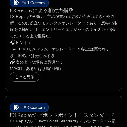
FX Replayによる相対力指数
FX ReplayのRSIは、市場が買われすぎか売られすぎかを判
断するのに役立つモメンタムオシレーターであり、反転の兆
候を見極めたり、エントリーやエグジットのタイミングを計
ったりする上で重要だ。
ヒント：
0～100のモメンタム・オシレーター 70以上は買われす
ぎ、30以下は売られすぎ
次のような場合に最適だ：
MACD、あるいは移動平均線
もっと見る
FX Replayのピボットポイント・スタンダード
FX Replayの「Pivot Points Standard」インジケーターを最