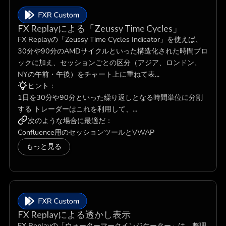
FX Replayによる「Zeussy Time Cycles」
FX Replayの「Zeussy Time Cycles Indicator」を使えば、
30分や90分のAMDサイクルといった構造化された時間ブロ
ックに加え、セッションごとの区分（アジア、ロンドン、
NYの午前・午後）をチャート上に重ねて表...
ヒント：
1日を30分や90分といった繰り返しとなる時間単位に分割
する トレーダーはこれを利用して、...
次のような場合に最適だ：
Confluence用のセッションツールとVWAP
もっと見る
FX Replayによる透かし表示
FX Replayの「ウォーターマークインジケーター」は、整理