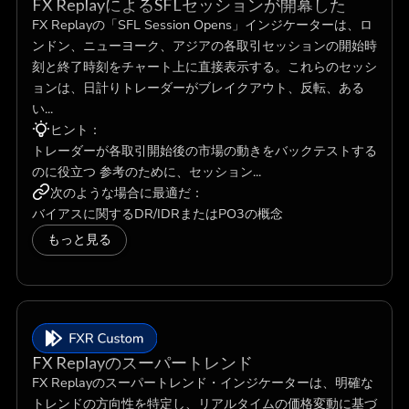
FX ReplayによるSFLセッションが開幕した
FX Replayの「SFL Session Opens」インジケーターは、ロ
ンドン、ニューヨーク、アジアの各取引セッションの開始時
刻と終了時刻をチャート上に直接表示する。これらのセッシ
ョンは、日計りトレーダーがブレイクアウト、反転、ある
い...
ヒント：
トレーダーが各取引開始後の市場の動きをバックテストする
のに役立つ 参考のために、セッション...
次のような場合に最適だ：
バイアスに関するDR/IDRまたはPO3の概念
もっと見る
FX Replayのスーパートレンド
FX Replayのスーパートレンド・インジケーターは、明確な
トレンドの方向性を特定し、リアルタイムの価格変動に基づ