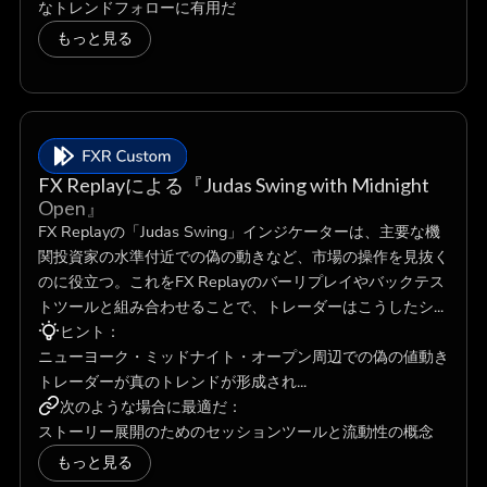
なトレンドフォローに有用だ
もっと見る
FX Replayによる『Judas Swing with Midnight
Open』
FX Replayの「Judas Swing」インジケーターは、主要な機
関投資家の水準付近での偽の動きなど、市場の操作を見抜く
のに役立つ。これをFX Replayのバーリプレイやバックテス
トツールと組み合わせることで、トレーダーはこうしたシ...
ヒント：
ニューヨーク・ミッドナイト・オープン周辺での偽の値動き
トレーダーが真のトレンドが形成され...
次のような場合に最適だ：
ストーリー展開のためのセッションツールと流動性の概念
もっと見る