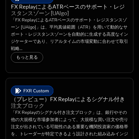
FX ReplayによるATRベースのサポート・レジ
スタンスゾーン [UAlgo]
「FX ReplayによるATRベースのサポート・レジスタンスゾ
ーン [UAlgo]」は、平均真値範囲（ATR）を用いて動的なサ
ポート・レジスタンスゾーンを自動的に生成する高度なイン
ジケーターであり、リアルタイムの市場変動に合わせて取引
戦略...
もっと見る
（プレビュー）FX Replayによるシグナル付き
注文ブロック
「FX Replayのシグナル付き注文ブロック」は、銀行やその
他の大規模な市場参加者によって、大規模な買い注文や売り
注文が出されている可能性のある重要な機関投資家の価格帯
を、トレーダーが特定できるよう設計された組み込みインジ