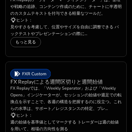
や戦略の追跡、コンテンツ作成のために、チャートに半透明
のカスタムテキストを付与できる軽量なツールだ。
ヒント：
見やすさを考慮して、位置やサイズを自由に調整できる バ
ックテストやプレゼンテーションの際に...
もっと見る
FX Replayによる週間区切りと週間始値
FX Replayでは、「Weekly Separator」および「Weekly
Opens」インジケーターが、セッションの始値や週足での転
換点を示すことで、各週の構造を把握するのに役立つ。これ
らの水準は、サポート／レジスタンスの特定、ブレ...
ヒント：
週の始値を基準値としてマークする トレーダーは週の始値
を用いて、相場の方向性を測る