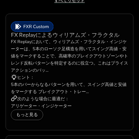
すべてリセット
FX Replayによるウィリアムズ・フラクタル
FX Replayにおいて、ウィリアムズ・フラクタル・インジケ
ーターは、5本のローソク足構造を用いてスイング高値・安
値をマークすることで、高確率のブレイクアウトゾーンやト
レンド反転パターンを特定するのに役立つ。これはプライス
アクションのバッ...
ヒント：
5本のバーからなるパターンを用いて、スイング高値と安値
をマークする ブレイクアウト・トレー...
次のような場合に最適だ：
アリゲーター・インジケーター
もっと見る