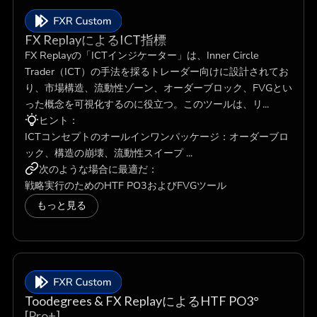
FX ReplayによるICT指標
FX Replayの「ICTインジケーター」は、Inner Circle
Trader（ICT）の手法を採るトレーダー向けに設計されてお
り、市場構造、流動性ゾーン、オーダーブロック、FVGとい
った概念を可視化するのに役立つ。このツールは、リ...
ヒント：
ICTコンセプトのオールインワンパッケージ：オーダーブロ
ック、構造の崩壊、流動性スイープ ...
次のような場合に最適だ：
戦略実行のためのHTF PO3およびFVGツール
もっと見る
Toodegrees & FX ReplayによるHTF PO3°
[Pro+]