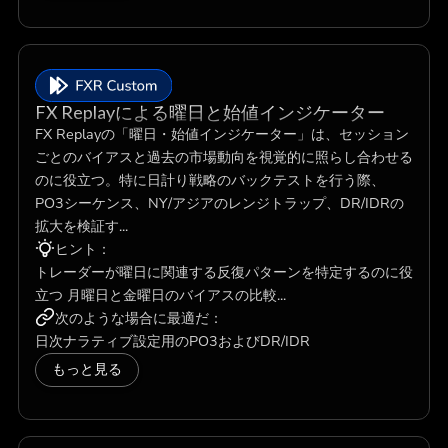
FX Replayによる曜日と始値インジケーター
FX Replayの「曜日・始値インジケーター」は、セッション
ごとのバイアスと過去の市場動向を視覚的に照らし合わせる
のに役立つ。特に日計り戦略のバックテストを行う際、
PO3シーケンス、NY/アジアのレンジトラップ、DR/IDRの
拡大を検証す...
ヒント：
トレーダーが曜日に関連する反復パターンを特定するのに役
立つ 月曜日と金曜日のバイアスの比較...
次のような場合に最適だ：
日次ナラティブ設定用のPO3およびDR/IDR
もっと見る