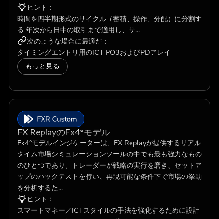
ヒント：
時間を四半期形式のサイクル（蓄積、操作、分配）に分割す
る 年次から日中の取引まで適用し、サ...
次のような場合に最適だ：
タイミングエントリ用のICT PO3およびPDアレイ
もっと見る
FX ReplayのFx4°モデル
Fx4°モデルインジケーターは、FX Replayが提供するリアル
タイム市場シミュレーションツールの中でも最も強力なもの
のひとつであり、トレーダーが戦略の実行を磨き、セットア
ップのバックテストを行い、再現可能な条件下で市場の挙動
を分析するた...
ヒント：
スマートマネー／ICTスタイルの手法を強化するために設計