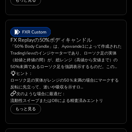
もっと見る
FX Replayの50%ボディキャンドル
「50% Body Candle」は、Ayowande1によって作成された
TradingViewのインジケーターであり、ローソク足の実体
（始値と終値の間）が、総レンジ（高値から安値まで）の
50%未満であるローソク足を強調表示するものだ。この...
ヒント：
ローソク足の実体がレンジの50％未満の場合にマークする
反転に先立って、迷いや吸収を示すロ...
次のような場合に最適だ：
流動性スイープまたはOBによる精査済みエントリ
もっと見る