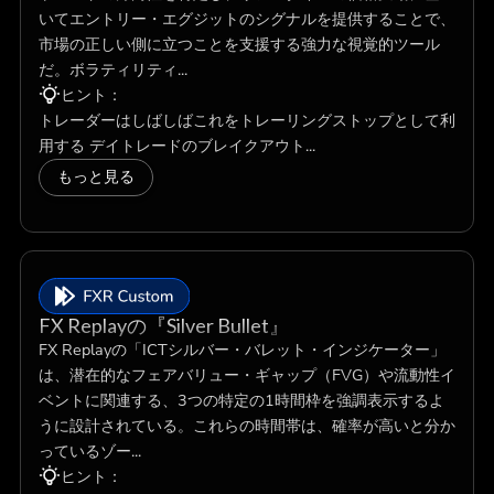
いてエントリー・エグジットのシグナルを提供することで、
市場の正しい側に立つことを支援する強力な視覚的ツール
だ。ボラティリティ...
ヒント：
トレーダーはしばしばこれをトレーリングストップとして利
用する デイトレードのブレイクアウト...
もっと見る
FX Replayの『Silver Bullet』
FX Replayの「ICTシルバー・バレット・インジケーター」
は、潜在的なフェアバリュー・ギャップ（FVG）や流動性イ
ベントに関連する、3つの特定の1時間枠を強調表示するよ
うに設計されている。これらの時間帯は、確率が高いと分か
っているゾー...
ヒント：