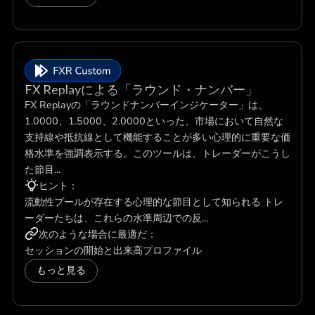
FX Replayによる「ラウンド・ナンバー」
FX Replayの「ラウンドナンバーインジケーター」は、
1.0000、1.5000、2.0000といった、市場において自然な
支持線や抵抗線として機能することが多い心理的に重要な価
格水準を強調表示する。このツールは、トレーダーがこうし
た節目...
ヒント：
流動性プールが存在する心理的な節目として知られる トレ
ーダーたちは、これらの水準周辺での反...
次のような場合に最適だ：
セッションの開始と出来高プロファイル
もっと見る