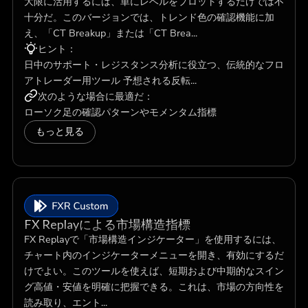
大限に活用するには、単にレベルをプロットするだけでは不
十分だ。このバージョンでは、トレンド色の確認機能に加
え、「CT Breakup」または「CT Brea...
ヒント：
日中のサポート・レジスタンス分析に役立つ、伝統的なフロ
アトレーダー用ツール 予想される反転...
次のような場合に最適だ：
ローソク足の確認パターンやモメンタム指標
もっと見る
FX Replayによる市場構造指標
FX Replayで「市場構造インジケーター」を使用するには、
チャート内のインジケーターメニューを開き、有効にするだ
けでよい。このツールを使えば、短期および中期的なスイン
グ高値・安値を明確に把握できる。これは、市場の方向性を
読み取り、エント...