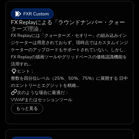
FX Replayによる「ラウンドナンバー・クォー
ターズ理論」
FX Replayには「クォーターズ・セオリー」の組み込みイン
ジケーターは用意されておらず、現時点ではカスタムインジ
ケーターのアップロードもサポートされていない。しかし、
FX Replayの描画ツールやグリッドベースの価格認識機能を
活用すれ...
ヒント：
整数を四分位レベル（25%、50%、75%）に展開する 日中
のエントリーとエグジットを精緻...
次のような場合に最適だ：
VWAPまたはセッションツール
もっと見る