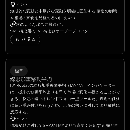
ヒント：
短期的な変動と中期的な変動を明確に区別する 構造の崩壊
や相場の変化を見極めるのに役立つ
次のような場合に最適だ：
SMC構成用のFVGおよびオーダーブロック
もっと見る
標準
線形加重移動平均
FX Replayの線形加重移動平均（LWMA）インジケーター
は、従来の移動平均よりも早く市場の変化を捉えることがで
きる、反応の速いトレンドフォロー型ツールだ。直近の価格
に高い重み付けを行うため、現在の勢いに対してより敏感に
反応する。
ヒント：
価格変動に対してSMAやEMAよりも素早く反応する 短期的