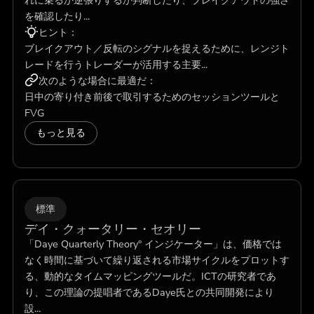
れに乗るか逆張りするか判断したり、ブレイクアウトの強さ
を確認したり...
ヒント：
ブレイクアウト／反転のシグナルを捉えるために、レンジト
レードを行うトレーダーが活用する主要...
次のような場合に最適だ：
日中の寄り付き前後で取引するためのセッションツールと
FVG
もっと見る
標準
デイ・クォータリー・セオリー
「Daye Quarterly Theory° インジケーター」は、価格では
なく時間に基づいて繰り返される市場サイクルをプロットす
る、動的なタイムマッピングツールだ。ICTの研究者であ
り、この理論の提唱者であるDaye氏との共同開発により
設...