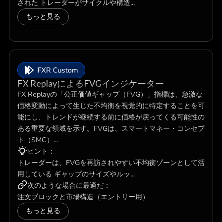
された トレーダーがサイクルや構造...
もっと見る
FX ReplayによるFVGインジケーター
FX Replayの「公正価値ギャップ（FVG）」指標は、急激な
価格変動によって生じた不均衡を視覚的に特定することを可
能にし、トレンドが継続する前に価格が戻ってくる可能性の
ある重要な領域を示す。FVGは、スマートマネー・コンセプ
ト（SMC）...
ヒント：
トレーダーは、FVGを再訪されやすい不均衡ゾーンとして活
用している ギャップのサイズやルッ...
次のような場合に最適だ：
注文ブロックと市場構造（エントリー用）
もっと見る