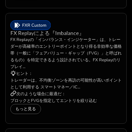
FX Replayによる『Imbalance』
FX Replayの「インバランス・インジケーター」は、トレー
ダーが高確率のエントリーポイントとなり得る非効率な価格
帯（一般に「フェアバリュー・ギャップ（FVG）」と呼ばれ
るもの）を特定できるよう設計されている。FX Replayのリ
プレイ...
ヒント：
トレーダーは、不均衡ゾーンを再訪の可能性が高いポイント
として利用する スマートマネー／IC...
次のような場合に最適だ：
ブロックとFVGを指定してエントリを絞り込む
もっと見る