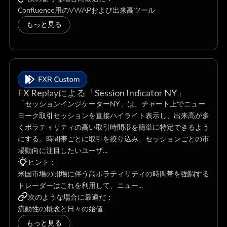
Confluence用のVWAPおよび出来高ツール
もっと見る
FX Replayによる「Session Indicator NY」
「セッションインジケーターNY」は、チャート上でニュー
ヨーク取引セッションを直接ハイライト表示し、出来高が多
くボラティリティの高い取引時間帯を簡単に特定できるよう
にする。時間帯ごとに取引を絞り込み、セッションごとの市
場動向に注目したいユーザ...
ヒント：
米国市場の開場に伴う高ボラティリティの時間帯を強調する
トレーダーはこれを利用して、ニュー...
次のような場合に最適だ：
流動性の概念と日々の始値
もっと見る