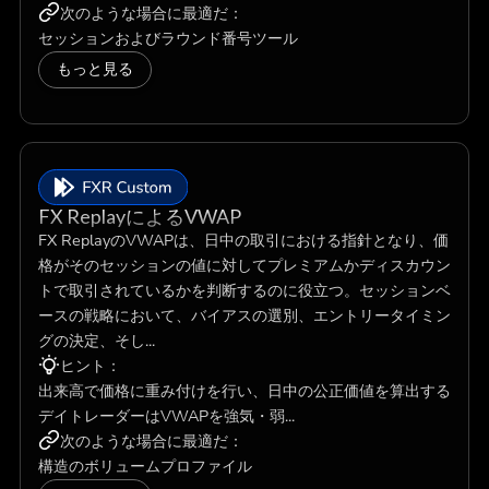
次のような場合に最適だ：
セッションおよびラウンド番号ツール
もっと見る
FX ReplayによるVWAP
FX ReplayのVWAPは、日中の取引における指針となり、価
格がそのセッションの値に対してプレミアムかディスカウン
トで取引されているかを判断するのに役立つ。セッションベ
ースの戦略において、バイアスの選別、エントリータイミン
グの決定、そし...
ヒント：
出来高で価格に重み付けを行い、日中の公正価値を算出する
デイトレーダーはVWAPを強気・弱...
次のような場合に最適だ：
構造のボリュームプロファイル