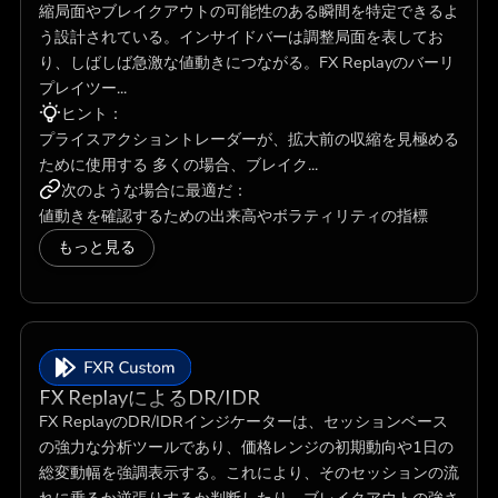
縮局面やブレイクアウトの可能性のある瞬間を特定できるよ
う設計されている。インサイドバーは調整局面を表してお
り、しばしば急激な値動きにつながる。FX Replayのバーリ
プレイツー...
ヒント：
プライスアクショントレーダーが、拡大前の収縮を見極める
ために使用する 多くの場合、ブレイク...
次のような場合に最適だ：
値動きを確認するための出来高やボラティリティの指標
もっと見る
FX ReplayによるDR/IDR
FX ReplayのDR/IDRインジケーターは、セッションベース
の強力な分析ツールであり、価格レンジの初期動向や1日の
総変動幅を強調表示する。これにより、そのセッションの流