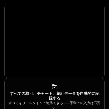
すべての取引、チャート、統計データを自動的に記
録する
すべてをリアルタイムで追跡できる――手動での入力は不要
だ。