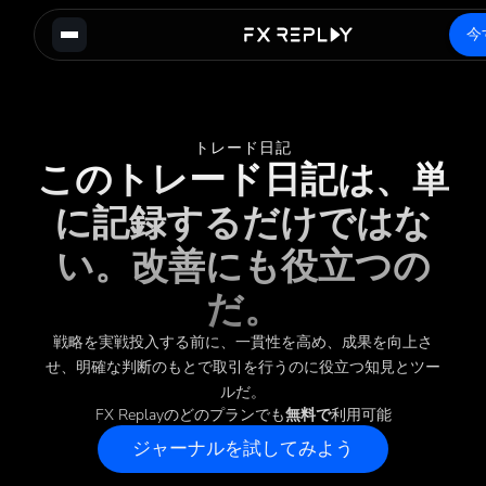
今
トレード日記
このトレード日記は、単
に記録するだけではな
い。改善にも役立つの
だ。
戦略を実戦投入する前に、一貫性を高め、成果を向上さ
せ、明確な判断のもとで取引を行うのに役立つ知見とツー
ルだ。
FX Replayのどのプランでも
無料で
利用可能
ジャーナルを試してみよう