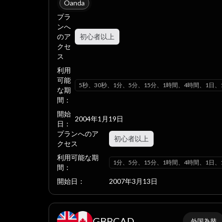
Oanda
プラ
ンへ
のア
初心者以上
クセ
ス
利用
可能
5秒、30秒、1分、5分、15分、1時間、4時間、1日、
な期
間：
開始
2004年1月19日
日：
プランへのア
初心者以上
クセス
利用可能な期
1分、5分、15分、1時間、4時間、1日、
間：
開始日：
2007年3月13日
GBPCAD
外国為替