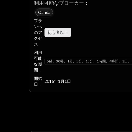
利用可能なブローカー：
Oanda
プラ
ンへ
のア
初心者以上
クセ
ス
利用
可能
5秒、30秒、1分、5分、15分、1時間、4時間、1日、
な期
間：
開始
2016年1月1日
日：