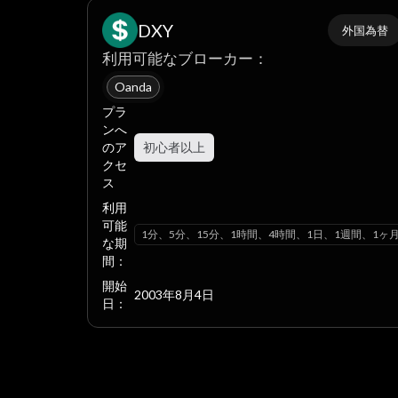
DXY
外国為替
利用可能なブローカー：
Oanda
プラ
ンへ
のア
初心者以上
クセ
ス
利用
可能
1分、5分、15分、1時間、4時間、1日、1週間、1ヶ
な期
間：
開始
2003年8月4日
日：