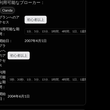
利用可能なブローカー：
Oanda
プランへのア
初心者以上
クセス
利用可能な期
ヶ月
1分、5分、15分、1時間、4時間、1日、1週間、1ヶ月
間：
開始日：
2007年4月1日
プラ
ンへ
のア
初心者以上
クセ
ス
利用
可能
ヶ月
5秒、30秒、1分、5分、15分、1時間、4時間、1日、1週間、1ヶ月
な期
間：
開始
2004年6月1日
日：