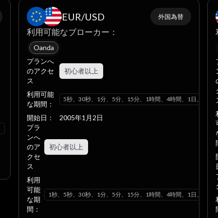
EUR/USD
外国為替
利用可能なブローカー：
Oanda
プランへ
のアクセ
初心者以上
ス
利用可能
5秒、30秒、1分、5分、15分、1時間、4時間、1日、1週
な期間：
開始日：
2005年1月2日
プラ
月
ンへ
のア
初心者以上
クセ
ス
利用
可能
1秒、5秒、30秒、1分、5分、15分、1時間、4時間、1日、1週
な期
間：