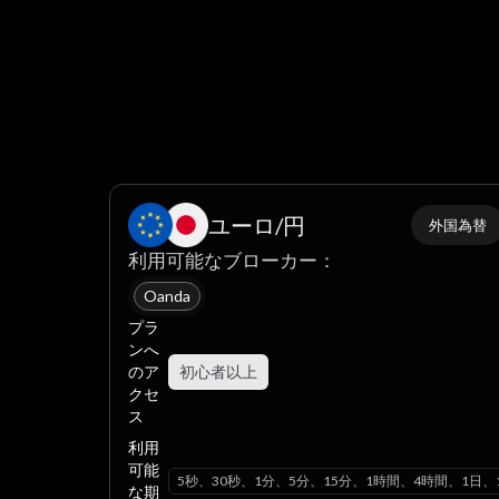
ユーロ/円
外国為替
利用可能なブローカー：
Oanda
プラ
ンへ
のア
初心者以上
クセ
ス
利用
可能
5秒、30秒、1分、5分、15分、1時間、4時間、1日、
な期