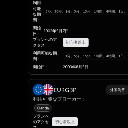
利用
可能
5秒、30秒、1分、5分、15分、1時間、4時間、1日、
な期
間：
開始
2002年5月7日
日：
プランへのア
初心者以上
クセス
利用可能な期
1分、5分、15分、1時間、4時間、1日、
間：
開始日：
2003年8月5日
EURGBP
外国為替
利用可能なブローカー：
Oanda
プランへ
のアクセ
初心者以上
ス