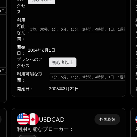
クセ
1日、1週間、1ヶ月
ス
利用
可能
5秒、30秒、1分、5分、15分、1時間、4時間、1日、1週間、1
な期
間：
開始
2004年6月1日
日：
プランへのア
初心者以上
クセス
1日、1週間、1ヶ月
利用可能な期
1分、5分、15分、1時間、4時間、1日、1週間、1
間：
開始日：
2006年3月22日
USDCAD
外国為替
利用可能なブローカー：