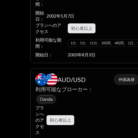
間：
開始
2002年5月7日
日：
プランへのア
初心者以上
クセス
利用可能な期
1分、5分、15分、1時間、4時間、1日、
間：
開始日：
2003年8月3日
AUD/USD
外国為替
利用可能なブローカー：
Oanda
プラ
ンへ
のア
初心者以上
クセ
ス