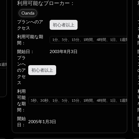
利用可能なブローカー：
Oanda
プランへのア
初心者以上
クセス
利用可能な期
1分、5分、15分、1時間、4時間、1日、1週間、1
間：
開始日：
2003年8月3日
プラ
ンへ
1週間、1ヶ月
のア
初心者以上
クセ
ス
利用
可能
5秒、30秒、1分、5分、15分、1時間、4時間、1日、1週間、1
な期
間：
開始
2005年1月3日
日：