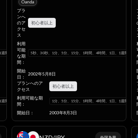
Oanda
プラ
ンへ
のア
初心者以上
クセ
ス
利用
可能
1週間、1ヶ月
5秒、30秒、1分、5分、15分、1時間、4時間、1日、1週間、1
な期
間：
開始
2002年5月8日
日：
プランへのア
初心者以上
クセス
利用可能な期
1週間、1ヶ月
1分、5分、15分、1時間、4時間、1日、1週間、1
間：
開始日：
2003年8月3日
NZD/JPY
外国為替