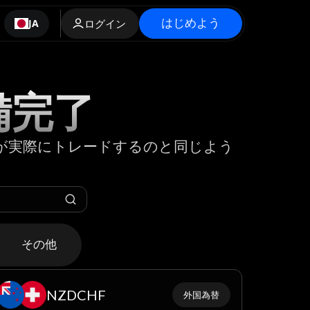
はじめよう
JA
ログイン
備完了
が実際にトレードするのと同じよう
その他
NZDCHF
外国為替