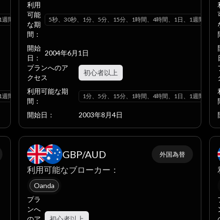
利用
可能
1週間、1ヶ月
5秒、30秒、1分、5分、15分、1時間、4時間、1日、1週間、1
な期
間：
開始
2004年6月1日
日：
プランへのア
初心者以上
クセス
利用可能な期
1週間、1ヶ月
1分、5分、15分、1時間、4時間、1日、1週間、1
間：
開始日：
2003年8月4日
GBP/AUD
外国為替
利用可能なブローカー：
Oanda
プラ
ンへ
のア
初心者以上