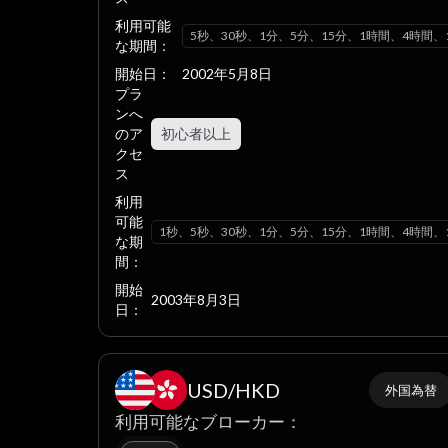
利用可能
5秒、30秒、1分、5分、15分、1時間、4時間、
な期間：
開始日：
2002年5月8日
プラ
ンへ
のア
初心者以上
クセ
ス
利用
可能
1秒、5秒、30秒、1分、5分、15分、1時間、4時間、
な期
間：
開始
2003年8月3日
日：
USD/HKD
外国為替
利用可能なブローカー：