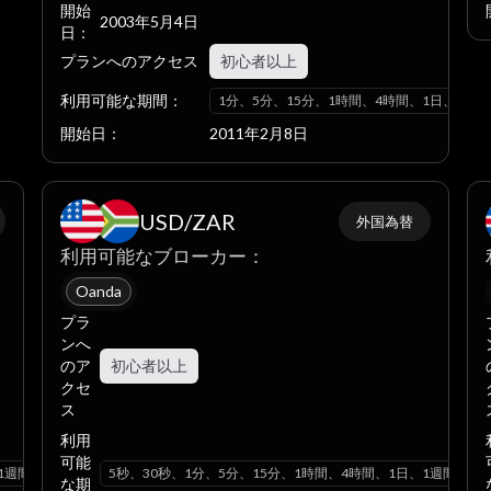
開始
2003年5月4日
日：
プランへのアクセス
初心者以上
利用可能な期間：
1分、5分、15分、1時間、4時間、1日、1週
開始日：
2011年2月8日
USD/ZAR
外国為替
利用可能なブローカー：
Oanda
プラ
ンへ
のア
初心者以上
クセ
ス
利用
可能
1週間、1ヶ月
5秒、30秒、1分、5分、15分、1時間、4時間、1日、1週間、1
な期