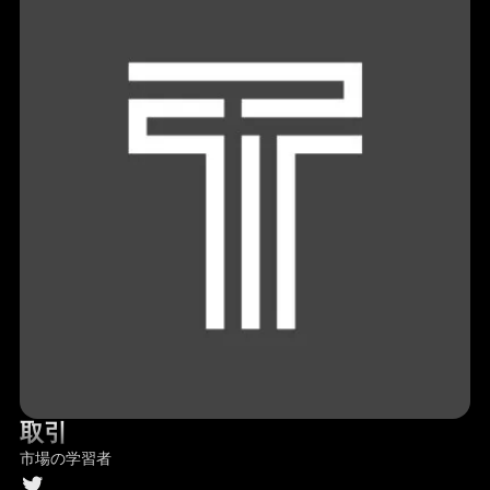
取引
市場の学習者