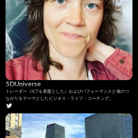
5DUniverse
トレーダー（ICTを基盤とした）およびパフォーマンスと魂のつ
ながりをテーマとしたビジネス・ライフ・コーチング。