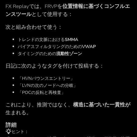
FX Replayでは、FRVPを
位置情報に基づくコンフルエ
ンスツール
として使用する：
次と組み合わせて使う：
トレンドの文脈における
SMMA
バイアスフィルタリングのための
VWAP
タイミングのための
流動性ゾーン
日記に次のようなタグを付けて投稿する：
「HVNバウンスエントリー」
「LVNの次のノードへの分岐」
「POCの反転と再検査」
これにより、推測ではなく、
構造に基づいた一貫性が
生まれる。
詳細
ヒント：