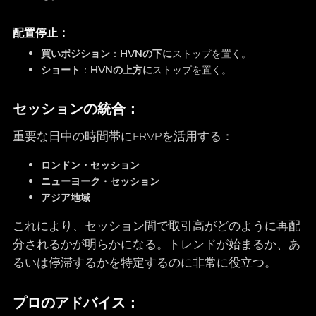
配置停止：
買いポジション
：
HVNの下に
ストップを置く。
ショート
：
HVNの上方に
ストップを置く。
セッションの統合：
重要な日中の時間帯にFRVPを活用する：
ロンドン・セッション
ニューヨーク・セッション
アジア地域
これにより、セッション間で取引高がどのように再配
分されるかが明らかになる。トレンドが始まるか、あ
るいは停滞するかを特定するのに非常に役立つ。
プロのアドバイス：