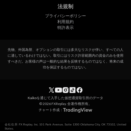
法規制
プライバシーポリシー
利用規約
特許表示
先物、外国為替、オプションの取引には多大なリスクが伴い、すべての人
に適しているわけではない。取引にはリスク許容範囲内の資金のみを使用
すべきだ。お客様の声は一般的な結果を反映するものではなく、将来の成
功を保証するものではない。
Kaiko
を通じて入手した仮想通貨取引所のデータ
© 2026 FXReplay. 全著作権所有。
チャート作成：
会社住所 FX Replay, Inc. 101 Park Avenue, Suite 1300 Oklahoma City, OK 73102, United
States.