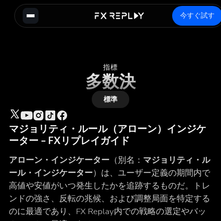
今すぐ試す
指標
多数決
標準
マジョリティ・ルール（アローン）インジケ
ーター – FXリプレイガイド
アローン・インジケーター
（別名：
マジョリティ・ル
ール・インジケーター
）は、ユーザー定義の期間内で
高値や安値がいつ発生したかを追跡するものだ。トレ
ンドの強さ、反転の兆候、および調整局面を特定する
のに最適であり、FX Replay内での戦略の選定やバッ