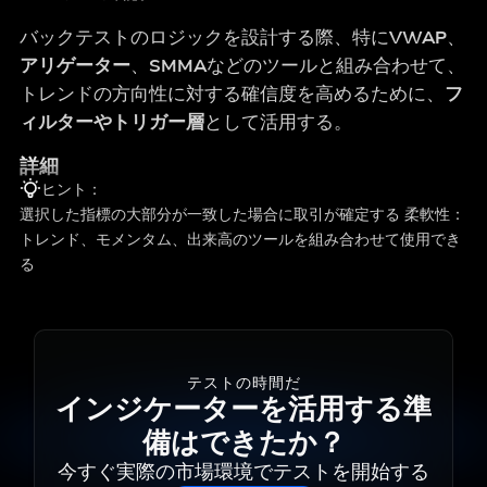
バックテストのロジックを設計する際、特に
VWAP
、
アリゲーター
、
SMMA
などのツールと組み合わせて、
トレンドの方向性に対する確信度を高めるために、
フ
ィルターやトリガー層
として活用する。
詳細
ヒント：
選択した指標の大部分が一致した場合に取引が確定する 柔軟性：
トレンド、モメンタム、出来高のツールを組み合わせて使用でき
る
テストの時間だ
インジケーターを活用する準
備はできたか？
今すぐ実際の市場環境でテストを開始する