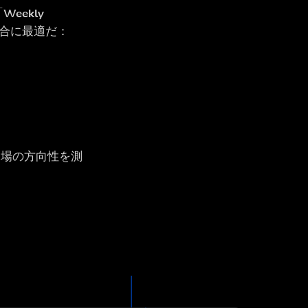
「
Weekly
合に最適だ：
相場の方向性を測