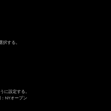
選択する。
ように設定する。
：NYオープン