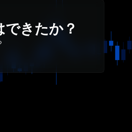
はできたか？
る