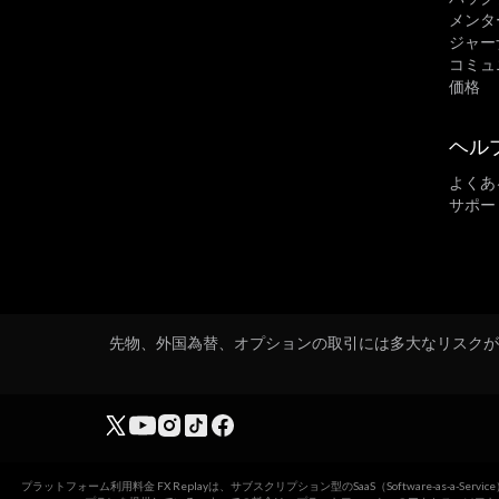
メンタ
ジャー
コミュ
価格
ヘル
よくあ
サポー
先物、外国為替、オプションの取引には多大なリスクが
プラットフォーム利用料金 FX Replayは、サブスクリプション型のSaaS（Software-as