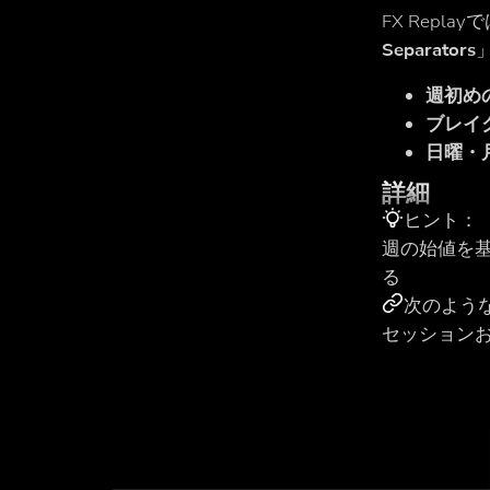
FX Replay
Separators
週初め
ブレイ
日曜・
詳細
ヒント：
週の始値を
る
次のよう
セッション