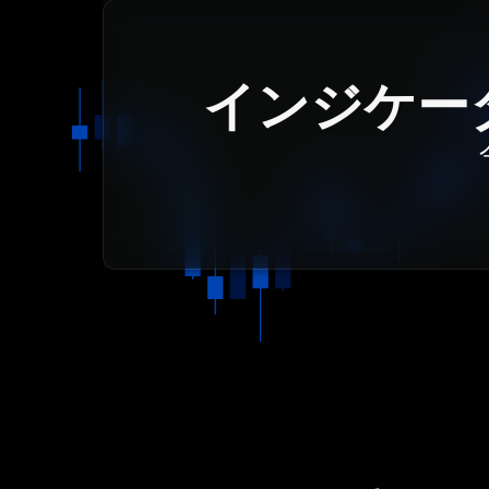
インジケー