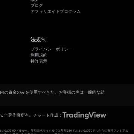
ブログ
アフィリエイトプログラム
法規制
プライバシーポリシー
利用規約
特許表示
囲内の資金のみを使用すべきだ。お客様の声は一般的な結
play. 全著作権所有。
チャート作成：
99ドルまたは35.00ドルから、年額請求サイクルでは年額180ドルまたは350ドルからの有料プレミアム