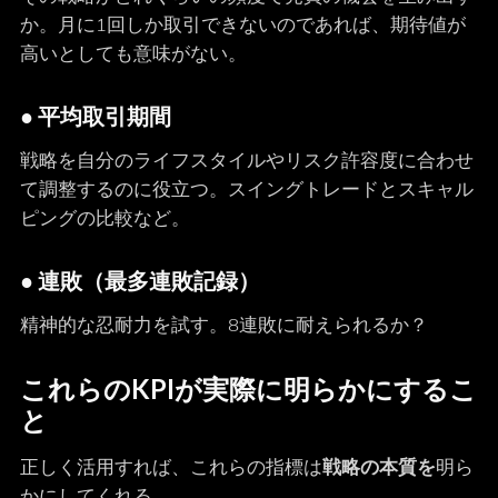
か。月に1回しか取引できないのであれば、期待値が
高いとしても意味がない。
● 平均取引期間
戦略を自分のライフスタイルやリスク許容度に合わせ
て調整するのに役立つ。スイングトレードとスキャル
ピングの比較など。
● 連敗（最多連敗記録）
精神的な忍耐力を試す。8連敗に耐えられるか？
これらのKPIが実際に明らかにするこ
と
正しく活用すれば、これらの指標は
戦略の本質を
明ら
かにしてくれる。