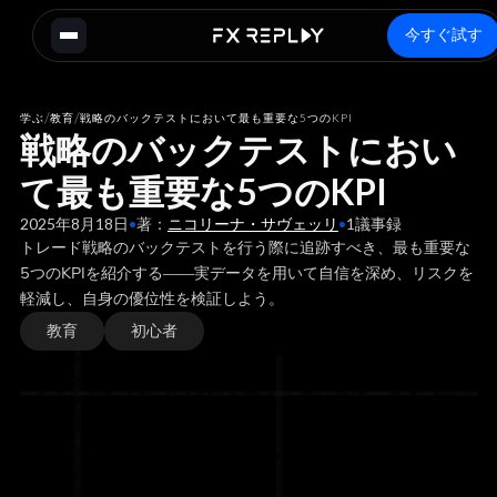
今すぐ試す
/
/
学ぶ
教育
戦略のバックテストにおいて最も重要な5つのKPI
戦略のバックテストにおい
て最も重要な5つのKPI
2025年8月18日
•
著：
ニコリーナ・サヴェッリ
•
1
議事録
トレード戦略のバックテストを行う際に追跡すべき、最も重要な
5つのKPIを紹介する――実データを用いて自信を深め、リスクを
軽減し、自身の優位性を検証しよう。
教育
初心者