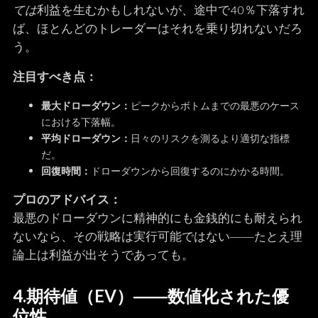
ては
利益を生むかもしれないが、途中で40％下落すれ
ば、ほとんどのトレーダーはそれを乗り切れないだろ
う。
注目すべき点：
最大ドローダウン：
ピークからボトムまでの最悪のケース
における下落幅。
平均ドローダウン：
日々のリスクを測るより適切な指標
だ。
回復時間：
ドローダウンから回復するのにかかる時間。
プロのアドバイス：
最悪のドローダウンに精神的にも金銭的にも耐えられ
ないなら、その戦略は実行可能ではない――たとえ理
論上は利益が出そうであっても。
4.
期待値（EV）
――数値化された優
位性