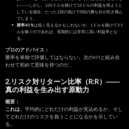
い――しかし、100ドルを賭けて10ドルの利益を得ようと
している場合、たった1回の負けで9回の勝ち分が吹き飛ん
でしまう。
勝率40％
は低く見えるかもしれないが、1ドルを賭けて3ド
ルを稼ぐのであれば、長期的には非常に高い利益率とな
る。
プロのアドバイス：
勝率を単独で評価してはならない。次のKPIと組み合
わせて初めて意味を持つのだ…
2.
リスク対リターン比率（R:R）
――
真の利益を生み出す原動力
概要：
これは、
平均的にどれだけの利益が見込めるか、そし
てどれだけのリスクを負うことになるかを示してい
る。