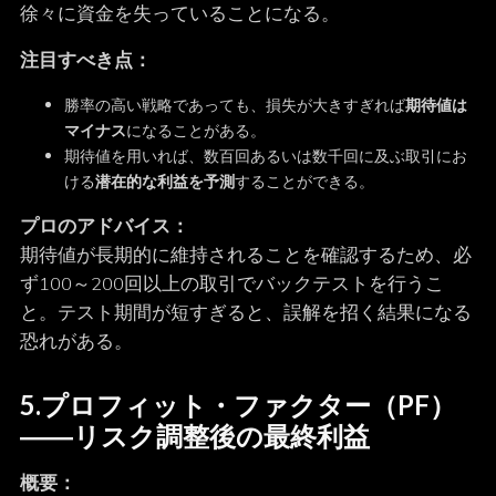
徐々に資金を失っていることになる。
注目すべき点：
勝率の高い戦略であっても、損失が大きすぎれば
期待値は
マイナス
になることがある。
期待値を用いれば、数百回あるいは数千回に及ぶ取引にお
ける
潜在的な利益を予測
することができる。
プロのアドバイス：
期待値が長期的に維持されることを確認するため、必
ず100～200回以上の取引でバックテストを行うこ
と。テスト期間が短すぎると、誤解を招く結果になる
恐れがある。
5.
プロフィット・ファクター（PF）
――リスク調整後の最終利益
概要：