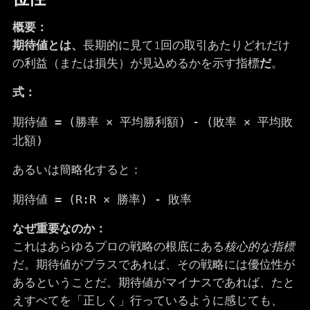
概要：
期待値とは、
長期的に見て1回の取引あたりどれだけ
の利益（または損失）が見込めるかを示す指標
だ
。
式：
期待値 = (勝率 × 平均勝利額) - (敗率 × 平均敗
北額)
あるいは簡略化すると：
期待値 = (R:R × 勝率) - 敗率
なぜ重要なのか：
これはあらゆるプロの戦略の根底にある
核心的な指標
だ。期待値がプラスであれば、その戦略には優位性が
あるということだ。期待値がマイナスであれば、たと
えすべてを「正しく」行っているように感じても、