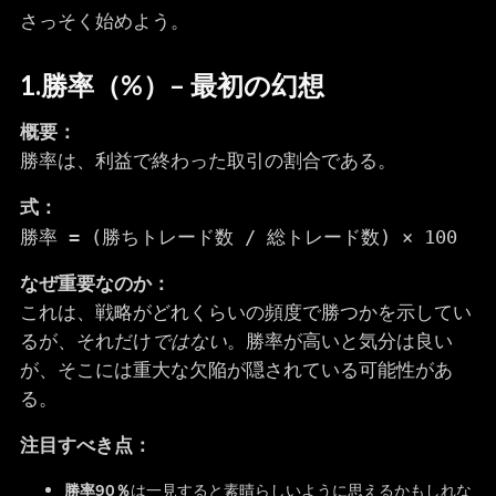
さっそく始めよう。
1.
勝率（%）
– 最初の幻想
概要：
勝率は、利益で終わった取引の割合である。
式：
勝率 = (勝ちトレード数 / 総トレード数) × 100
なぜ重要なのか：
これは、戦略がどれくらいの頻度で勝つかを示してい
るが、それだけ
ではない
。勝率が高いと気分は良い
が、そこには重大な欠陥が隠されている可能性があ
る。
注目すべき点：
勝率90％
は一見すると素晴らしいように思えるかもしれな