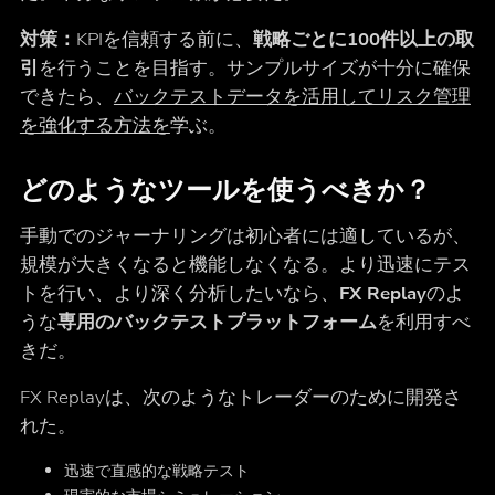
対策：
KPIを信頼する前に、
戦略ごとに100件以上の取
引
を行うことを目指す。サンプルサイズが十分に確保
できたら、
バックテストデータを活用してリスク管理
を強化する方法を
学ぶ。
どのようなツールを使うべきか？
手動でのジャーナリングは初心者には適しているが、
規模が大きくなると機能しなくなる。より迅速にテス
トを行い、より深く分析したいなら、
FX Replay
のよ
うな
専用のバックテストプラットフォーム
を利用すべ
きだ。
FX Replayは、次のようなトレーダーのために開発さ
れた。
迅速で直感的な戦略テスト