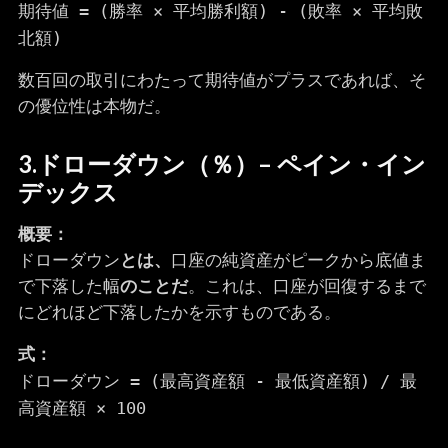
期待値 = (勝率 × 平均勝利額) - (敗率 × 平均敗
北額)
数百回の取引にわたって期待値がプラスであれば、そ
の優位性は本物だ。
3.
ドローダウン（％）
– ペイン・イン
デックス
概要：
ドローダウン
とは、
口座の純資産がピークから底値ま
で下落した幅
のことだ
。これは、口座が回復するまで
にどれほど下落したかを示すものである。
式：
ドローダウン = (最高資産額 - 最低資産額) / 最
高資産額 × 100