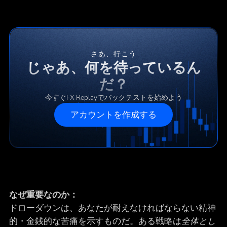
さあ、行こう
じゃあ、何を待っているん
だ？
今すぐFX Replayでバックテストを始めよう
アカウントを作成する
なぜ重要なのか：
ドローダウンは、あなたが耐えなければならない精神
的・金銭的な苦痛を示すものだ。ある戦略は
全体とし