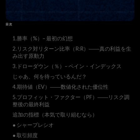
目次
1.勝率（%）– 最初の幻想
2.リスク対リターン比率（R:R）――真の利益を生
み出す原動力
3.ドローダウン（％）– ペイン・インデックス
じゃあ、何を待っているんだ？
4.期待値（EV）――数値化された優位性
5.プロフィット・ファクター（PF）――リスク調
整後の最終利益
追加の指標（本気で取り組むなら）
● シャープレシオ
● 取引頻度