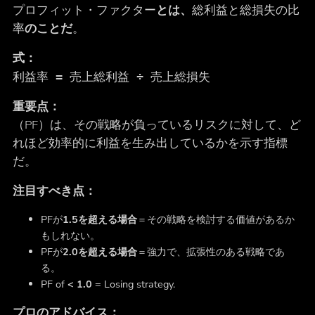
プロフィット・ファクター
とは、
総利益と総損失の比
率
のことだ
。
式：
利益率 = 売上総利益 ÷ 売上総損失
重要点：
（PF）は、その戦略が負っているリスクに対して、ど
れほど効率的に利益を生み出しているかを示す指標
だ。
注目すべき点：
PFが
1.5を超える場合
＝その戦略を検討する価値があるか
もしれない。
PFが
2.0を超える場合
＝強力で、拡張性のある戦略であ
る。
PF of
< 1.0
= Losing strategy.
プロのアドバイス：