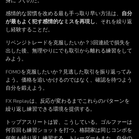
身につくのだ。
感情的な習慣を改める最も手っ取り早い方法は、
自分
が最もよく犯す感情的なミスを再現し
、それを繰り返
し経験することだ。
リベンジトレードを克服したいか？3回連続で損失を
出した後、無理やりにでも取引から離れる練習をして
みよう。
FOMOを克服したいか？見逃した取引を振り返ってみ
よう。価格を追いかけるのではなく、確認を待つよう
自分を鍛えよう。
FX Replayは、反応が変わるまでこれらのパターンを
繰り返し練習できる環境を提供する。
トップアスリートは皆、こうしている。ゴルファーは
何百回も練習ショットを打つ。格闘家は同じコンボを
何年も繰り返し練習する。トレーダーもまた、自分の