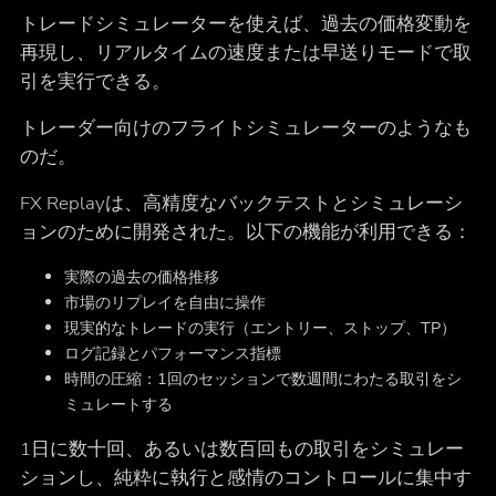
トレードシミュレーターを使えば、過去の価格変動を
再現し、リアルタイムの速度または早送りモードで取
引を実行できる。
トレーダー向けのフライトシミュレーターのようなも
のだ。
FX Replayは、高精度なバックテストとシミュレーシ
ョンのために開発された。以下の機能が利用できる：
実際の過去の価格推移
市場のリプレイを自由に操作
現実的なトレードの実行（エントリー、ストップ、TP）
ログ記録とパフォーマンス指標
時間の圧縮：1回のセッションで数週間にわたる取引をシ
ミュレートする
1日に数十回、あるいは数百回もの取引をシミュレー
ションし、純粋に執行と感情のコントロールに集中す