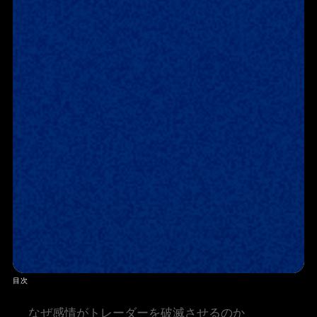
目次
なぜ感情がトレーダーを破滅させるのか