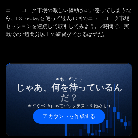
ニューヨーク市場の激しい値動きに戸惑ってしまうな
ら、FX Replayを使って過去30回のニューヨーク市場
セッションを連続して取引してみよう。2時間で、実
戦での2週間分以上の練習ができるはずだ。
さあ、行こう
じゃあ、何を待っているん
だ？
今すぐFX Replayでバックテストを始めよう
アカウントを作成する