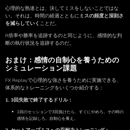
心理的な熟達とは、決してミスをしないことではな
い。それは、時間の経過とともに
ミスの頻度と深刻さ
を減らしていく
ことだ。
R倍率や勝率を追跡するのと同じように、感情的な判
断の執行状況を追跡するのだ。
おまけ：感情の自制心を養うための
シミュレーション課題
FX Replayで心理的な強さを養うために実施できる、
体系的なトレーニングをいくつか紹介する：
1. 3回失敗で終了するドリル：
1回のセッションで3回負けたら、すぐにやめろ。その時の
感情を記録しろ。自制心を養え。