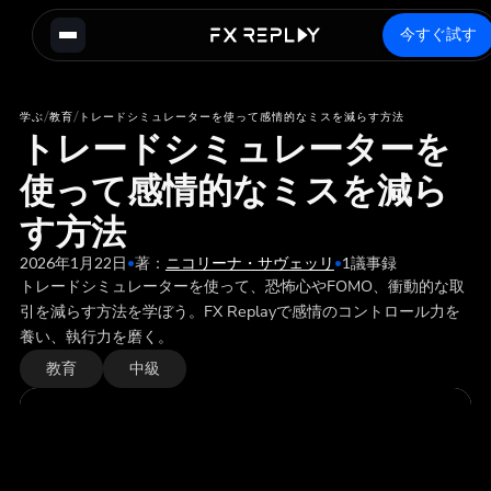
今すぐ試す
/
/
学ぶ
教育
トレードシミュレーターを使って感情的なミスを減らす方法
トレードシミュレーターを
使って感情的なミスを減ら
す方法
2026年1月22日
•
著：
ニコリーナ・サヴェッリ
•
1
議事録
トレードシミュレーターを使って、恐怖心やFOMO、衝動的な取
引を減らす方法を学ぼう。FX Replayで感情のコントロール力を
養い、執行力を磨く。
教育
中級