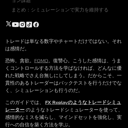
ョン課題
まとめ：シミュレーションで実力を維持する
トレードは単なる数字やチャートだけではない。それ
は感情だ。
恐怖。貪欲。
FOMO
。復讐心。こうした感情は、うま
くコントロールする方法を学ばなければ、どんなに優
れた戦略でさえ台無しにしてしまう。だからこそ、一
貫性のあるトレーダーはバックテストを行うだけでな
く、シミュレーションも行うのだ。
このガイドでは、
FX Replayのようなトレードシミュ
レーター
のようなトレードシミュレーターを使って、
感情的なミスを減らし、マインドセットを強化し、実
行への自信を築く方法を学ぶ。