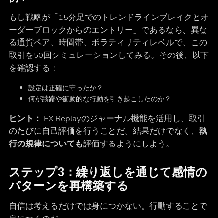
もし戦略が「15分足でのトレンドラインブレイクとオ
ーダーブロックからのエントリー」であるなら、異な
る通貨ペア、時間帯、ボラティリティレベルで、この
取引を50回シミュレーションしてみる。その後、以下
を確認する：
設定は正確に守ったか？
何が躊躇や衝動的な行動を引き起こしたのか？
ヒント：
FX Replayのジャーナル機能
を活用し、取引
のたびに自己評価を行うことだ。結果だけでなく、
執
行の規律についても
評価するようにしよう。
ステップ3：繰り返しを通じて感情の
パターンを再構築する
自信は考えるだけでは身につかない。行動することで