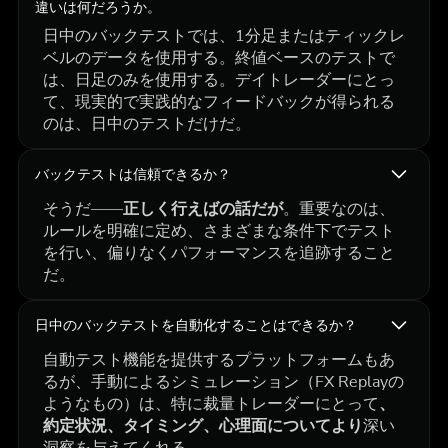
違いは何だろうか。
日中のバックテストでは、1分足またはティックレ
ベルのデータを使用する。終値ベースのテストで
は、日足のみを使用する。デイトレーダーにとっ
て、現実的で実践的なフィードバックが得られる
のは、日中のテストだけだ。
バックテストは信頼できるか？
そうだ
――正しく行えばの話だが
。重要なのは、
ルールを明確に定め、さまざまな条件下でテスト
を行い、偏りなくパフォーマンスを追跡すること
だ。
日中のバックテストを自動化することはできるか？
自動テスト機能を提供するプラットフォームもあ
るが、手動によるシミュレーション（FX Replayの
ようなもの）は、特に裁量トレーダーにとって
、
約定状況、タイミング、心理面についてより
深い
洞察を与えてくれる。