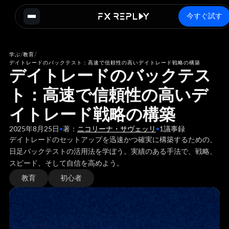
今すぐ試す
/
/
学ぶ
教育
デイトレードのバックテスト：高速で信頼性の高いデイトレード戦略の構築
デイトレードのバックテス
ト：高速で信頼性の高いデ
イトレード戦略の構築
2025年8月25日
•
著：
ニコリーナ・サヴェッリ
•
1
議事録
デイトレードのセットアップを迅速かつ確実に構築するための、
日足バックテストの活用法を学ぼう。実績のある手法で、戦略、
スピード、そして自信を高めよう。
教育
初心者