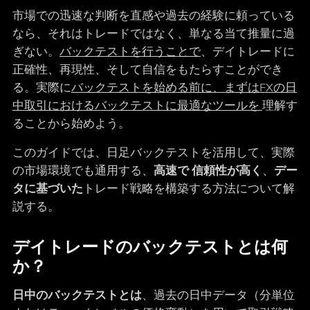
市場での迅速な判断を直感や過去の経験に頼っている
なら、それはトレードではなく、単なる当て推量に過
ぎない。
バックテストを行うことで
、デイトレードに
正確性、再現性、そして自信をもたらすことができ
る。実際に
バックテストを始める前に、まずはFXの日
中取引におけるバックテストに最適なツールを
理解す
ることから始めよう。
このガイドでは、日足バックテストを活用して、実際
の市場環境でも通用する、
高速で
信頼性が高く
、
デー
タに基づいた
トレード戦略を構築する方法について解
説する。
デイトレードのバックテストとは何
か？
日中のバックテストとは
、過去の日中データ（分単位