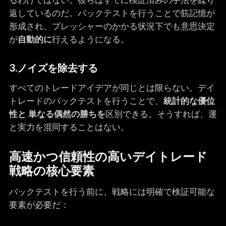
るわけではない。彼らはすでに検証済みの手法を繰り
返しているのだ。バックテストを行うことで筋記憶が
形成され、プレッシャーのかかる状況下でも意思決定
が
自動的に
行えるようになる。
3.
ノイズを除去する
すべてのトレードアイデアが同じとは限らない。デイ
トレードのバックテストを行うことで、
統計的な優位
性と
単なる偶然の勝ちを
区別できる。そうすれば、運
と実力を混同することはない。
高速かつ信頼性の高いデイトレード
戦略の核心要素
バックテストを行う前に、戦略には明確で検証可能な
要素が必要だ：