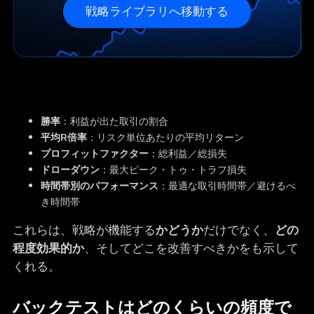
戦略ライブラリへ移動する
勝率
：利益が出た取引の割合
平均R倍率
：リスク単位あたりの平均リターン
プロフィットファクター
：総利益／総損失
ドローダウン
：最大ピーク・トゥ・トラフ損失
時間帯別のパフォーマンス
：最適な取引時間帯／避けるべ
き時間帯
これらは、戦略が機能する
かどうか
だけでなく、
どの
程度効果的か
、そしてどこを改善すべきかをも示して
くれる。
バックテストはどのくらいの頻度で