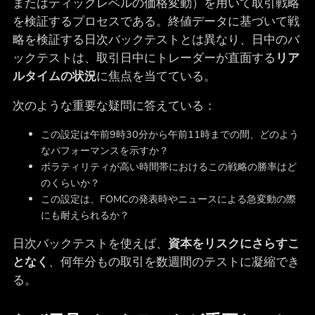
またはティックレベルの価格変動）を用いて取引戦略
を検証するプロセスである。終値データに基づいて戦
略を検証する日次バックテストとは異なり、日中のバ
ックテストは、取引日中にトレーダーが直面する
リア
ルタイムの状況
に焦点を当てている。
次のような重要な疑問に答えている：
この設定は午前9時30分から午前11時までの間、どのよう
なパフォーマンスを示すか？
ボラティリティが高い時間帯におけるこの戦略の勝率はど
のくらいか？
この設定は、FOMCの発表時やニュースによる急変動の際
にも耐えられるか？
日次バックテストを使えば、
資本をリスクにさらすこ
となく
、何年分もの取引を数週間のテストに凝縮でき
る。