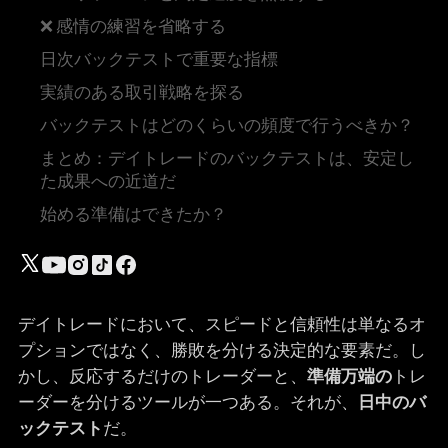
❌ 感情の練習を省略する
日次バックテストで重要な指標
実績のある取引戦略を探る
バックテストはどのくらいの頻度で行うべきか？
まとめ：デイトレードのバックテストは、安定し
た成果への近道だ
始める準備はできたか？
デイトレードにおいて、スピードと信頼性は単なるオ
プションではなく、勝敗を分ける決定的な要素だ。し
かし、反応するだけのトレーダーと、
準備万端の
トレ
ーダーを分けるツールが一つある。それが、
日中のバ
ックテスト
だ。