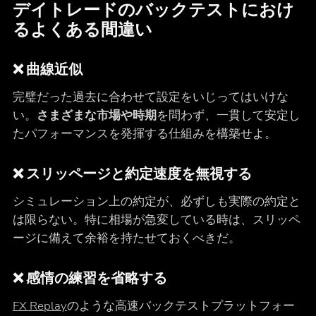
デイトレードのバックテストにおけ
るよくある間違い
❌ 曲線近似
完璧だった過去に合わせて設定をいじってはいけな
い。
さまざまな市場や時期
を問わず、一貫して安定し
たパフォーマンスを発揮する仕組みを構築せよ。
❌ スリッページと約定速度を無視する
シミュレーション上の約定が、必ずしも実際の約定と
は限らない。特に相場が急変している時は、スリッペ
ージに備えて余裕を持たせておくべきだ。
❌ 感情の練習を省略する
FX Replay
のような高速バックテストプラットフォー