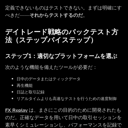
定義できないものはテストできない。まずは明確にす
べきだ――
それからテストするのだ
。
デイトレード戦略のバックテスト方
法（ステップバイステップ）
ステップ1：適切なプラットフォームを選ぶ
次のような機能を備えたツールが必要だ：
日中のデータまたはティックデータ
再生機能
日誌と取引記録
リアルタイムよりも高速なテストを行うための速度制御
FX Replay
は、まさにこの目的のために開発されたも
のだ。正確なデータを用いて日中の取引セッションを
素早くシミュレーションし、パフォーマンスを記録で