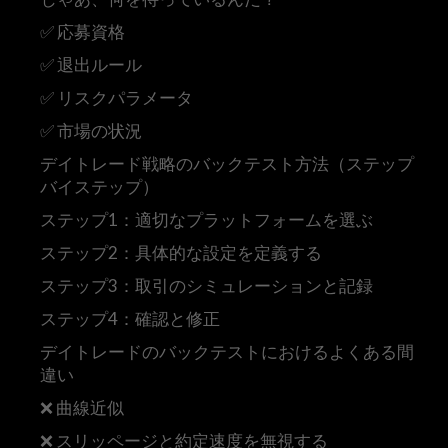
✅ 応募資格
✅ 退出ルール
✅ リスクパラメータ
✅ 市場の状況
デイトレード戦略のバックテスト方法（ステップ
バイステップ）
ステップ1：適切なプラットフォームを選ぶ
ステップ2：具体的な設定を定義する
ステップ3：取引のシミュレーションと記録
ステップ4：確認と修正
デイトレードのバックテストにおけるよくある間
違い
❌ 曲線近似
❌ スリッページと約定速度を無視する