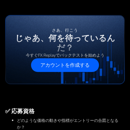
さあ、行こう
じゃあ、何を待っているん
だ？
今すぐFX Replayでバックテストを始めよう
アカウントを作成する
✅ 応募資格
どのような価格の動きや指標がエントリーの合図となる
か？