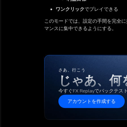
ワンクリック
でプレイできる
このモードでは、設定の手間を完全に
マンスに集中できるようにする。
さあ、行こう
じゃあ、何
今すぐFX Replayでバックテ
アカウントを作成する