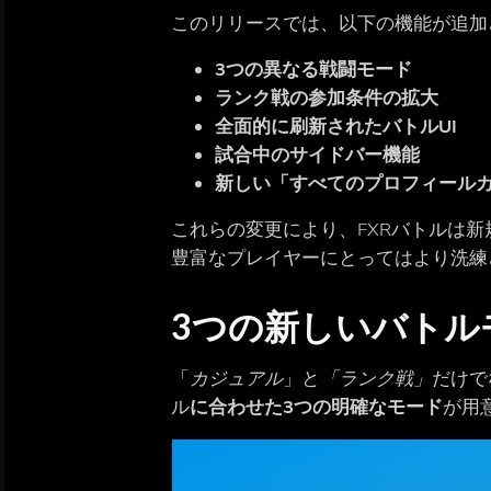
このリリースでは、以下の機能が追加
3つの異なる戦闘モード
ランク戦の参加条件の拡大
全面的に刷新されたバトルUI
試合中のサイドバー機能
新しい「すべてのプロフィール
これらの変更により、FXRバトルは
豊富なプレイヤーにとってはより洗練
3つの新しいバトル
「
カジュアル
」と
「ランク戦」
だけで
ル
に合わせた3つの明確なモード
が用