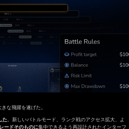
大きな飛躍を遂げた。
築した
。新しいバトルモード、ランク戦のアクセス拡大、よ
レードそのものに
集中できるよう再設計されたインターフ