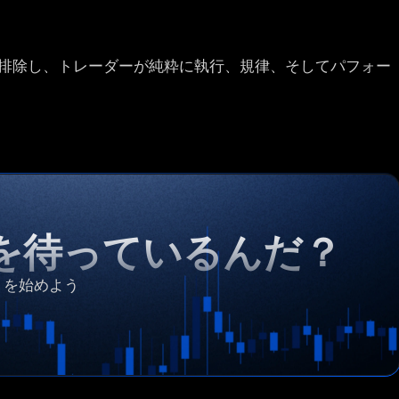
排除し、トレーダーが純粋に執行、規律、そしてパフォー
を待っているんだ？
ストを始めよう