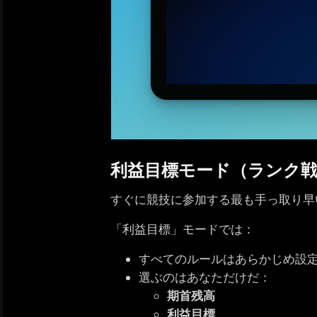
利益目標モード（ランク
すぐに競技に参加する最も手っ取り早
「利益目標」モードでは：
すべてのルールはあらかじめ設
選ぶのはあなただけだ：
期首残高
利益目標