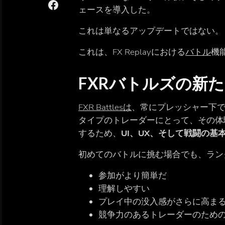
ェースを導入した。
これは単なるアップデートではない。
これは、FX Replayにおける
バトル
機
FXRバトルズの新
FXR Battlesは
、常にプレッシャー下
タイプのトレーダーにとって、その体
するため、
UI、UX、そして戦闘の基
初めてのバトルに挑む場合でも、ラン
参加がより簡単だ
理解しやすい
プレイ中の没入感がさらに高ま
競争力のあるトレーダーのためのDe