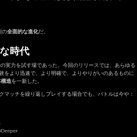
能の
全面的な進化
だ。
たな時代
での実力を試す場であった。今回のリリースでは、あらゆる
験をより迅速で、より明確で、よりやりがいのあるものに
本構造
を一新した。
クマッチを繰り返しプレイする場合でも、バトルは今や：
る
eper