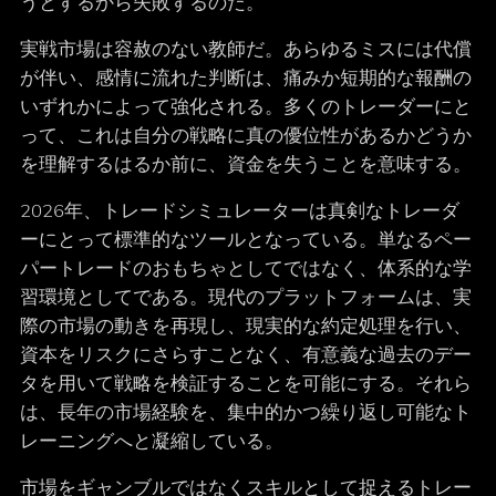
うとするから失敗するのだ。
実戦市場は容赦のない教師だ。あらゆるミスには代償
が伴い、感情に流れた判断は、痛みか短期的な報酬の
いずれかによって強化される。多くのトレーダーにと
って、これは自分の戦略に真の優位性があるかどうか
を理解するはるか前に、資金を失うことを意味する。
2026年、トレードシミュレーターは真剣なトレーダ
ーにとって標準的なツールとなっている。単なるペー
パートレードのおもちゃとしてではなく、体系的な学
習環境としてである。現代のプラットフォームは、実
際の市場の動きを再現し、現実的な約定処理を行い、
資本をリスクにさらすことなく、有意義な過去のデー
タを用いて戦略を検証することを可能にする。それら
は、長年の市場経験を、集中的かつ繰り返し可能なト
レーニングへと凝縮している。
市場をギャンブルではなくスキルとして捉えるトレー