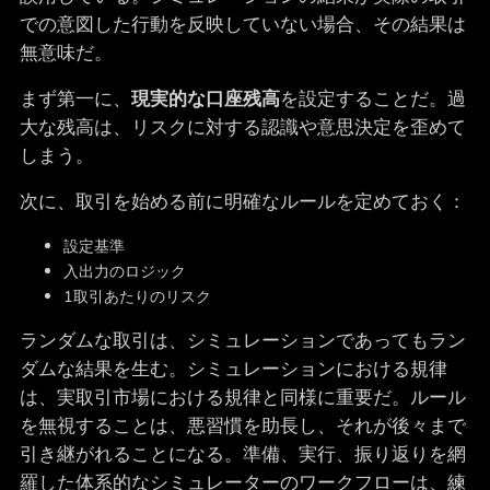
での意図した行動を反映していない場合、その結果は
無意味だ。
まず第一に、
現実的な口座残高
を設定することだ。過
大な残高は、リスクに対する認識や意思決定を歪めて
しまう。
次に、取引を始める前に明確なルールを定めておく：
設定基準
入出力のロジック
1取引あたりのリスク
ランダムな取引は、シミュレーションであってもラン
ダムな結果を生む。シミュレーションにおける規律
は、実取引市場における規律と同様に重要だ。ルール
を無視することは、悪習慣を助長し、それが後々まで
引き継がれることになる。準備、実行、振り返りを網
羅した
体系的なシミュレーターのワークフローは
、練