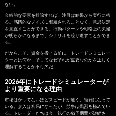
ない。
金銭的な要素を排除すれば、注目は結果から実行に移
る。感情的なノイズに邪魔されることなく、意思決定
を見直すことができる。行動パターンや戦略上の欠陥
が明らかになるまで、シナリオを繰り返すことができ
る。
だからこそ、資金を投じる前に、
トレードシミュレー
ターとは
何か
、そしてなぜそれが重要なのかを
正しく
理解することが不可欠だ。
2026年にトレードシミュレーターが
より重要になる理由
市場はかつてないほどスピードが速く、複雑になって
いる。参入は容易になったが、競争は熾烈を極めてい
る。トレーダーたちは今、執行の猶予期間が短縮さ