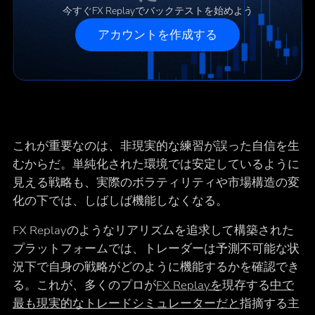
今すぐFX Replayでバックテストを始めよう
アカウントを作成する
これが重要なのは、非現実的な練習が誤った自信を生
むからだ。単純化された環境では安定しているように
見える戦略も、実際のボラティリティや市場構造の変
化の下では、しばしば機能しなくなる。
FX Replayのようなリアリズムを追求して構築された
プラットフォームでは、トレーダーは予測不可能な状
況下で自身の戦略がどのように機能するかを確認でき
る。これが、多くのプロが
FX Replayを
現存する
中で
最も現実的なトレードシミュレーターだと
指摘する主