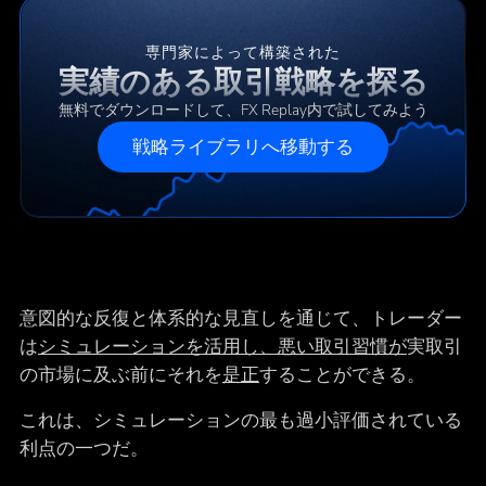
専門家によって構築された
実績のある取引戦略を探る
無料でダウンロードして、FX Replay内で試してみよう
戦略ライブラリへ移動する
意図的な反復と体系的な見直しを通じて、トレーダー
は
シミュレーションを活用し、悪い取引習慣が
実取引
の市場に及ぶ前にそれを
是正
することができる。
これは、シミュレーションの最も過小評価されている
利点の一つだ。