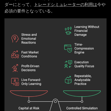
ダーにとって、
トレードシミュレーターの利用は
今や
必須の要件となっている。