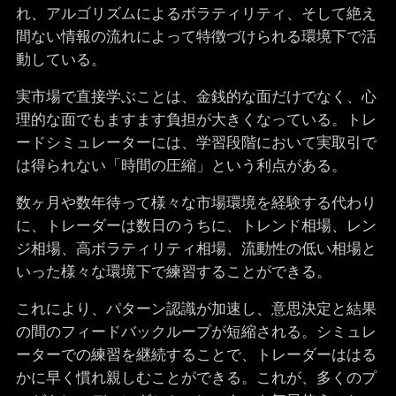
れ、アルゴリズムによるボラティリティ、そして絶え
間ない情報の流れによって特徴づけられる環境下で活
動している。
実市場で直接学ぶことは、金銭的な面だけでなく、心
理的な面でもますます負担が大きくなっている。トレ
ードシミュレーターには、学習段階において実取引で
は得られない「時間の圧縮」という利点がある。
数ヶ月や数年待って様々な市場環境を経験する代わり
に、トレーダーは数日のうちに、トレンド相場、レン
ジ相場、高ボラティリティ相場、流動性の低い相場と
いった様々な環境下で練習することができる。
これにより、パターン認識が加速し、意思決定と結果
の間のフィードバックループが短縮される。シミュレ
ーターでの練習を継続することで、トレーダーははる
かに早く慣れ親しむことができる。これが、多くのプ