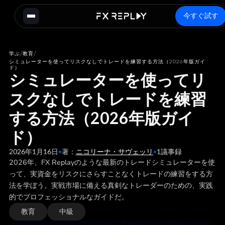
今すぐ試す
/
/
学ぶ
教育
シミュレーターを使ってリスクなしでトレードを練習する方法（2026年版ガイ
ド）
シミュレーターを使ってリ
スクなしでトレードを練習
する方法（2026年版ガイ
ド）
2026年1月16日
•
著：
ニコリーナ・サヴェッリ
•
1
議事録
2026年、FX Replayのような最新のトレードシミュレーターを使
って、実資金をリスクにさらすことなくトレードの練習をする方
法を学ぼう。実戦市場に備える真剣なトレーダーのための、実践
的でプロフェッショナルなガイドだ。
教育
中級