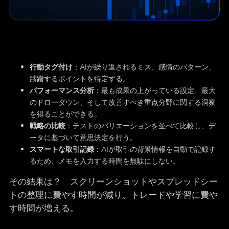
行動タグ付け
：AIが繰り返されるミス、感情のパターン、
躊躇するポイントを特定する。
パフォーマンス分析
：最も成果の上がっている設定、最大
のドローダウン、そして改善すべき重点分野に関する洞察
を得ることができる。
戦略の比較
：テストのバリエーションを並べて比較し、デ
ータに基づいて意思決定を行う。
スマートな取引記録
：AIが取引の背景情報を自動で記録す
るため、メモを入力する時間を無駄にしない。
その結果は？ スクリーンショットやスプレッドシー
トの整理に費やす時間が減り、トレードや学習に費や
す時間が増える。