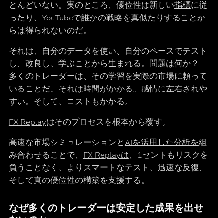
とんどいない。実のところ、優位性は新しい
指標
に従
ったり、YouTubeで誰かの戦略を真似たりすることか
らは得られないのだ。
それは、自分のデータを使い、自分のペースでテスト
し、改良し、学ぶことから生まれる。問題は何か？
多くのトレーダーは、その学習を実際の市場に頼って
いることだ。それは時間がかかる。感情に左右されや
すい。そして、コストもかかる。
FX Replay
はそのプロセスを根本から覆す。
高速な市場シミュレーションと
AIを活用した分析を
組
み合わせることで、
FX Replayは
、1セントもリスクを
負うことなく、よりスマートなテスト、迅速な反復、
そして真の優位性の構築を支援する。
なぜ多くのトレーダーは安定した成果を出せ