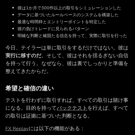
彼は1か月で300件以上の取引をシミュレーションした
データに基づいたルールベースのシステムを構築した
最適な時間枠とエントリーポイントを特定した
彼の負けトレードに見られるパターン
明確な判断と確固たる信念を持って、実際に取引を行った
今日、テイラーは単に取引をするだけではない。彼は
実行に移すのだ
。そして、彼はそれを揺るぎない自信
を持って行う。なぜなら、彼は裏でしっかりと準備を
整えてきたからだ。
希望と確信の違い
テストを行わずに取引すれば、すべての取引は賭け事
になる。目的を持って
バックテスト
を行えば、すべて
の取引は証拠に基づいた判断となる。
FX Replay
には以下の機能がある：