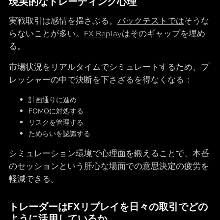
現実的なトレーディング心理
実戦取引は感情を揺さぶる。
バックテストでは
そうな
らないことが多い。
FX Replay
はそのギャップを埋め
る。
市場状況をリアルタイムでシミュレートするため、プ
レッシャーの中で決断を下さざるを得なくなる：
計画通りに進め
FOMOに対処する
リスクを管理する
ためらいを認識する
シミュレーション環境で
心理面を
鍛えることで、本番
のセッションという肝心な場面での意思決定の疲労を
軽減できる。
トレーダーはFXリプレイを日々の取引でどの
ように活用しているか