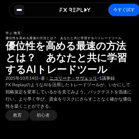
今すぐ試す
/
/
学ぶ
教育
優位性を高める最速の方法とは？ あなたと共に学習するAIトレードツール
優位性を高める最速の方法
とは？ あなたと共に学習
するAIトレードツール
2025年10月14日
•
著：
ニコリーナ・サヴェッリ
•
1
議事録
FX ReplayのようなAIを活用したトレードツールが、いかにして
戦略策定を変革しているかを見てみよう。バックテストを迅速に
行い、より早く学び、資金をリスクにさらすことなく確かな優位
性を築くことができる。
教育
初心者