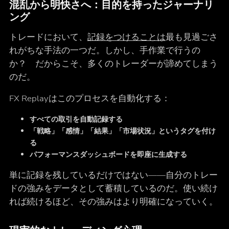
混乱から明快さへ：目的を持ったジャーナリ
ング
トレードにおいて、
記録をつけることは
最も見過ごさ
れがちな手法の一つだ。しかし、手作業で行うの
か？ だからこそ、多くのトレーダーが諦めてしまう
のだ。
FX Replayはこのプロセスを自動化する：
すべての取引を自動記録する
「戦略」「感情」「結果」「市場状況」というタグを付け
る
パフォーマンスダッシュボードを即座に生成する
単に記録を残しているだけではない――自分のトレー
ドの強みをデータとして蓄積しているのだ。使い続け
れば続けるほど、その強みはより明確になっていく。