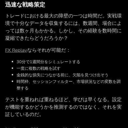
迅速な戦略策定
トレードにおける最大の障壁の一つは時間だ。実戦環
境で十分なデータを収集するには、数週間、場合によ
っては数ヶ月もかかる。しかし、その経験を数時間に
凝縮できたらどうだろうか？
FX Replay
ならそれが可能だ：
30分で1週間分をシミュレートする
一度に複数の戦略を試す
金銭的な損失につながる前に、欠陥を見つけ出そう
時間枠、セッションフィルター、市場状況などの変数を調
整する
テストを重ねれば重ねるほど、学びは早くなる。設定
が機能するかどうかを推測するのではなく、それを実
証しているのだ。