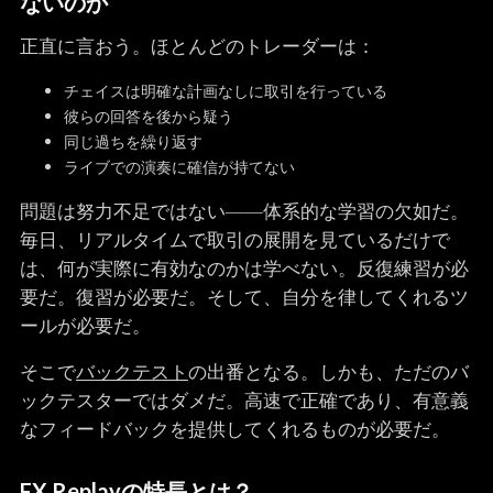
ないのか
正直に言おう。ほとんどのトレーダーは：
チェイスは明確な計画なしに取引を行っている
彼らの回答を後から疑う
同じ過ちを繰り返す
ライブでの演奏に確信が持てない
問題は努力不足ではない――体系的な学習の欠如だ。
毎日、リアルタイムで取引の展開を見ているだけで
は、何が実際に有効なのかは学べない。反復練習が必
要だ。復習が必要だ。そして、自分を律してくれるツ
ールが必要だ。
そこで
バックテスト
の出番となる。しかも、ただのバ
ックテスターではダメだ。高速で正確であり、有意義
なフィードバックを提供してくれるものが必要だ。
FX Replayの特長とは？