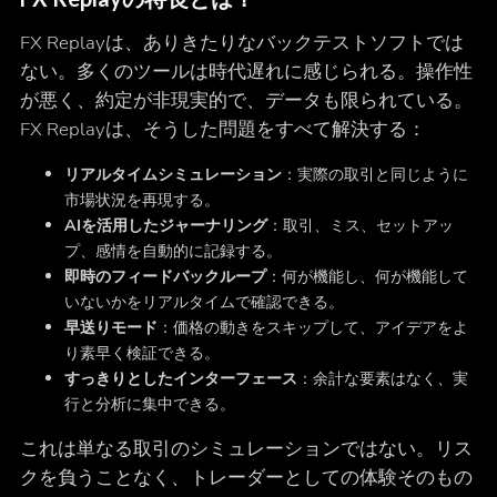
FX Replayは、ありきたりなバックテストソフトでは
ない。多くのツールは時代遅れに感じられる。操作性
が悪く、約定が非現実的で、データも限られている。
FX Replayは、そうした問題をすべて解決する：
リアルタイムシミュレーション
：実際の取引と同じように
市場状況を再現する。
AIを活用したジャーナリング
：取引、ミス、セットアッ
プ、感情を自動的に記録する。
即時のフィードバックループ
：何が機能し、何が機能して
いないかをリアルタイムで確認できる。
早送りモード
：価格の動きをスキップして、アイデアをよ
り素早く検証できる。
すっきりとしたインターフェース
：余計な要素はなく、実
行と分析に集中できる。
これは単なる取引のシミュレーションではない。リス
クを負うことなく、トレーダーとしての体験そのもの