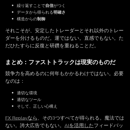
繰り返すことで
自信
がつく
データから得られる
明確さ
構造からの
制御
それこそが、安定したトレーダーとそれ以外のトレー
ダーを分けるものだ。運ではない。直感でもない。た
だひたすらに反復と研鑽を重ねることだ。
まとめ：ファストトラックは現実のものだ
競争力を高めるのに何年もかかるわけではない。必要
なのは：
適切な環境
適切なツール
そして、正しい心構え
FX Replayなら
、その3つすべてが得られる。魔法では
ない。誇大広告でもない。
AIを活用した
フィードバッ