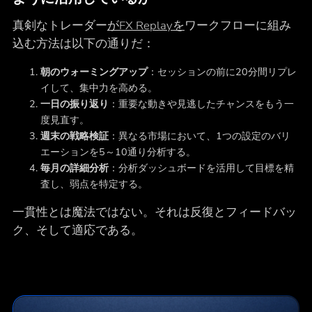
真剣なトレーダー
がFX Replayを
ワークフローに組み
込む方法は以下の通りだ：
朝のウォーミングアップ
：セッションの前に20分間リプレ
イして、集中力を高める。
一日の振り返り
：重要な動きや見逃したチャンスをもう一
度見直す。
週末の戦略検証
：異なる市場において、1つの設定のバリ
エーションを5～10通り分析する。
毎月の詳細分析
：分析ダッシュボードを活用して目標を精
査し、弱点を特定する。
一貫性とは魔法ではない。それは反復とフィードバッ
ク、そして適応である。