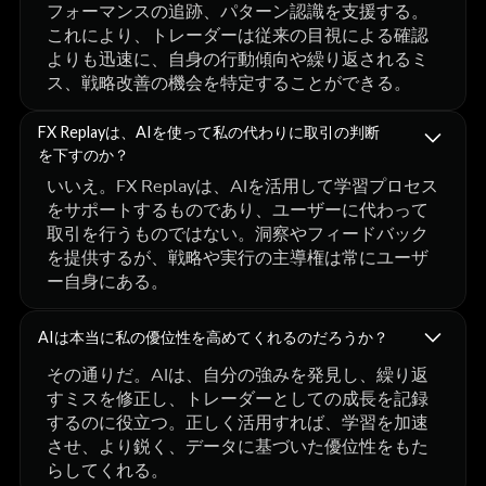
フォーマンスの追跡、パターン認識を支援する。
これにより、トレーダーは従来の目視による確認
よりも迅速に、自身の行動傾向や繰り返されるミ
ス、戦略改善の機会を特定することができる。
FX Replayは、AIを使って私の代わりに取引の判断
を下すのか？
いいえ。FX Replayは、AIを活用して学習プロセス
をサポートするものであり、ユーザーに代わって
取引を行うものではない。洞察やフィードバック
を提供するが、戦略や実行の主導権は常にユーザ
ー自身にある。
AIは本当に私の優位性を高めてくれるのだろうか？
その通りだ。AIは、自分の強みを発見し、繰り返
すミスを修正し、トレーダーとしての成長を記録
するのに役立つ。正しく活用すれば、学習を加速
させ、より鋭く、データに基づいた優位性をもた
らしてくれる。