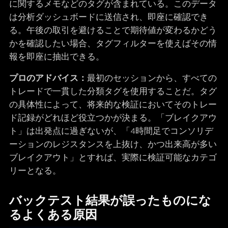
に関するメモなどのタグが含まれている。このデータ
は分析ダッシュボードに送信され、即座に確認でき
る。午後の取引を避けることで期待値が変わるかどう
かを確認したい場合、タグフィルターを使えばその情
報を即座に抽出できる。
プロのアドバイス：
最初のセッションから、すべての
トレードで一貫した分類タグを使用することだ。タグ
の具体性によって、将来的な検証においてそのトレー
ド記録がどれほど役立つかが決まる。「ブレイクアウ
ト」は出発点に過ぎないが、「4時間足でコンソリデ
ーションのレジスタンスを上抜け、かつ出来高が多い
ブレイクアウト」とすれば、実際に検証可能なカテゴ
リーとなる。
バックテスト結果が誤ったものにな
るよくある原因