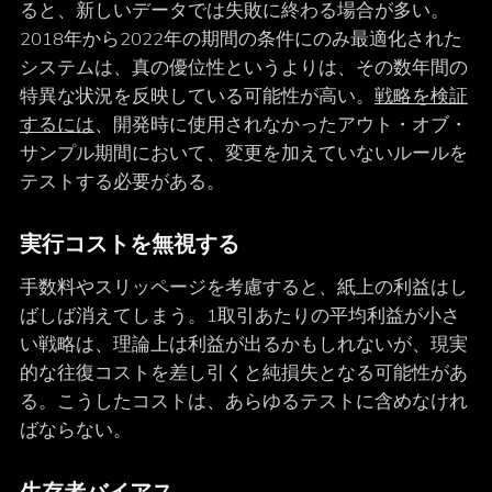
ると、新しいデータでは失敗に終わる場合が多い。
2018年から2022年の期間の条件にのみ最適化された
システムは、真の優位性というよりは、その数年間の
特異な状況を反映している可能性が高い。
戦略を検証
するには
、開発時に使用されなかったアウト・オブ・
サンプル期間において、変更を加えていないルールを
テストする必要がある。
実行コストを無視する
手数料やスリッページを考慮すると、紙上の利益はし
ばしば消えてしまう。1取引あたりの平均利益が小さ
い戦略は、理論上は利益が出るかもしれないが、現実
的な往復コストを差し引くと純損失となる可能性があ
る。こうしたコストは、あらゆるテストに含めなけれ
ばならない。
生存者バイアス