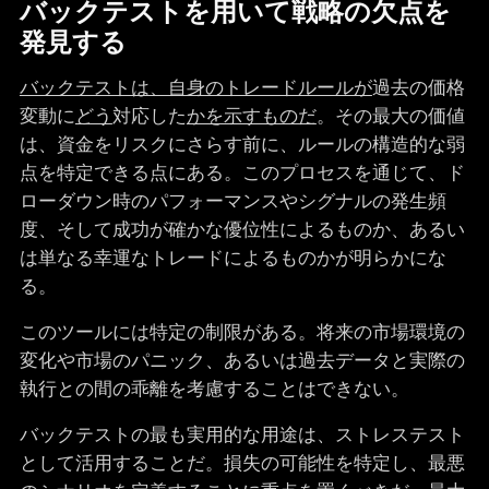
バックテストを用いて戦略の欠点を
発見する
バックテストは、自身のトレードルールが
過去の価格
変動に
どう
対応した
かを示すものだ
。その最大の価値
は、資金をリスクにさらす前に、ルールの構造的な弱
点を特定できる点にある。このプロセスを通じて、ド
ローダウン時のパフォーマンスやシグナルの発生頻
度、そして成功が確かな優位性によるものか、あるい
は単なる幸運なトレードによるものかが明らかにな
る。
このツールには特定の制限がある。将来の市場環境の
変化や市場のパニック、あるいは過去データと実際の
執行との間の乖離を考慮することはできない。
バックテストの最も実用的な用途は、ストレステスト
として活用することだ。損失の可能性を特定し、最悪