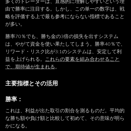
多くのトレーダーは、直感的に理解しやすいという理
由で勝率に注目する。しかし、この単一の数字は、戦
略を評価する上で最も参考にならない指標であること
が多い。
勝率70％でも、勝ち金の3倍の損失を出すシステム
は、やがて資金を使い果たしてしまう。勝率40％で、
リワード・リスク比が3:1のシステムは、安定して利
益を上げられる。
これらの要素を組み合わせること
で、期待値が生まれる
。
主要指標とその活用
勝率：
これは、利益が出た取引の割合を測るものだ。平均的
な勝ち額や負け額と比較して初めて、その意味が明ら
かになる。