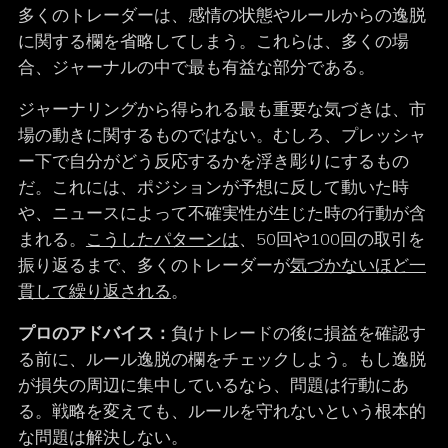
多くのトレーダーは、感情の状態やルールからの逸脱
に関する欄を省略してしまう。これらは、多くの場
合、ジャーナルの中で最も有益な部分である。
ジャーナリングから得られる最も重要な気づきは、市
場の動きに関するものではない。むしろ、プレッシャ
ー下で自分がどう反応するかを浮き彫りにするもの
だ。これには、ポジションが予想に反して動いた時
や、ニュースによって不確実性が生じた時の行動が含
まれる。
こうしたパターンは
、50回や100回の取引を
振り返るまで、多くのトレーダーが
気づかないほど一
貫して繰り返される
。
プロのアドバイス：
負けトレードの後に損益を確認す
る前に、ルール逸脱の欄をチェックしよう。もし逸脱
が損失の周辺に集中しているなら、問題は行動にあ
る。戦略を変えても、ルールを守れないという根本的
な問題は解決しない。