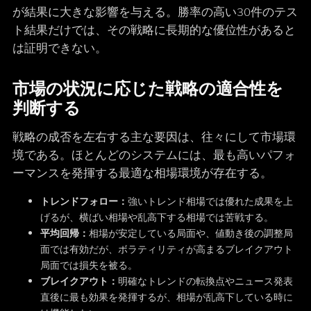
が結果に大きな影響を与える。勝率の高い30件のテス
ト結果だけでは、その戦略に長期的な優位性があると
は証明できない。
市場の状況に応じた戦略の適合性を
判断する
戦略の成否を左右する主な要因は、往々にして市場環
境である。ほとんどのシステムには、最も高いパフォ
ーマンスを発揮する最適な相場環境が存在する。
トレンドフォロー：
強いトレンド相場では優れた成果を上
げるが、横ばい相場や乱高下する相場では苦戦する。
平均回帰：
相場が安定している局面や、値動き後の調整局
面では有効だが、ボラティリティが高まるブレイクアウト
局面では損失を被る。
ブレイクアウト：
明確なトレンドの転換点やニュース発表
直後に最も効果を発揮するが、相場が乱高下している時に