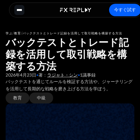
今すぐ試す
/
/
学ぶ
教育
バックテストとトレード記録を活用して取引戦略を構築する方法
バックテストとトレード記
録を活用して取引戦略を構
築する方法
2026年4月23日
•
著：
ラジャト・シン
•
1
議事録
バックテストを通じてルールを検証する方法や、ジャーナリング
を活用して長期的な戦略を磨き上げる方法を学ぼう。
教育
中級