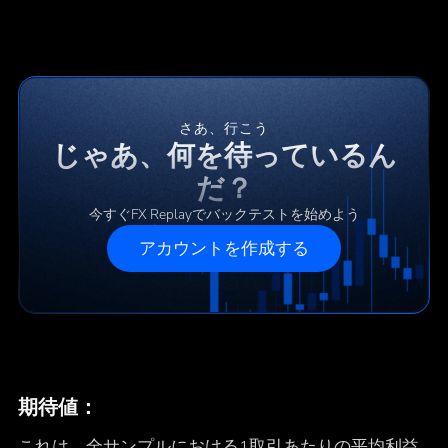
さあ、行こう
じゃあ、何を待っているん
だ？
今すぐFX Replayでバックテストを始めよう
アカウントを作成する
期待値：
これは、全サンプルにおける1取引あたりの平均利益