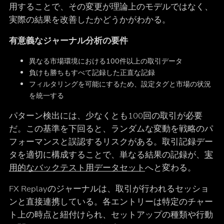
用することで、その変更が理論上のモデルではなく、
実際の結果を改善したかどうかがわかる。
有意義なジャーナル分析の要件
異なる市場環境における100件以上の取引データ
負けも勝ちもすべて記録した正直な記録
フィルタリングを可能にするため、設定タグと市場の状況
を統一する
パターン検出には、少なくとも100回の取引が必要
だ。この基準を下回ると、ランダムな変動を戦略のパ
フォーマンスと誤認するリスクがある。取引記録デー
タを適切に構成することで、単なる結果の記録が、
実
用的なバックテスト用データセット
へと変わる。
FX Replayのジャーナルは、取引が行われるセッショ
ンと直接連携している。各エントリーは特定のチャー
ト上の時点と紐付けられ、セットアップの種類や行動