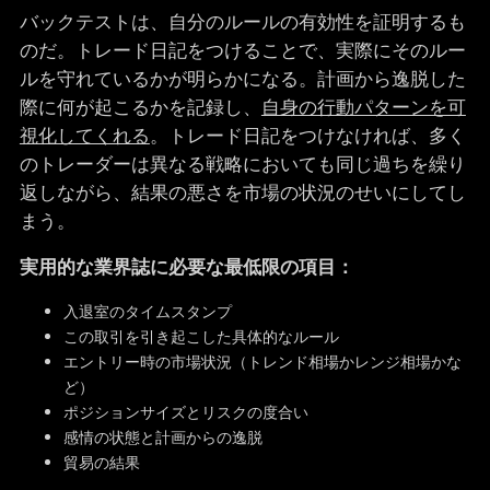
バックテストは、自分のルールの有効性を証明するも
のだ。トレード日記をつけることで、実際にそのルー
ルを守れているかが明らかになる。計画から逸脱した
際に何が起こるかを記録し、
自身の行動パターンを可
視化してくれる
。トレード日記をつけなければ、多く
のトレーダーは異なる戦略においても同じ過ちを繰り
返しながら、結果の悪さを市場の状況のせいにしてし
まう。
実用的な業界誌に必要な最低限の項目：
入退室のタイムスタンプ
この取引を引き起こした具体的なルール
エントリー時の市場状況（トレンド相場かレンジ相場かな
ど）
ポジションサイズとリスクの度合い
感情の状態と計画からの逸脱
貿易の結果