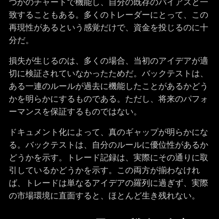
つかのチャートで機能し、自分の既存のバイアスと一
致することもある。多くのトレーダーにとって、この
再現性があるという感覚だけで、資金を投じるのに十
分だ。
損失が生じるのは、多くの場合、当初のアイデアが適
切に検証されていなかったためだ。バックテストは、
ある一連のルールが過去に機能したことがあるかどう
かを明らかにするものである。ただし、将来のパフォ
ーマンスを保証するものではない。
ドキュメント化によって、真のギャップが明らかにな
る。バックテストは、自分のルールに優位性があるか
どうかを示す。トレード記録は、実際にその通りに取
引しているかどうかを示す。この両方が揃わなけれ
ば、トレードは単なるアイデアの羅列に過ぎず、実際
の市場環境に直面すると、ほとんど生き残れない。