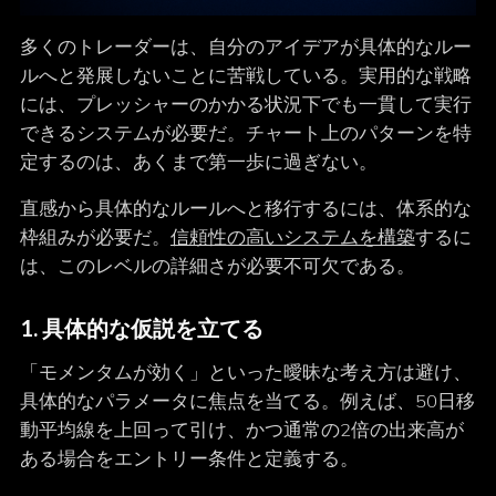
多くのトレーダーは、自分のアイデアが具体的なルー
ルへと発展しないことに苦戦している。実用的な戦略
には、プレッシャーのかかる状況下でも一貫して実行
できるシステムが必要だ。チャート上のパターンを特
定するのは、あくまで第一歩に過ぎない。
直感から具体的なルールへと移行するには、体系的な
枠組みが必要だ。
信頼性の高いシステムを構築
するに
は、このレベルの詳細さが必要不可欠である。
1. 具体的な仮説を立てる
「モメンタムが効く」といった曖昧な考え方は避け、
具体的なパラメータに焦点を当てる。例えば、50日移
動平均線を上回って引け、かつ通常の2倍の出来高が
ある場合をエントリー条件と定義する。