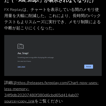
た（「Aw, Snap!」が表示されなくなった）
FX Replayは、チャートを表示している間のメモリ使
用量を大幅に削減した。これにより、長時間のバック
テストもよりスムーズに実行でき、メモリ制限による
中断が起こりにくくなった。
詳細は
https://releases.fxreplay.com/Chart-now-uses-
less-memory-
34f9db20207480f380d6cbd65d414ab0?
source=copy_link
をご覧ください