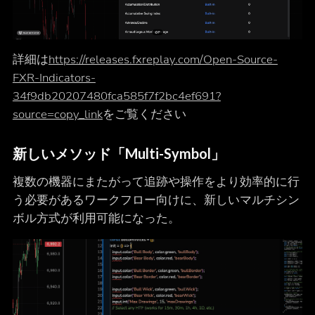
詳細は
https://releases.fxreplay.com/Open-Source-
FXR-Indicators-
34f9db20207480fca585f7f2bc4ef691?
source=copy_link
をご覧ください
新しいメソッド「Multi-Symbol」
複数の機器にまたがって追跡や操作をより効率的に行
う必要があるワークフロー向けに、新しいマルチシン
ボル方式が利用可能になった。