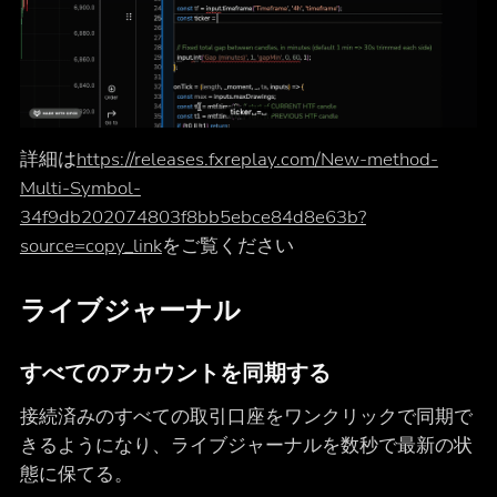
詳細は
https://releases.fxreplay.com/New-method-
Multi-Symbol-
34f9db202074803f8bb5ebce84d8e63b?
source=copy_link
をご覧ください
ライブジャーナル
すべてのアカウントを同期する
接続済みのすべての取引口座をワンクリックで同期で
きるようになり、ライブジャーナルを数秒で最新の状
態に保てる。