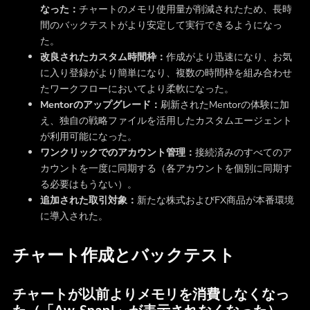
なった：
チャートのメモリ使用量が削減されたため、長時
間のバックテストがより安定して実行できるようになっ
た。
改良されたカスタム時間枠：
作成がより迅速になり、お気
に入り登録がより簡単になり、複数の時間枠を組み合わせ
たワークフローにおいてより柔軟になった。
Mentorのアップグレード：
刷新されたMentorの体験に加
え、独自の戦略ファイルを活用したカスタムエージェント
が利用可能になった。
ワンクリックでのアカウント管理：
接続済みのすべてのア
カウントを一度に同期する（各アカウントを個別に同期す
る必要はもうない）。
追加された取引対象：
新たな株式およびFX商品が本番環境
に導入された。
チャート作成とバックテスト
チャートが以前よりメモリを消費しなくなっ