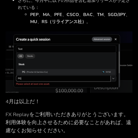
さらに、今月中に以下の作品を含む追加リリースが予定さ
れている：
PEP
、
MA
、
PFE
、
CSCO
、
BAC
、
TM
、
SGD/JPY
、
MU
、
RS（リライアンス社）
。
4月は以上だ！
FX Replayをご利用いただきありがとうございます。
利用体験を向上させるために必要なことがあれば、遠
慮なくお知らせください。