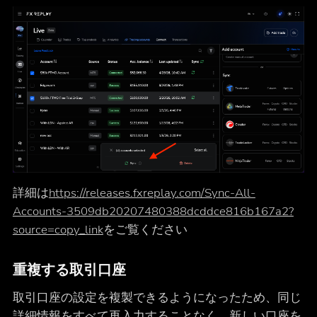
詳細は
https://releases.fxreplay.com/Sync-All-
Accounts-3509db20207480388dcddce816b167a2?
source=copy_link
をご覧ください
重複する取引口座
取引口座の設定を複製できるようになったため、同じ
詳細情報をすべて再入力することなく、新しい口座を