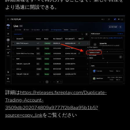
より迅速に開設できる。
詳細は
https://releases.fxreplay.com/Duplicate-
Trading-Account-
3509db202074809a9777f2b8aa95b1b5?
source=copy_link
をご覧ください