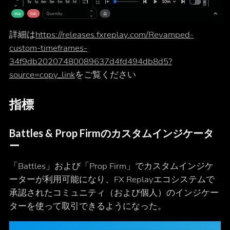
詳細は
https://releases.fxreplay.com/Revamped-
custom-timeframes-
34f9db20207480089637d4fd494db8d5?
source=copy_link
をご覧ください
指標
Battles & Prop Firmのカスタムインジケータ
ー
「Battles」および「Prop Firm」でカスタムインジケ
ーターが利用可能になり、FX Replayエコシステムで
承認されたコミュニティ（および個人）のインジケー
ターを使って取引できるようになった。