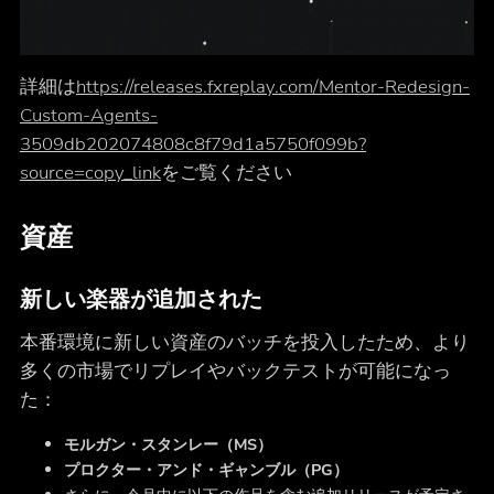
詳細は
https://releases.fxreplay.com/Mentor-Redesign-
Custom-Agents-
3509db202074808c8f79d1a5750f099b?
source=copy_link
をご覧ください
資産
新しい楽器が追加された
本番環境に新しい資産のバッチを投入したため、より
多くの市場でリプレイやバックテストが可能になっ
た：
モルガン・スタンレー（MS）
プロクター・アンド・ギャンブル（PG）