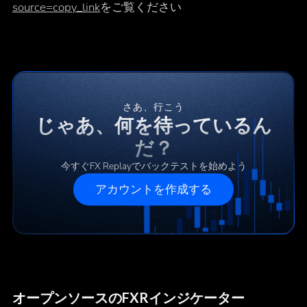
source=copy_link
をご覧ください
さあ、行こう
じゃあ、何を待っているん
だ？
今すぐFX Replayでバックテストを始めよう
アカウントを作成する
オープンソースのFXRインジケーター