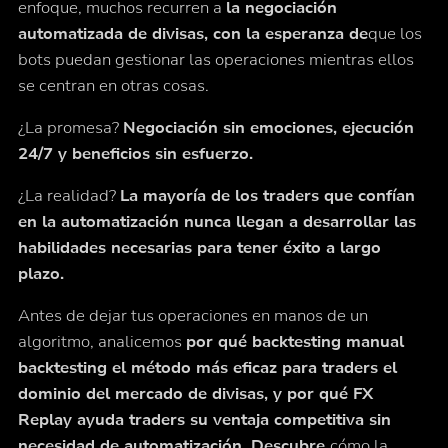
enfoque, muchos recurren a
la negociación
automatizada de divisas, con la esperanza de
que los
bots puedan gestionar las operaciones mientras ellos
se centran en otras cosas.
¿La promesa?
Negociación sin emociones, ejecución
24/7 y beneficios sin esfuerzo.
¿La realidad?
La mayoría de los traders que confían
en la automatización nunca llegan a desarrollar las
habilidades necesarias para tener éxito a largo
plazo.
Antes de dejar tus operaciones en manos de un
algoritmo, analicemos
por qué backtesting manual
backtesting el método más eficaz para traders el
dominio del mercado de divisas, y por qué FX
Replay ayuda traders su ventaja competitiva sin
necesidad de automatización. Descubre
cómo
la