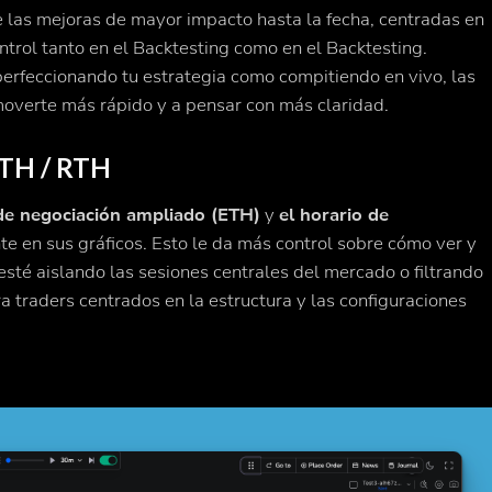
 las mejoras de mayor impacto hasta la fecha, centradas en
ontrol tanto en el Backtesting como en el Backtesting.
 perfeccionando tu estrategia como compitiendo en vivo, las
 moverte más rápido y a pensar con más claridad.
ETH / RTH
de negociación ampliado (ETH)
y
el horario de
e en sus gráficos. Esto le da más control sobre cómo ver y
 esté aislando las sesiones centrales del mercado o filtrando
ara traders centrados en la estructura y las configuraciones