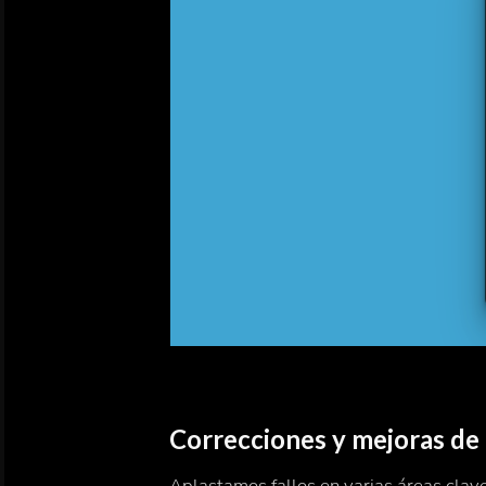
Correcciones y mejoras de 
Aplastamos fallos en varias áreas clave