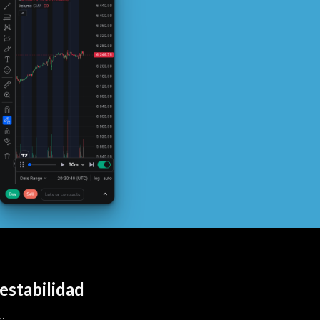
estabilidad
: