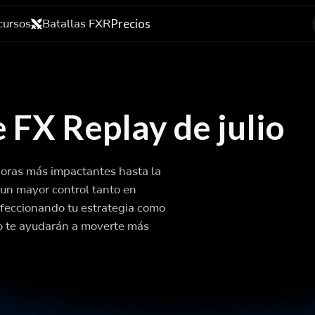
cursos
Batallas FXR
Precios
 FX Replay de julio
joras más impactantes hasta la
y un mayor control tanto en
rfeccionando tu estrategia como
lio te ayudarán a moverte más