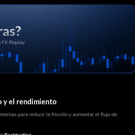
ras?
n FX Replay
o y el rendimiento
ernas para reducir la fricción y aumentar el flujo de
 y Backtesting