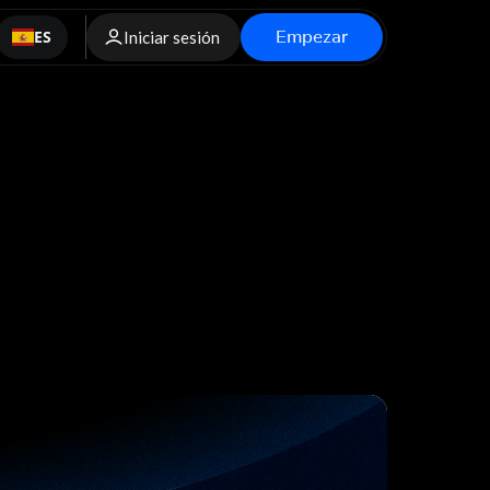
Empezar
ES
Iniciar sesión