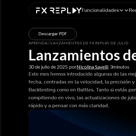
Funcionalidades
Re
Descargar PDF
APRENDA
/
/
LANZAMIENTOS DE FX REPLAY DE JULIO
Lanzamientos de
30 de julio de 2025
por
Nicolina Savelli
3
minutos
-
-
Este mes hemos introducido algunas de las me
fecha, centradas en la velocidad, la precisión 
Backtesting como en Battles. Tanto si estás pe
compitiendo en vivo, las actualizaciones de ju
rápido y a pensar con más claridad.