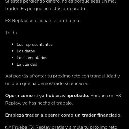
Si estás perdiendo dinero, no es porque seas un mal
trader. Es porque
no
estás
preparado.
FX Replay soluciona ese problema.
Te da:
Los representantes
Los datos
Los comentarios
La claridad
Así podrás afrontar tu próximo reto con tranquilidad y
un plan que ha demostrado su eficacia.
Opera como si ya hubieras aprobado.
Porque con FX
Replay, ya has hecho el trabajo.
Empieza trader a operar como un trader financiado.
👉 Prueba
FX Replay
gratis y simula tu próximo reto