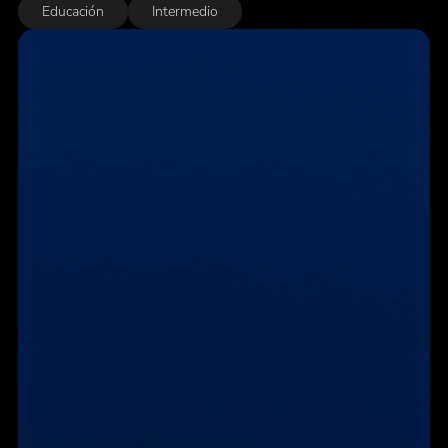
Educación
Intermedio