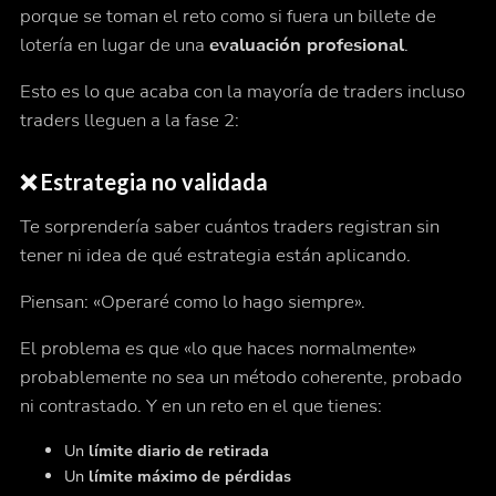
porque se toman el reto como si fuera un billete de
lotería en lugar de una
evaluación profesional
.
Esto es lo que acaba con la mayoría de traders incluso
traders lleguen a la fase 2:
❌ Estrategia no validada
Te sorprendería saber cuántos traders registran sin
tener ni idea de qué estrategia están aplicando.
Piensan: «Operaré como lo hago siempre».
El problema es que «lo que haces normalmente»
probablemente no sea un método coherente, probado
ni contrastado. Y en un reto en el que tienes:
Un
límite diario de retirada
Un
límite máximo de pérdidas