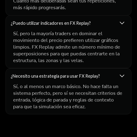
Cuanto más deliberadas sean tus repeticiones,
más rápido progresarás.
¿Puedo utilizar indicadores en FX Replay?
Sí, pero la mayoría traders en dominar el
movimiento del precio prefieren utilizar gráficos
limpios. FX Replay admite un número mínimo de
superposiciones para que puedas centrarte en la
estructura, las zonas y las velas.
¿Necesito una estrategia para usar FX Replay?
Sí, o al menos un marco básico. No hace falta un
sistema perfecto, pero sí se necesitan criterios de
entrada, lógica de parada y reglas de contexto
para que la simulación sea eficaz.