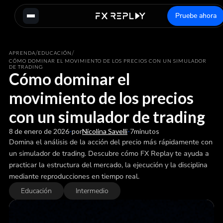
Pruebe ahora
/
/
APRENDA
EDUCACIÓN
CÓMO DOMINAR EL MOVIMIENTO DE LOS PRECIOS CON UN SIMULADOR
DE TRADING
Cómo dominar el
movimiento de los precios
con un simulador de trading
8 de enero de 2026
-
por
Nicolina Savelli
-
7
minutos
Domina el análisis de la acción del precio más rápidamente con
un simulador de trading. Descubre cómo FX Replay te ayuda a
practicar la estructura del mercado, la ejecución y la disciplina
mediante reproducciones en tiempo real.
Educación
Intermedio