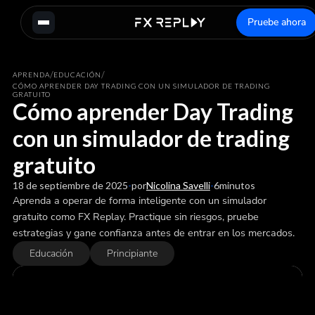
Pruebe ahora
/
/
APRENDA
EDUCACIÓN
CÓMO APRENDER DAY TRADING CON UN SIMULADOR DE TRADING
GRATUITO
Cómo aprender Day Trading
con un simulador de trading
gratuito
18 de septiembre de 2025
-
por
Nicolina Savelli
-
6
minutos
Aprenda a operar de forma inteligente con un simulador
gratuito como FX Replay. Practique sin riesgos, pruebe
estrategias y gane confianza antes de entrar en los mercados.
Educación
Principiante