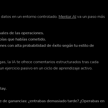
 datos en un entorno controlado.
Mentor AI
va un paso más
sales de las operaciones.
abías que habías cometido.
ones con alta probabilidad de éxito según tu estilo de
gas, la IA te ofrece comentarios estructurados tras cada
un ejercicio pasivo en un ciclo de aprendizaje activo.
lay.
aje de ganancias: ¿entrabas demasiado tarde? ¿Operabas en