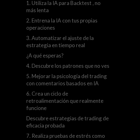
1. Utiliza la IA para Backtest , no
más lenta
2. Entrena la IA con tus propias
operaciones
3. Automatizar el ajuste de la
estrategia en tiempo real
¿A qué esperas?
4. Descubre los patrones que no ves
5. Mejorar la psicología del trading
con comentarios basados en IA
6. Crea un ciclo de
retroalimentación que realmente
funcione
Descubre estrategias de trading de
eficacia probada
7. Realiza pruebas de estrés como