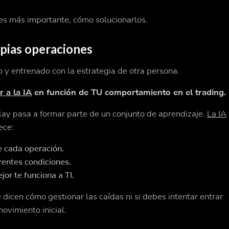
 es más importante, cómo solucionarlos.
opias operaciones
 y entrenado con la estrategia de otra persona.
r a la IA
en función de TU comportamiento en el trading.
ay pasa a formar parte de un conjunto de aprendizaje.
La IA
ece:
 cada operación.
rentes condiciones.
or te funciona a TI.
 dicen cómo gestionar las caídas ni si debes intentar entrar
ovimiento inicial.