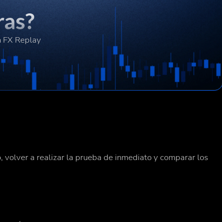
ras?
n FX Replay
, volver a realizar la prueba de inmediato y comparar los