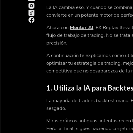
La IA cambia eso. Y cuando se combin
convierte en un potente motor de perfec
Ahora con
Mentor AI
, FX Replay lleva 
flujo de trabajo de trading. No se trat
precisión.
A continuación te explicamos cómo util
optimizar tu estrategia de trading, mej
competitiva que no desaparezca de la 
1. Utiliza la IA para Backte
La mayoría de traders backtest mano. 
sesgado.
Miras gráficos antiguos, intentas reco
Pero, al final, sigues haciendo conjetura