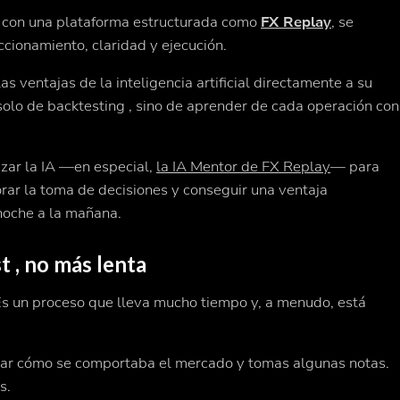
a con una plataforma estructurada como
FX Replay
, se
cionamiento, claridad y ejecución.
las ventajas de la inteligencia artificial directamente a su
a solo de backtesting , sino de aprender de cada operación con
izar la IA —en especial,
la IA Mentor de FX Replay
— para
orar la toma de decisiones y conseguir una ventaja
noche a la mañana.
st , no más lenta
Es un proceso que lleva mucho tiempo y, a menudo, está
rdar cómo se comportaba el mercado y tomas algunas notas.
s.