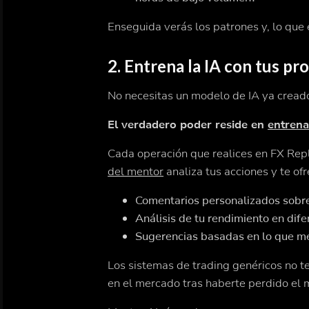
Enseguida verás los patrones y, lo que
2. Entrena la IA con tus pr
No necesitas un modelo de IA ya creado
El verdadero poder reside en
entrena
Cada operación que realices en FX Repl
del mentor
analiza tus acciones y te ofr
Comentarios personalizados sobre
Análisis de tu rendimiento en dife
Sugerencias basadas en lo que mej
Los sistemas de trading genéricos no te
en el mercado tras haberte perdido el m