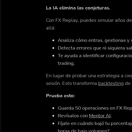
La IA elimina las conjeturas.
Con FX Replay, puedes simular años de
allá:
Analiza cómo entras, gestionas y 
Detecta errores que ni siquiera s
Te ayuda a identificar configuraci
trading.
En lugar de probar una estrategia a cie
sesión. Esto transforma
backtesting
de 
Prueba esto:
Guarda 50 operaciones en FX Rep
Revísalos con
Mentor AI
.
Fíjate en cuándo bajó tu porcent
horas de bajo volumen?