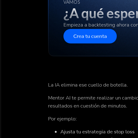
VAMOS
¿A qué espe
Empieza a backtesting ahora co
Crea tu cuenta
La IA elimina ese cuello de botella.
Mentor AI te permite realizar un cambio
resultados en cuestión de minutos.
Por ejemplo:
Ajusta tu estrategia de stop loss