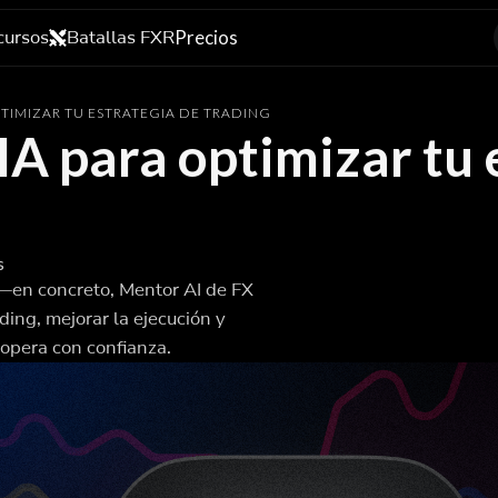
cursos
Batallas FXR
Precios
PTIMIZAR TU ESTRATEGIA DE TRADING
 IA para optimizar tu 
s
l —en concreto, Mentor AI de FX
ing, mejorar la ejecución y
 opera con confianza.