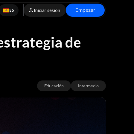
Empezar
ES
Iniciar sesión
estrategia de
Educación
Intermedio