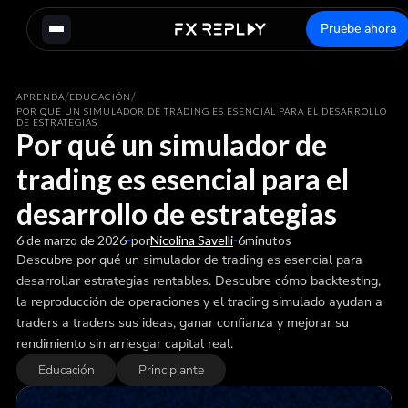
Pruebe ahora
/
/
APRENDA
EDUCACIÓN
POR QUÉ UN SIMULADOR DE TRADING ES ESENCIAL PARA EL DESARROLLO
DE ESTRATEGIAS
Por qué un simulador de
trading es esencial para el
desarrollo de estrategias
6 de marzo de 2026
-
por
Nicolina Savelli
-
6
minutos
Descubre por qué un simulador de trading es esencial para
desarrollar estrategias rentables. Descubre cómo backtesting,
la reproducción de operaciones y el trading simulado ayudan a
traders a traders sus ideas, ganar confianza y mejorar su
rendimiento sin arriesgar capital real.
Educación
Principiante