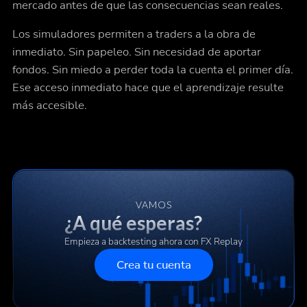
mercado antes de que las consecuencias sean reales.
Los simuladores permiten a traders a la obra de
inmediato. Sin papeleo. Sin necesidad de aportar
fondos. Sin miedo a perder toda la cuenta el primer día.
Ese acceso inmediato hace que el aprendizaje resulte
más accesible.
VAMOS
¿A qué esperas?
Empieza a backtesting ahora con FX Replay
Crea tu cuenta