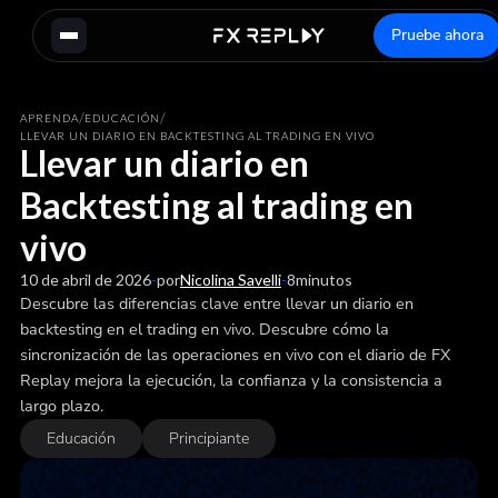
Pruebe ahora
/
/
APRENDA
EDUCACIÓN
LLEVAR UN DIARIO EN BACKTESTING AL TRADING EN VIVO
Llevar un diario en
Backtesting al trading en
vivo
10 de abril de 2026
-
por
Nicolina Savelli
-
8
minutos
Descubre las diferencias clave entre llevar un diario en
backtesting en el trading en vivo. Descubre cómo la
sincronización de las operaciones en vivo con el diario de FX
Replay mejora la ejecución, la confianza y la consistencia a
largo plazo.
Educación
Principiante