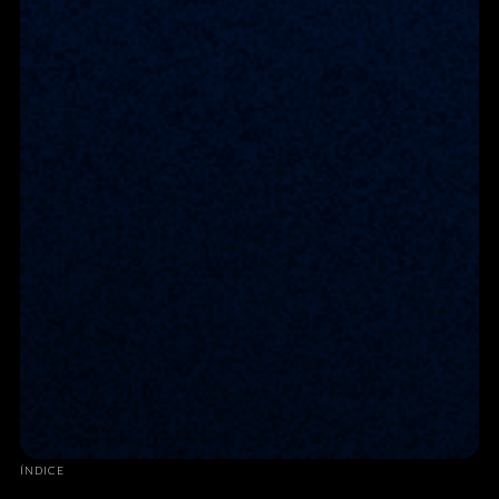
ÍNDICE