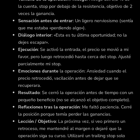
la cuenta, stop por debajo de la resistencia, objetivo de 2
veces la ganancia.
Sensación antes de entrar
: Un ligero nerviosismo (sentía
que me estaba «perdiendo algo»).
Diálogo interior
: «Esta es tu última oportunidad; no la
dejes escapar».
Ejecución
: Se activó la entrada, el precio se movió a mi
favor, pero luego retrocedió hasta cerca del stop. Ajusté
parcialmente mi stop.
Emociones durante
la operación: Ansiedad cuando el
precio retrocedió, vacilación antes de dejar que se
recuperara.
Resultado
: Se cerró la operación antes de tiempo con un
pequeño beneficio (no se alcanzó el objetivo completo).
Reflexiones tras la operación
: Me faltó paciencia. Cerré
la posición porque temía perder las ganancias.
Lección / Objetivo
: La próxima vez, si veo primero un
retroceso, me mantendré al margen o dejaré que la
operación siga su curso. Utilizaré un trailing stop solo