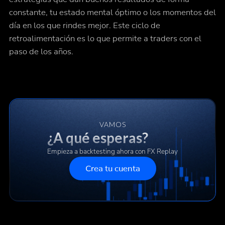
constante, tu estado mental óptimo o los momentos del
día en los que rindes mejor. Este ciclo de
retroalimentación es lo que permite a traders con el
paso de los años.
VAMOS
¿A qué esperas?
Empieza a backtesting ahora con FX Replay
Crea tu cuenta