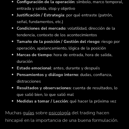
Configuración de la operación
: símbolo, marco temporal,
entrada y salida, stop y objetivo
Justificación / Estrategia
: por qué entraste (patrón,
señal, fundamentos, etc.)
Condiciones del mercado
: volatilidad, dirección de la
tendencia, contexto de los acontecimientos
Tamaño de la posición / Gestión del riesgo
: riesgo por
operación, apalancamiento, lógica de la posición
Marcas de tiempo
: hora de entrada, hora de salida,
duración
Estado emocional
: antes, durante y después
Pensamientos y diálogo interno
: dudas, confianza,
distracciones
Resultados y observaciones
: cuenta de resultados, lo
que salió bien, lo que salió mal
Medidas a tomar / Lección
: qué hacer la próxima vez
Muchas
guías
sobre
psicología
del trading hacen
hincapié en la importancia de una buena formulación.