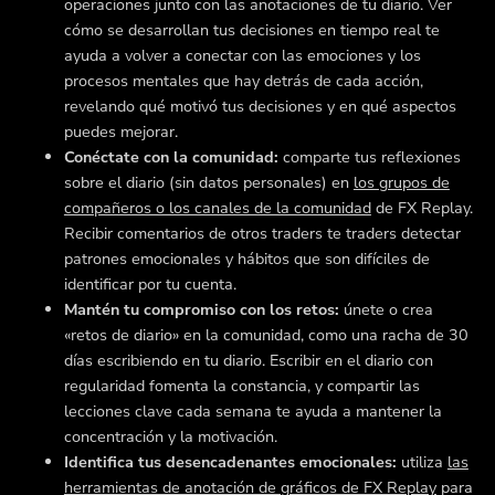
operaciones junto con las anotaciones de tu diario. Ver
cómo se desarrollan tus decisiones en tiempo real te
ayuda a volver a conectar con las emociones y los
procesos mentales que hay detrás de cada acción,
revelando qué motivó tus decisiones y en qué aspectos
puedes mejorar.
Conéctate con la comunidad:
comparte tus reflexiones
sobre el diario (sin datos personales) en
los grupos de
compañeros o los canales de la comunidad
de FX Replay.
Recibir comentarios de otros traders te traders detectar
patrones emocionales y hábitos que son difíciles de
identificar por tu cuenta.
Mantén tu compromiso con los retos:
únete o crea
«retos de diario» en la comunidad, como una racha de 30
días escribiendo en tu diario. Escribir en el diario con
regularidad fomenta la constancia, y compartir las
lecciones clave cada semana te ayuda a mantener la
concentración y la motivación.
Identifica tus desencadenantes emocionales:
utiliza
las
herramientas de anotación de gráficos de FX Replay
para