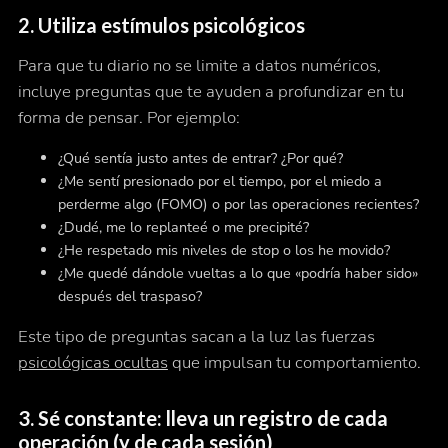
2. Utiliza estímulos psicológicos
Para que tu diario no se limite a datos numéricos,
incluye preguntas que te ayuden a profundizar en tu
forma de pensar. Por ejemplo:
¿Qué sentía justo antes de entrar? ¿Por qué?
¿Me sentí presionado por el tiempo, por el miedo a
perderme algo (FOMO) o por las operaciones recientes?
¿Dudé, me lo replanteé o me precipité?
¿He respetado mis niveles de stop o los he movido?
¿Me quedé dándole vueltas a lo que «podría haber sido»
después del traspaso?
Este tipo de preguntas sacan a la luz las fuerzas
psicológicas ocultas
que impulsan tu comportamiento.
3. Sé constante: lleva un registro de cada
operación (y de cada sesión)