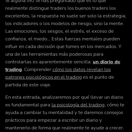
Si alguna vez te has preguntado qué es lo que
realmente distingue traders los buenos traders los
excelentes, la respuesta no suele ser solo la estrategia,
los indicadores o los modelos de riesgo, sino la mente.
Las emociones, los sesgos, el estrés, el exceso de
confianza, el miedo… Estas fuerzas mentales pueden
influir en cada decisión que tomes en los mercados. Y
una de las herramientas más poderosas para
controlarlas es aparentemente sencilla:
un diario de
trading
. Comprender
cómo los datos revelan los
patrones psicológicos en el trading
es el punto de
partida de este viaje.
En esta entrada, analizaremos por
qué
llevar un diario
es fundamental para
la psicología del trading
,
cómo
te
ayuda a cambiar tu mentalidad y te daremos
consejos
prácticos
para empezar a escribir un diario y
mantenerlo de forma que realmente te ayude a crecer.