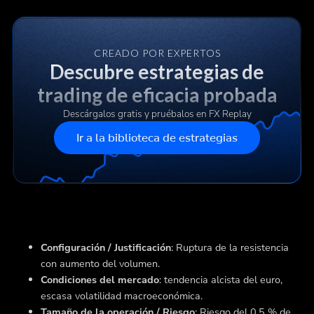
CREADO POR EXPERTOS
Descubre estrategias de
trading de eficacia probada
Descárgalos gratis y pruébalos en FX Replay
Ir a la biblioteca de estrategias
Configuración / Justificación
: Ruptura de la resistencia
con aumento del volumen.
Condiciones del mercado
: tendencia alcista del euro,
escasa volatilidad macroeconómica.
Tamaño de la operación / Riesgo
: Riesgo del 0,5 % de