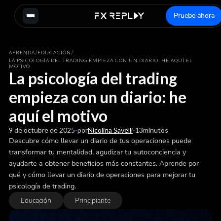
Pruebe ahora
/
/
APRENDA
EDUCACIÓN
LA PSICOLOGÍA DEL TRADING EMPIEZA CON UN DIARIO: HE AQUÍ EL
MOTIVO
La psicología del trading
empieza con un diario: he
aquí el motivo
9 de octubre de 2025
-
por
Nicolina Savelli
-
13
minutos
Descubre cómo llevar un diario de tus operaciones puede
transformar tu mentalidad, agudizar tu autoconciencia y
ayudarte a obtener beneficios más constantes. Aprende por
qué y cómo llevar un diario de operaciones para mejorar tu
psicología de trading.
Educación
Principiante