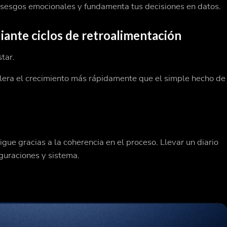
os sesgos emocionales y fundamenta tus decisiones en datos.
iante ciclos de retroalimentación
tar.
elera el crecimiento más rápidamente que el simple hecho de
igue gracias a la coherencia en el proceso. Llevar un diario
iguraciones y sistema.