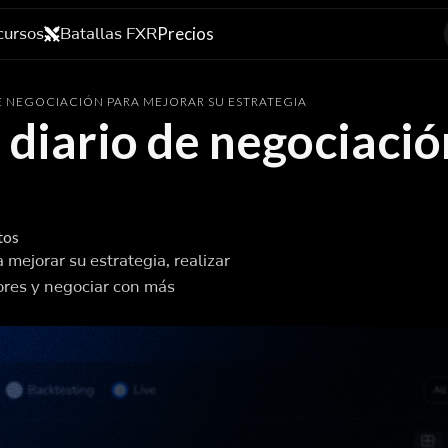
cursos
Batallas FXR
Precios
E NEGOCIACIÓN PARA MEJORAR SU ESTRATEGIA
 diario de negociaci
tos
 mejorar su estrategia, realizar
rores y negociar con más