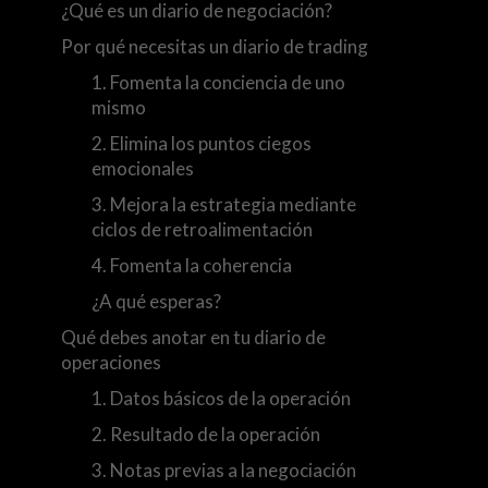
¿Qué es un diario de negociación?
Por qué necesitas un diario de trading
1. Fomenta la conciencia de uno
mismo
2. Elimina los puntos ciegos
emocionales
3. Mejora la estrategia mediante
ciclos de retroalimentación
4. Fomenta la coherencia
¿A qué esperas?
Qué debes anotar en tu diario de
operaciones
1. Datos básicos de la operación
2. Resultado de la operación
3. Notas previas a la negociación