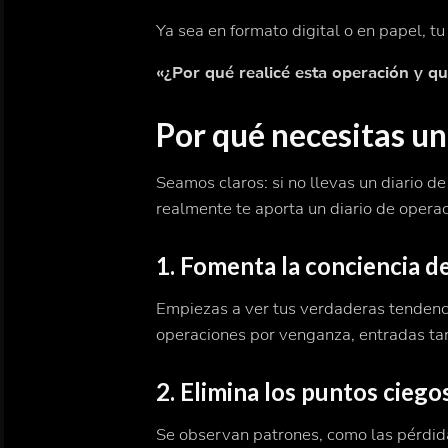
Ya sea en formato digital o en papel, t
«¿Por qué realicé esta operación y q
Por qué necesitas un
Seamos claros: si no llevas un diario de
realmente te aporta un diario de opera
1.
Fomenta la conciencia d
Empiezas a ver tus verdaderas tendenci
operaciones por venganza, entradas tardí
2.
Elimina los puntos cieg
Se observan patrones, como las pérdida