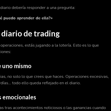
u diario debería responder a una pregunta:
ué puedo aprender de ella?»
 diario de trading
 operaciones, estás jugando a la lotería. Esto es lo que
ciones:
e uno mismo
as, no solo lo que
crees
que haces. Operaciones excesivas,
as... todo ello queda reflejado en el diario.
os emocionales
s tras acontecimientos noticiosos o las ganancias cuando