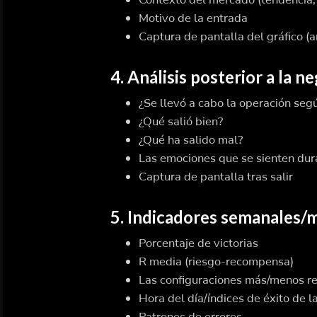
Motivo de la entrada
Captura de pantalla del gráfico (a
4. Análisis posterior a la n
¿Se llevó a cabo la operación segú
¿Qué salió bien?
¿Qué ha salido mal?
Las emociones que se sienten dur
Captura de pantalla tras salir
5. Indicadores semanales/
Porcentaje de victorias
R media (riesgo-recompensa)
Las configuraciones más/menos r
Hora del día/índices de éxito de l
Patrones de errores