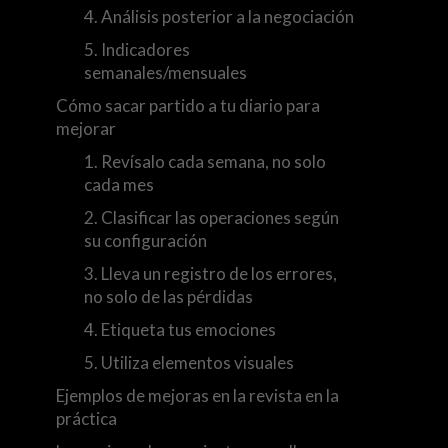
4. Análisis posterior a la negociación
5. Indicadores
semanales/mensuales
Cómo sacar partido a tu diario para
mejorar
1. Revísalo cada semana, no solo
cada mes
2. Clasificar las operaciones según
su configuración
3. Lleva un registro de los errores,
no solo de las pérdidas
4. Etiqueta tus emociones
5. Utiliza elementos visuales
Ejemplos de mejoras en la revista en la
práctica