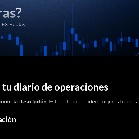
ras?
n FX Replay
tu diario de operaciones
 como la descripción
. Esto es lo que traders mejores traders 
ación