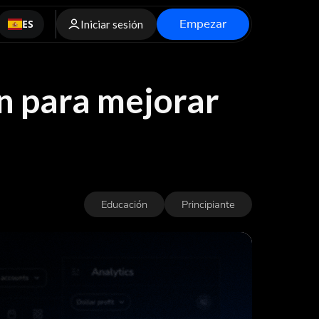
Empezar
ES
Iniciar sesión
ón para mejorar
Educación
Principiante