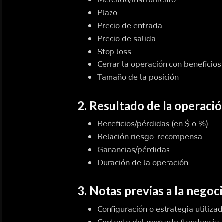
Plazo
Precio de entrada
Precio de salida
Stop loss
Cerrar la operación con beneficios
Tamaño de la posición
2. Resultado de la operaci
Beneficios/pérdidas (en $ o %)
Relación riesgo-recompensa
Ganancias/pérdidas
Duración de la operación
3. Notas previas a la negoc
Configuración o estrategia utiliza
Contexto del mercado (tendencia, 