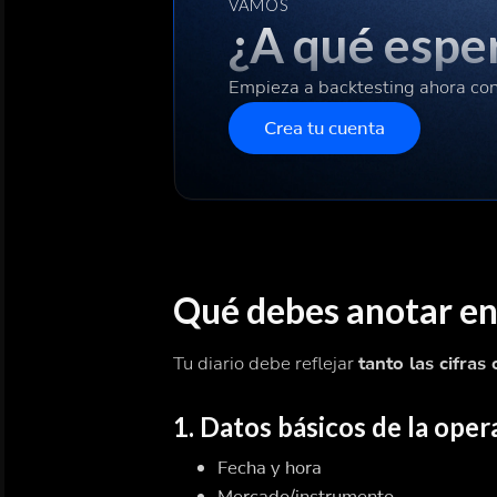
VAMOS
¿A qué espe
Empieza a backtesting ahora co
Crea tu cuenta
Qué debes anotar en 
Tu diario debe reflejar
tanto las cifras
1. Datos básicos de la oper
Fecha y hora
Mercado/instrumento