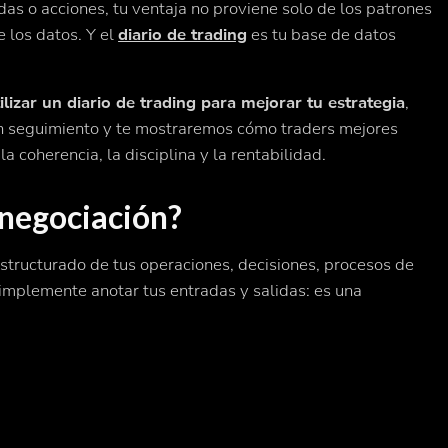
das o acciones, tu ventaja no proviene solo de los patrones
e los datos. Y el
diario de trading
es tu base de datos
lizar un diario de trading para mejorar tu estrategia
,
un seguimiento y te mostraremos cómo traders mejores
a coherencia, la disciplina y la rentabilidad.
 negociación?
estructurado de tus operaciones, decisiones, procesos de
simplemente anotar tus entradas y salidas: es una