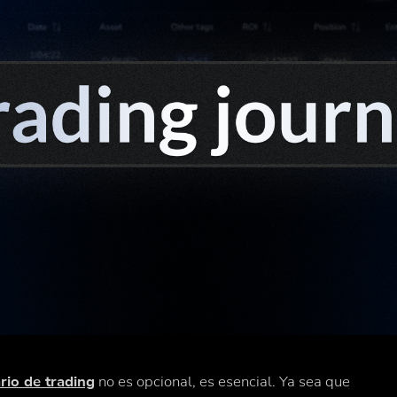
ario de trading
no es opcional, es esencial. Ya sea que