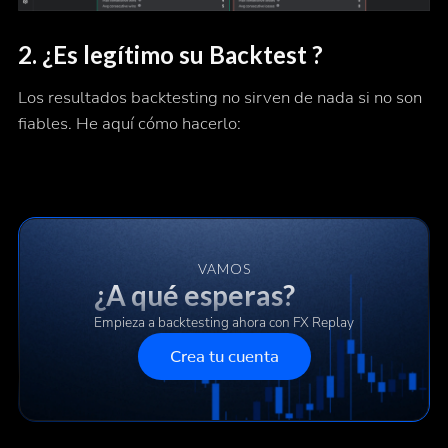
2.
¿Es legítimo su Backtest ?
Los resultados backtesting no sirven de nada si no son
fiables. He aquí cómo hacerlo:
VAMOS
¿A qué esperas?
Empieza a backtesting ahora con FX Replay
Crea tu cuenta