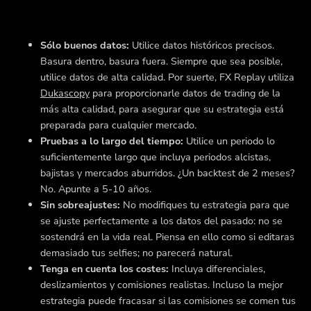
Sólo buenos datos:
Utilice datos históricos precisos.
Basura dentro, basura fuera. Siempre que sea posible,
utilice datos de alta calidad. Por suerte, FX Replay utiliza
Dukascopy
para proporcionarle datos de trading de la
más alta calidad, para asegurar que su estrategia está
preparada para cualquier mercado.
Pruebas a lo largo del tiempo:
Utilice un periodo lo
suficientemente largo que incluya periodos alcistas,
bajistas y mercados aburridos. ¿Un backtest de 2 meses?
No. Apunte a 5-10 años.
Sin sobreajustes:
No modifiques tu estrategia para que
se ajuste perfectamente a los datos del pasado: no se
sostendrá en la vida real. Piensa en ello como si editaras
demasiado tus selfies; no parecerá natural.
Tenga en cuenta los costes:
Incluya diferenciales,
deslizamientos y comisiones realistas. Incluso la mejor
estrategia puede fracasar si las comisiones se comen tus