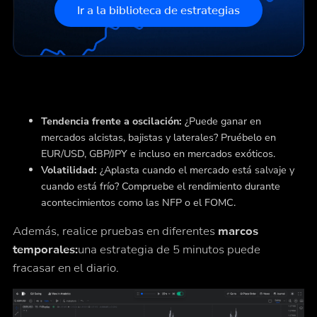
Ir a la biblioteca de estrategias
Tendencia frente a oscilación:
¿Puede ganar en
mercados alcistas, bajistas y laterales? Pruébelo en
EUR/USD, GBP/JPY e incluso en mercados exóticos.
Volatilidad:
¿Aplasta cuando el mercado está salvaje y
cuando está frío? Compruebe el rendimiento durante
acontecimientos como las NFP o el FOMC.
Además, realice pruebas en diferentes
marcos
temporales:
una estrategia de 5 minutos puede
fracasar en el diario.