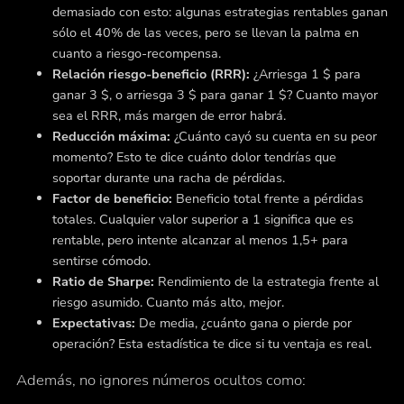
demasiado con esto: algunas estrategias rentables ganan
sólo el 40% de las veces, pero se llevan la palma en
cuanto a riesgo-recompensa.
Relación riesgo-beneficio (RRR):
¿Arriesga 1 $ para
ganar 3 $, o arriesga 3 $ para ganar 1 $? Cuanto mayor
sea el RRR, más margen de error habrá.
Reducción máxima:
¿Cuánto cayó su cuenta en su peor
momento? Esto te dice cuánto dolor tendrías que
soportar durante una racha de pérdidas.
Factor de beneficio:
Beneficio total frente a pérdidas
totales. Cualquier valor superior a 1 significa que es
rentable, pero intente alcanzar al menos 1,5+ para
sentirse cómodo.
Ratio de Sharpe:
Rendimiento de la estrategia frente al
riesgo asumido. Cuanto más alto, mejor.
Expectativas:
De media, ¿cuánto gana o pierde por
operación? Esta estadística te dice si tu ventaja es real.
Además, no ignores números ocultos como: