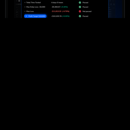
Educación
Intermedio
Cómo Traders de las empresas Traders
Backtesting mantener la coherencia
Descubre el método exacto traders con financiación para
crear una ventaja competitiva, superar los retos y proteger
sus cuentas, sesión a sesión.
Leer más