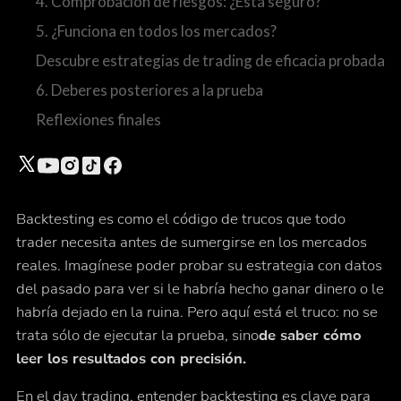
4. Comprobación de riesgos: ¿Está seguro?
5. ¿Funciona en todos los mercados?
Descubre estrategias de trading de eficacia probada
6. Deberes posteriores a la prueba
Reflexiones finales
Backtesting es como el código de trucos que todo
trader necesita antes de sumergirse en los mercados
reales. Imagínese poder probar su estrategia con datos
del pasado para ver si le habría hecho ganar dinero o le
habría dejado en la ruina. Pero aquí está el truco: no se
trata sólo de ejecutar la prueba, sino
de saber cómo
leer los resultados con precisión.
En el day trading, entender
backtesting
es clave para