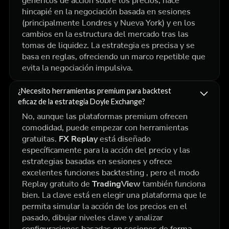
genéricos de acción sobre los precios, hace
hincapié en
la negociación basada en sesiones
(principalmente Londres y Nueva York) y en
los
cambios en la estructura del mercado
tras las
tomas de liquidez. La estrategia es precisa y se
basa en reglas, ofreciendo un marco repetible que
evita la negociación impulsiva.
¿Necesito herramientas premium para backtest
eficaz de la estrategia Doyle Exchange?
No, aunque las plataformas premium ofrecen
comodidad, puede empezar con herramientas
gratuitas.
FX Replay
está diseñado
específicamente para la acción del precio y las
estrategias basadas en sesiones y ofrece
excelentes funciones backtesting , pero el modo
Replay gratuito de
TradingView
también funciona
bien. La clave está en elegir una plataforma que le
permita simular la acción de los precios en el
pasado, dibujar niveles clave y analizar