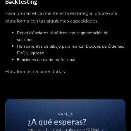
Backtesting
Para probar eficazmente esta estrategia, utilice una
plataforma con las siguientes capacidades:
Repetición/datos históricos con segmentación de
sesiones
Herramientas de dibujo para marcar bloques de órdenes,
FVG y liquidez
Funciones de diario profesional
Plataformas recomendadas:
VAMOS
¿A qué esperas?
Empieza a backtesting ahora con FX Replay