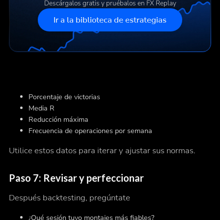
Descárgalos gratis y pruébalos en FX Replay
Ir a la biblioteca de estrategias
Porcentaje de victorias
Media R
Reducción máxima
Frecuencia de operaciones por semana
Utilice estos datos para iterar y ajustar sus normas.
Paso 7: Revisar y perfeccionar
Después backtesting, pregúntate
¿Qué sesión tuvo montajes más fiables?