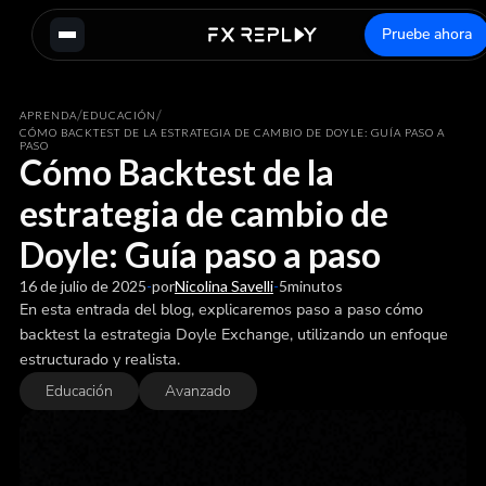
Pruebe ahora
/
/
APRENDA
EDUCACIÓN
CÓMO BACKTEST DE LA ESTRATEGIA DE CAMBIO DE DOYLE: GUÍA PASO A
PASO
Cómo Backtest de la
estrategia de cambio de
Doyle: Guía paso a paso
16 de julio de 2025
-
por
Nicolina Savelli
-
5
minutos
En esta entrada del blog, explicaremos paso a paso cómo
backtest la estrategia Doyle Exchange, utilizando un enfoque
estructurado y realista.
Educación
Avanzado