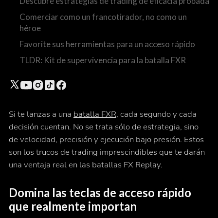
Descubre estrategias de trading de eficacia probada
Comerciar como un francotirador, no como un
héroe
Favorite sus herramientas para un acceso rápido
TLDR: Kit de supervivencia para la batalla FXR
Si te lanzas a una
batalla FXR
, cada segundo y cada
decisión cuentan. No se trata sólo de estrategia, sino
de velocidad, precisión y ejecución bajo presión. Estos
son los trucos de trading imprescindibles que te darán
una ventaja real en las batallas FX Replay.
Domina las teclas de acceso rápido
que realmente importan