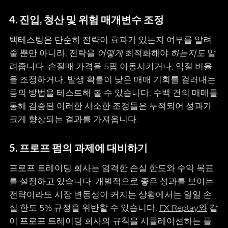
4. 진입, 청산 및 위험 매개변수 조정
백테스팅은 단순히 전략이 효과가 있는지 여부를 알려
줄 뿐만 아니라, 전략을
어떻게
최적화해야
하는지도
알
려줍니다. 손절매 가격을 5핍 이동시키거나, 익절 비율
을 조정하거나, 발생 확률이 낮은 매매 기회를 걸러내는
등의 방법을 테스트해 볼 수 있습니다. 수백 건의 매매를
통해 검증된 이러한 사소한 조정들은 누적되어 성과가
크게 향상되는 결과를 가져옵니다.
5. 프로프 펌의 과제에 대비하기
프로프 트레이딩 회사는 엄격한 손실 한도와 수익 목표
를 설정하고 있습니다. 개별적으로 좋은 성과를 보이는
전략이라도 시장 변동성이 커지는 상황에서는 일일 손
실 한도 5% 규정을 위반할 수 있습니다.
FX Replay와
같
이 프로프 트레이딩 회사의 규칙을 시뮬레이션하는 플