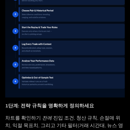
1단계: 전략 규칙을 명확하게 정의하세요
차트를 확인하기
전에
진입 조건, 청산 규칙, 손절매 위
치, 익절 목표치, 그리고 기타 필터(거래 시간대, 뉴스 영