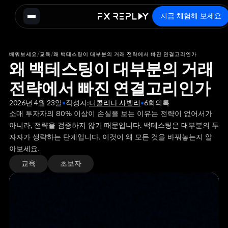
지금 체험해 보세요
/
/
배워보세요
교육
왜 백테스팅이 대부분의 거래 전략에서 빠진 연결고리인가
왜 백테스팅이 대부분의 거래
전략에서 빠진 연결고리인가
2026년 4월 23일
•
작성자:
니콜리나 사벨리
•
6
회의록
소매 투자자의 80% 이상이 손실을 보는 이유는 전략이 없어서가
아니라, 전략을 검증하지 않기 때문입니다. 백테스팅은 대부분의 투
자자가 생략하는 단계입니다. 이것이 왜 모든 것을 바꿔놓는지 알
아보세요.
교육
초보자