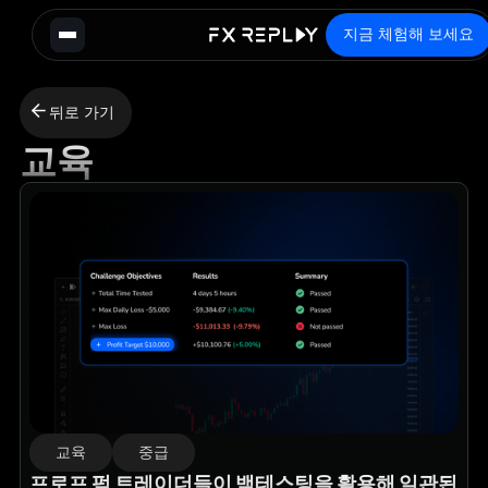
지금 체험해 보세요
뒤로 가기
교육
교육
중급
프로프 펌 트레이더들이 백테스팅을 활용해 일관된