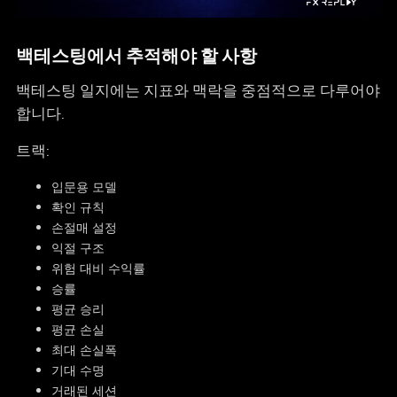
백테스팅에서 추적해야 할 사항
백테스팅 일지에는 지표와 맥락을 중점적으로 다루어야
합니다.
트랙:
입문용 모델
확인 규칙
손절매 설정
익절 구조
위험 대비 수익률
승률
평균 승리
평균 손실
최대 손실폭
기대 수명
거래된 세션