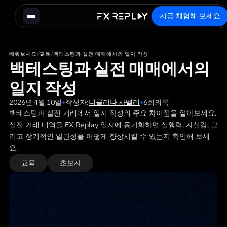
지금 체험해 보세요
/
/
배워보세요
교육
백테스팅과 실전 매매에서의 일지 작성
백테스팅과 실전 매매에서의
일지 작성
2026년 4월 10일
•
작성자:
니콜리나 사벨리
•
6
회의록
백테스팅과 실전 거래에서 일지 작성의 주요 차이점을 알아보세요.
실전 거래 내역을 FX Replay 일지에 동기화하면 실행력, 자신감, 그
리고 장기적인 일관성을 어떻게 향상시킬 수 있는지 확인해 보세
요.
교육
초보자