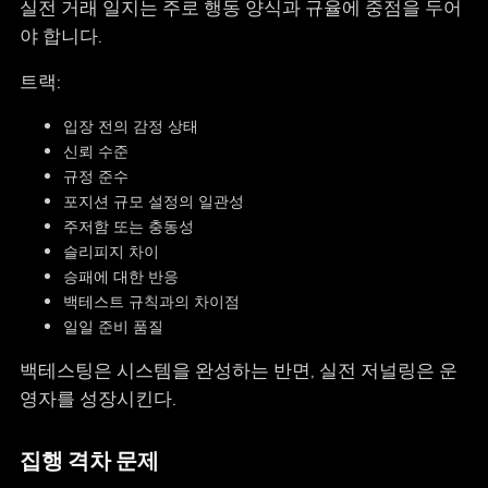
실전 거래 일지는 주로 행동 양식과 규율에 중점을 두어
야 합니다.
트랙:
입장 전의 감정 상태
신뢰 수준
규정 준수
포지션 규모 설정의 일관성
주저함 또는 충동성
슬리피지 차이
승패에 대한 반응
백테스트 규칙과의 차이점
일일 준비 품질
백테스팅은 시스템을 완성하는 반면, 실전 저널링은 운
영자를 성장시킨다.
집행 격차 문제