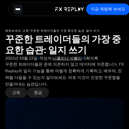
지금 체험해 보세요
/
/
배워보세요
교육
꾸준한 트레이더들의 가장 중요한 습관: 일지 쓰기
꾸준한 트레이더들의 가장 중
요한 습관: 일지 쓰기
2025년 10월 22일
•
작성자:
니콜리나 사벨리
•
5
회의록
꾸준한 트레이더들은 운에 의존하지 않고 데이터에 의존합니다. FX
Replay의 일지 기능을 통해 어떻게 정확하게 기록하고, 배우며, 전
략을 다듬을 수 있는지 알아보세요. 바로 이것이 진정한 꾸준함을
만들어내는 습관입니다.
교육
중급