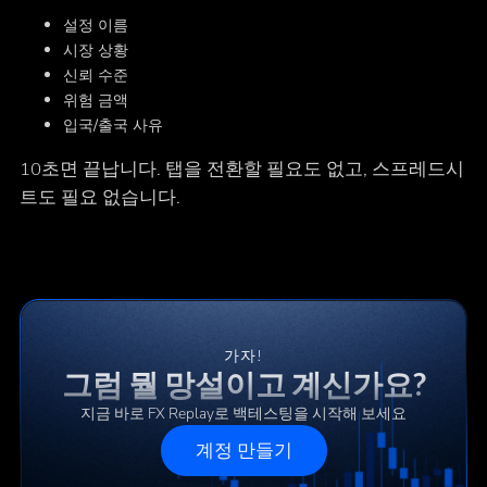
설정 이름
시장 상황
신뢰 수준
위험 금액
입국/출국 사유
10초면 끝납니다. 탭을 전환할 필요도 없고, 스프레드시
트도 필요 없습니다.
가자!
그럼 뭘 망설이고 계신가요?
지금 바로 FX Replay로 백테스팅을 시작해 보세요
계정 만들기