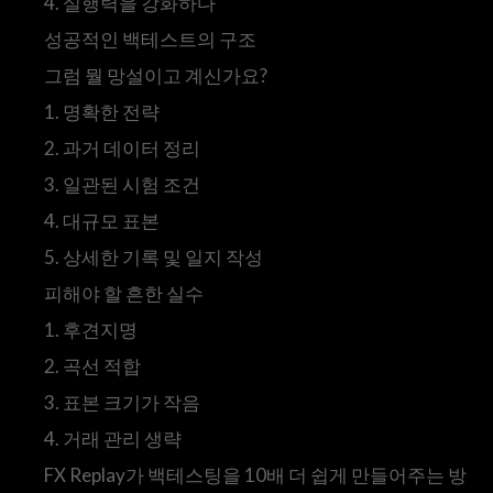
4. 실행력을 강화하다
성공적인 백테스트의 구조
그럼 뭘 망설이고 계신가요?
1. 명확한 전략
2. 과거 데이터 정리
3. 일관된 시험 조건
4. 대규모 표본
5. 상세한 기록 및 일지 작성
피해야 할 흔한 실수
1. 후견지명
2. 곡선 적합
3. 표본 크기가 작음
4. 거래 관리 생략
FX Replay가 백테스팅을 10배 더 쉽게 만들어주는 방