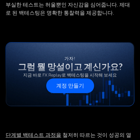
부실한 테스트는 허울뿐인 자신감을 심어줍니다. 제대
로 된 백테스팅은 명확한 통찰력을 제공합니다.
가자!
그럼 뭘 망설이고 계신가요?
지금 바로 FX Replay로 백테스팅을 시작해 보세요
계정 만들기
단계별 백테스트 과정을
철저히 따르는 것이 성공의 열