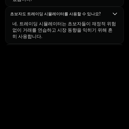
초보자도 트레이딩 시뮬레이터를 사용할 수 있나요?
네. 트레이딩 시뮬레이터는 초보자들이 재정적 위험
없이 거래를 연습하고 시장 동향을 익히기 위해 흔
히 사용합니다.
전문 트레이더들도 트레이딩 시뮬레이터를 사용하나
요?
네. 많은 전문 트레이더와 펀드 운용사들은 실제 시
장에 전략을 적용하기 전에 백테스팅과 시뮬레이션
을 통해 전략을 검증합니다.
전략을 얼마나 오랫동안 테스트해야 할까요?
전략은 신뢰성과 일관성을 확보하기 위해 수백 건의
거래와 다양한 시장 환경에서 테스트되어야 한다.