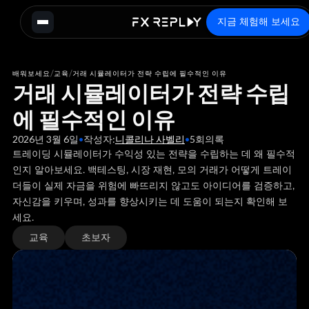
지금 체험해 보세요
/
/
배워보세요
교육
거래 시뮬레이터가 전략 수립에 필수적인 이유
거래 시뮬레이터가 전략 수립
에 필수적인 이유
2026년 3월 6일
•
작성자:
니콜리나 사벨리
•
5
회의록
트레이딩 시뮬레이터가 수익성 있는 전략을 수립하는 데 왜 필수적
인지 알아보세요. 백테스팅, 시장 재현, 모의 거래가 어떻게 트레이
더들이 실제 자금을 위험에 빠뜨리지 않고도 아이디어를 검증하고,
자신감을 키우며, 성과를 향상시키는 데 도움이 되는지 확인해 보
세요.
교육
초보자