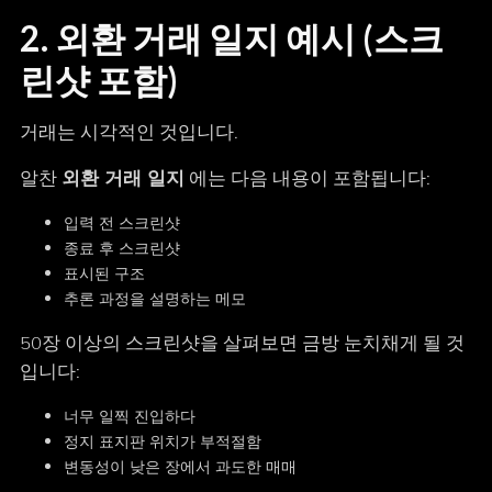
2. 외환 거래 일지 예시 (스크
린샷 포함)
거래는 시각적인 것입니다.
알찬
외환 거래 일지
에는 다음 내용이 포함됩니다:
입력 전 스크린샷
종료 후 스크린샷
표시된 구조
추론 과정을 설명하는 메모
50장 이상의 스크린샷을 살펴보면 금방 눈치채게 될 것
입니다:
너무 일찍 진입하다
정지 표지판 위치가 부적절함
변동성이 낮은 장에서 과도한 매매