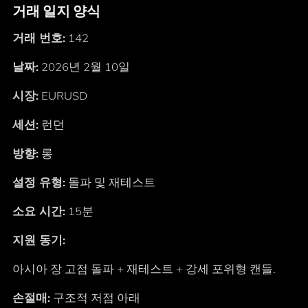
거래 일지 양식
거래 번호:
142
날짜:
2026년 2월 10일
시장:
EURUSD
세션:
런던
방향:
롱
설정 유형:
돌파 및 재테스트
소요 시간:
15분
지원 동기:
아시아 장 고점 돌파 + 재테스트 + 강세 포위형 캔들.
손절매:
구조적 저점 아래