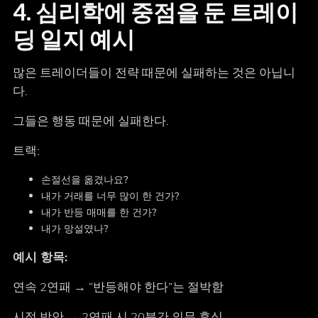
4. 심리학에 중점을 둔 트레이
딩 일지 예시
많은 트레이더들이 전략 때문에 실패하는 것은 아닙니
다.
그들은 행동 때문에 실패한다.
트랙:
손절선을 옮겼나요?
내가 거래를 너무 많이 한 건가?
내가 반등 매매를 한 건가?
내가 망설였나?
예시 항목:
연속 2연패 → “반등해야 한다”는 절박함
시정 방안 → 2연패 시 20분간 의무 휴식.