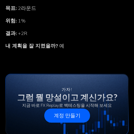
목표:
2라운드
위험:
1%
결과:
+2R
내 계획을 잘 지켰을까?
예
가자!
그럼 뭘 망설이고 계신가요?
지금 바로 FX Replay로 백테스팅을 시작해 보세요
계정 만들기