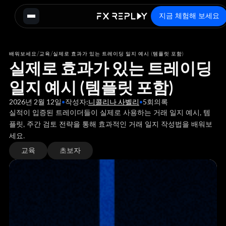
지금 체험해 보세요
/
/
배워보세요
교육
실제로 효과가 있는 트레이딩 일지 예시 (템플릿 포함)
실제로 효과가 있는 트레이딩
일지 예시 (템플릿 포함)
2026년 2월 12일
•
작성자:
니콜리나 사벨리
•
5
회의록
실적이 입증된 트레이더들이 실제로 사용하는 거래 일지 예시, 템
플릿, 주간 검토 전략을 통해 효과적인 거래 일지 작성법을 배워보
세요.
교육
초보자