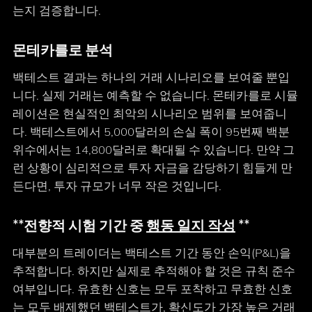
는지 검증합니다.
몬테카를로 분석
백테스트 결과는 하나의 거래 시나리오를 보여줄 뿐입
니다. 실제 거래는 예측할 수 없습니다. 몬테카를로 시뮬
레이션은 현실적인 최악의 시나리오 범위를 보여줍니
다. 백테스트에서 5,000달러의 손실 폭이 95번째 백분
위수에서는 14,800달러로 확대될 수 있습니다. 만약 그
런 상황이 심리적으로 투자 자금을 감당하기 힘들게 만
든다면, 투자 규모가 너무 작은 것입니다.
**전향적 시험 기간 중
행동 일지 작성
**
대부분의 트레이더는 백테스트 기간 동안 손익(P&L)을
추적합니다. 하지만 실제로 추적해야 할 것은 규칙 준수
여부입니다. 유효한 신호는 모두 포착하고 무효한 신호
는 모두 배제했던 백테스트가, 확신도가 가장 높은 거래