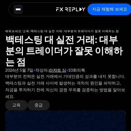
지금 체험해 보세요
/
/
배워보세요
교육
백테스팅 대 실전 거래: 대부분의 트레이더가 잘못 이해하는 점
백테스팅 대 실전 거래: 대부
분의 트레이더가 잘못 이해하
는 점
2026년 5월 7일
•
작성자:
라쟈트 싱
•
10
회의록
대부분의 전략은 실전 거래에서 기대만큼의 성과를 내지 못합니다.
백테스팅과 실전 거래 사이에 발생하는 격차의 원인을 파악하고,
자금을 투자하기 전에 자신의 경쟁 우위를 검증하는 방법을 알아보
세요.
교육
중급