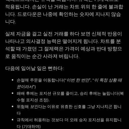
적용됩니다. 손실이 난 거래는 차트 위의 한 줄에 불과합
니다. 드로다운은 나중에 확인하는 숫자에 지나지 않습
니다.
실제 자금을 걸고 실전 거래를 하다 보면 신체적 반응이
나타나고 의사결정 능력은 떨어지게 됩니다. 차트를 분
석할 때 가졌던 그 절제력은 가격이 예상과 반대 방향으
로 움직이는 순간 사라져 버립니다.
다음에 일어날 일은 뻔하다:
손절매 주문을 이동합니다(
“이번 한 번만”, “이 특정 상황 때
문이라서”
)
패배 후에는 포지션 규모를 줄이고, 승리 후에는 늘립니다(복
수형 포지션 조정).
위험해
보인다는
이유로 유효한 신호를 그냥 지나치곤 합니
다
규칙에서 허용하는 것보다 더 오래 승자 포지션을 유지합니
다 (기대하며)