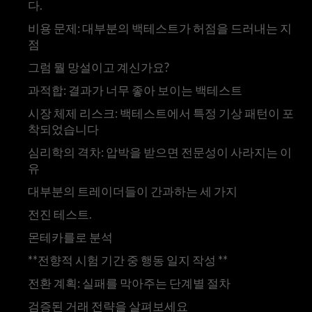
다.
비용 문제: 대부분의 백테스트가 허점을 드러내는 지
점
그럼 뭘 망설이고 계신가요?
과적합: 결과가 너무 좋아 보이는 백테스트
시장 체제 리스크: 백테스트에서 특정 기상 패턴이 포
착되었습니다
심리학의 격차: 압박을 받으면 전문성이 사라지는 이
유
대부분의 트레이더들이 간과하는 세 가지
전진 테스트.
몬테카를로 분석
**전향적 시험 기간 중 행동 일지 작성 **
전환 계획: 실패를 막아주는 단계별 절차
검증된 거래 전략을 살펴보세요