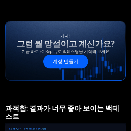
가자!
그럼 뭘 망설이고 계신가요?
지금 바로 FX Replay로 백테스팅을 시작해 보세요
계정 만들기
과적합: 결과가 너무 좋아 보이는 백테
스트