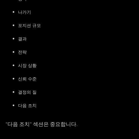
나가기
포지션 규모
결과
전략
시장 상황
신뢰 수준
결정의 질
다음 조치
“다음 조치” 섹션은 중요합니다.