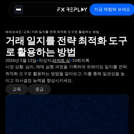
지금 체험해 보세요
/
/
배워보세요
교육
거래 일지를 전략 최적화 도구로 활용하는 방법
거래 일지를 전략 최적화 도구
로 활용하는 방법
2026년 5월 13일
•
작성자:
라쟈트 싱
•
10
회의록
시장 상황, 심리, 매매 실행 과정을 기록하여 트레이딩 일지를 전략
최적화 도구로 활용하는 방법을 알아보고, 이를 통해 일관성을 높
이고 의사결정 능력을 향상시키세요.
교육
중급