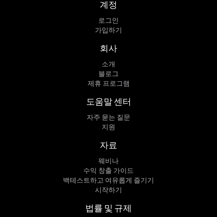
계정
로그인
가입하기
회사
소개
블로그
제휴 프로그램
도움말 센터
자주 묻는 질문
지원
자료
웨비나
수익 창출 가이드
백테스트하고 여유롭게 즐기기
시작하기
법률 및 규제