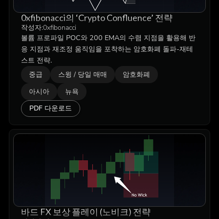
0xfibonacci의 ‘Crypto Confluence’ 전략
작성자:
0xfibonacci
볼륨 프로파일 POC와 200 EMA의 수렴 지점을 활용해 반
응 지점과 재조정 움직임을 포착하는 암호화폐 돌파-재테
스트 전략.
중급
스윙 / 당일 매매
암호화폐
아시아
뉴욕
PDF 다운로드
바드 FX 보상 플레이 (노비크) 전략