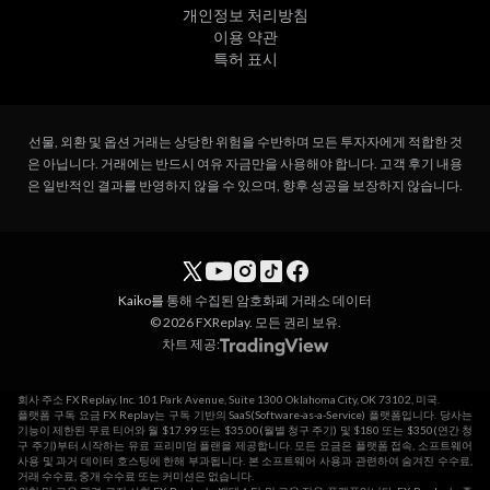
개인정보 처리방침
이용 약관
특허 표시
선물, 외환 및 옵션 거래는 상당한 위험을 수반하며 모든 투자자에게 적합한 것
은 아닙니다. 거래에는 반드시 여유 자금만을 사용해야 합니다. 고객 후기 내용
은 일반적인 결과를 반영하지 않을 수 있으며, 향후 성공을 보장하지 않습니다.
Kaiko를
통해 수집된 암호화폐 거래소 데이터
© 2026 FXReplay. 모든 권리 보유.
차트 제공:
회사 주소 FX Replay, Inc. 101 Park Avenue, Suite 1300 Oklahoma City, OK 73102, 미국.
플랫폼 구독 요금 FX Replay는 구독 기반의 SaaS(Software-as-a-Service) 플랫폼입니다. 당사는
기능이 제한된 무료 티어와 월 $17.99 또는 $35.00(월별 청구 주기) 및 $180 또는 $350(연간 청
구 주기)부터 시작하는 유료 프리미엄 플랜을 제공합니다. 모든 요금은 플랫폼 접속, 소프트웨어
사용 및 과거 데이터 호스팅에 한해 부과됩니다. 본 소프트웨어 사용과 관련하여 숨겨진 수수료,
거래 수수료, 중개 수수료 또는 커미션은 없습니다.