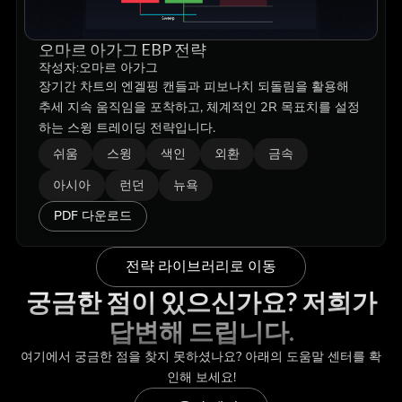
오마르 아가그 EBP 전략
작성자:
오마르 아가그
장기간 차트의 엔겔핑 캔들과 피보나치 되돌림을 활용해
추세 지속 움직임을 포착하고, 체계적인 2R 목표치를 설정
하는 스윙 트레이딩 전략입니다.
쉬움
스윙
색인
외환
금속
아시아
런던
뉴욕
PDF 다운로드
전략 라이브러리로 이동
궁금한 점이 있으신가요? 저희가
답변해 드립니다.
여기에서 궁금한 점을 찾지 못하셨나요? 아래의 도움말 센터를 확
인해 보세요!