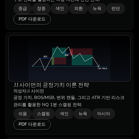
중급
장중
색인
외환
뉴욕
런던
PDF 다운로드
JJ 사이먼의 공정가치 이론 전략
작성자:
JJ 사이먼
공정 가치, BOS/MSB, 변위 캔들, 그리고 ATR 기반 리스크
관리를 활용한 NQ 1분 스캘핑 전략.
쉬움
스캘핑
색인
뉴욕
아시아
PDF 다운로드