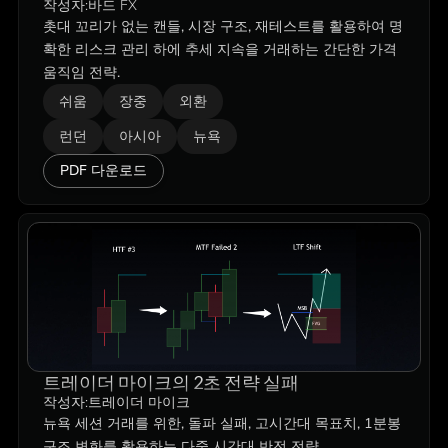
작성자:
바드 FX
촛대 꼬리가 없는 캔들, 시장 구조, 재테스트를 활용하여 명
확한 리스크 관리 하에 추세 지속을 거래하는 간단한 가격
움직임 전략.
쉬움
장중
외환
런던
아시아
뉴욕
PDF 다운로드
트레이더 마이크의 2초 전략 실패
작성자:
트레이더 마이크
뉴욕 세션 거래를 위한, 돌파 실패, 고시간대 목표치, 1분봉
구조 변화를 활용하는 다중 시간대 반전 전략.