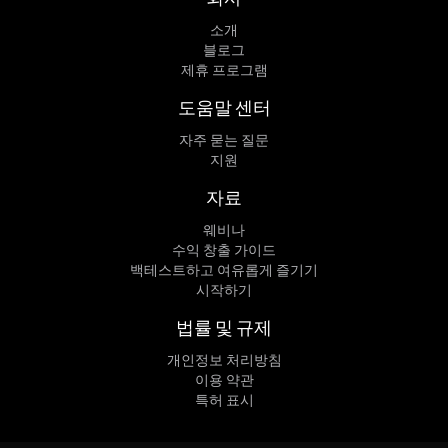
소개
블로그
제휴 프로그램
도움말 센터
자주 묻는 질문
지원
자료
웨비나
수익 창출 가이드
백테스트하고 여유롭게 즐기기
시작하기
법률 및 규제
개인정보 처리방침
이용 약관
특허 표시