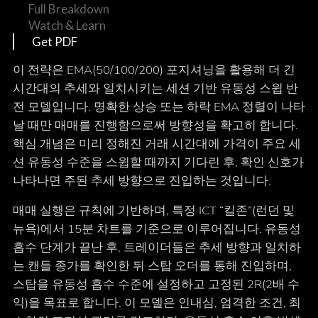
Full Breakdown
Watch & Learn
Get PDF
이 전략은 EMA(50/100/200) 포지셔닝을 활용해 더 긴
시간대의 추세와 일치시키는 세션 기반 유동성 스윕 반
전 모델입니다. 명확한 상승 또는 하락 EMA 정렬이 나타
날 때만 매매를 진행함으로써 방향성을 확고히 합니다.
핵심 개념은 미리 정해진 거래 시간대에 가격이 주요 세
션 유동성 수준을 스윕할 때까지 기다린 후, 확인 신호가
나타나면 주된 추세 방향으로 진입하는 것입니다.
매매 실행은 규칙에 기반하며, 특정 ICT “킬존”(런던 및
뉴욕)에서 15분 차트를 기준으로 이루어집니다. 유동성
흡수 단계가 끝난 후, 트레이더들은 추세 방향과 일치하
는 캔들 종가를 확인한 뒤 스탑 오더를 통해 진입하며,
스탑을 유동성 흡수 수준에 설정하고 고정된 2R(2배 수
익)을 목표로 합니다. 이 모델은 인내심, 엄격한 조건, 최