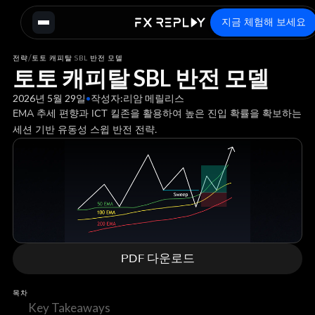
지금 체험해 보세요
/
전략
토토 캐피탈 SBL 반전 모델
토토 캐피탈 SBL 반전 모델
2026년 5월 29일
•
작성자:
리암 메릴리스
EMA 추세 편향과 ICT 킬존을 활용하여 높은 진입 확률을 확보하는
세션 기반 유동성 스윕 반전 전략.
PDF 다운로드
목차
Key Takeaways