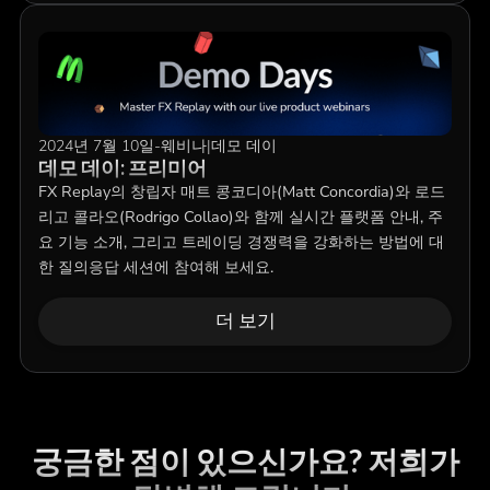
2024년 7월 10일
-
웨비나
|
데모 데이
데모 데이: 프리미어
FX Replay의 창립자 매트 콩코디아(Matt Concordia)와 로드
리고 콜라오(Rodrigo Collao)와 함께 실시간 플랫폼 안내, 주
요 기능 소개, 그리고 트레이딩 경쟁력을 강화하는 방법에 대
한 질의응답 세션에 참여해 보세요.
더 보기
궁금한 점이 있으신가요? 저희가