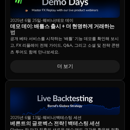
2025년 6월 25일
-
웨비나
|
데모 데이
데모 데이: 배틀스 출시 + 더 현명하게 거래하는
법
공개 베타 서비스를 시작하는 ‘배틀’ 기능 데모를 확인해 보시
고, FX 리플레이 전체 가이드, Q&A, 그리고 소셜 및 전략 콘텐
츠 투어도 함께 만나보세요.
더 보기
2025년 6월 13일
-
웨비나
|
백테스팅 세션
베른트의 글로벡스 전략 | 백테스팅 세션
Globex 장 마감 직후의 새로운 매수·매도 구간을 활용해 정확