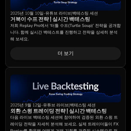
2025년 10월 10일
-
유튜브 라이브
|
백테스팅 세션
거북이 수프 전략 | 실시간 백테스팅
저희 Replay Pro에서 ‘터틀 수프(Turtle Soup)’ 전략을 공개합
니다. 함께 실시간 백테스트를 진행하고 전략을 상세히 분석
해 보세요.
더 보기
2025년 9월 12일
-
유튜브 라이브
|
백테스팅 세션
외환 스윙 트레이딩 전략 | 실시간 백테스팅
다음 라이브 백테스팅 세션에 참여하여 검증된 외환 스윙 트
레이딩 전략을 자세히 분석해 보세요. 실제 트레이더들이 FX
Replay를 활용해 어떻게 거래 기회를 검증된 시스템으로 전