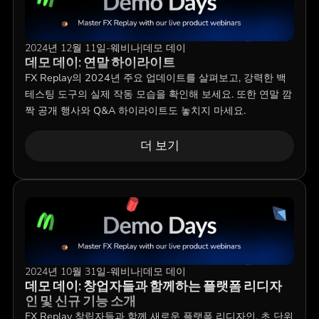
2024년 12월 11일
-
웨비나
|
데모 데이
데모 데이: 연말 하이라이트
FX Replay의 2024년 주요 업데이트를 살펴보고, 강력한 백
테스팅 도구의 실제 작동 모습을 확인해 보세요. 또한 연말 깜
짝 공개 행사와 Q&A 하이라이트도 놓치지 마세요.
더 보기
2024년 10월 31일
-
웨비나
|
데모 데이
데모 데이: 창업자들과 함께하는 플랫폼 리디자
인 및 신규 기능 소개
FX Replay 창립자들과 함께 새로운 플랫폼 리디자인, 초 단위