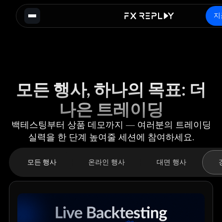
지
모든 행사, 하나의 목표: 더
나은 트레이딩
백테스팅부터 상품 데모까지 — 여러분의 트레이딩
실력을 한 단계 높여줄 세션에 참여하세요.
온라인 행사
대면 행사
모든 행사