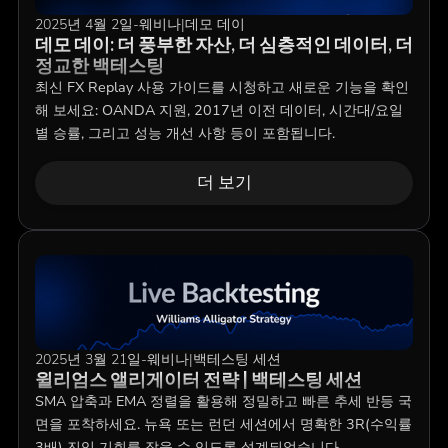
2025년 4월 2일
-
웨비나
|
데모 데이
데모 데이: 더 풍부한 자산, 더 심층적인 데이터, 더
정교한 백테스팅
최신 FX Replay 사용 가이드를 시청하고 새로운 기능을 확인
해 보세요: OANDA 지원, 2017년 이전 데이터, 시간대/요일
별 승률, 그리고 성능 개선 사항 등이 포함됩니다.
더 보기
2025년 3월 21일
-
웨비나
|
백테스팅 세션
윌리엄스 앨리게이터 전략 | 백테스팅 세션
SMA 압축과 EMA 정렬을 활용해 정밀하고 빠른 추세 반등 국
면을 포착하세요. 뉴욕 또는 런던 세션에서 명확한 3R(수익률
3배) 진입 기회를 잡을 수 있도록 설계되었습니다.