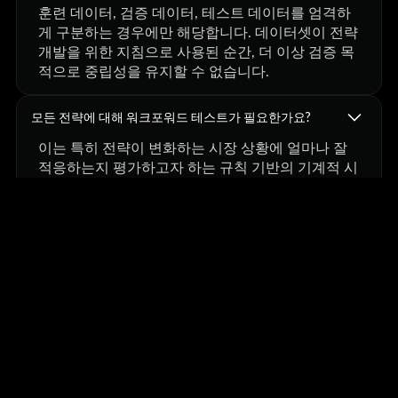
훈련 데이터, 검증 데이터, 테스트 데이터를 엄격하
게 구분하는 경우에만 해당합니다. 데이터셋이 전략
개발을 위한 지침으로 사용된 순간, 더 이상 검증 목
적으로 중립성을 유지할 수 없습니다.
모든 전략에 대해 워크포워드 테스트가 필요한가요?
이는 특히 전략이 변화하는 시장 상황에 얼마나 잘
적응하는지 평가하고자 하는 규칙 기반의 기계적 시
스템에 있어 매우 유용합니다. 반면 재량적 시스템
의 경우, 포워드 시뮬레이션이 더 유용한 경우가 많
습니다.
내 전략이 과적합되었는지 어떻게 알 수 있나요?
주의해야 할 징후로는 다음과 같은 것들이 있습니
다: 백테스트 결과는 뛰어나지만 실전 성과는 저조
한 경우, 미세한 매개변수 변경에도 극도로 민감한
경우, 그리고 새로운 상품이나 시장 상황에 적용했
을 때 실패하는 경우입니다.