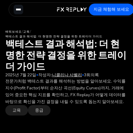
지금 체험해 보세요
/
/
배워보세요
교육
백테스트 결과 해석법: 더 현명한 전략 결정을 위한 트레이더 가이드
백테스트 결과 해석법: 더 현
명한 전략 결정을 위한 트레이
더 가이드
2025년 7월 22일
•
작성자:
니콜리나 사벨리
•
3
회의록
전문가처럼 백테스트 결과를 해석하는 방법을 알아보세요. 수익률
지수(Profit Factor)부터 순자산 곡선(Equity Curves)까지, 거래에
있어 중요한 핵심 지표를 확인하고, FX Replay가 어떻게 데이터를
바탕으로 확신을 가진 결정을 내릴 수 있도록 돕는지 알아보세요.
교육
중급