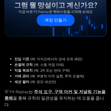
그럼 뭘 망설이고 계신가요?
지금 바로 FX Replay로 백테스팅을 시작해 보세요
계정 만들기
진입 기준
(예: 지지선에서의 강세 포위 패턴)
손절매 규칙
(예: 스윙 저점 아래)
익절 목표치
(예: 2R 또는 반대 구역)
거래 관리
(예: 부분적 이익 실현, 추적 손절매)
세션 필터
(예: 런던 세션만)
💡 FX Replay는
주석 도구, 구역 마커 및 저널링 기능을
통해
을 통해 규칙의 일관성을 유지하는 데 도움을 줍니
다.