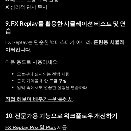
❌ 심리적 단서 무시
9. FX Replay를 활용한 시뮬레이션 테스트 및 연
습
FX Replay는 단순한 백테스터가 아니라,
훈련용 시뮬레
이터입니다
.
다음 용도로 사용하세요:
오늘부터 실시되는 전방 시험
근육 기억을 위한
드릴 구성
압박 속에서도 깔끔한 실행을 연습하라
직접 해보며 배우기—반복해서
.
10. 전문가용 기능으로 워크플로우 개선하기
FX Replay Pro 및 Plus
제공: