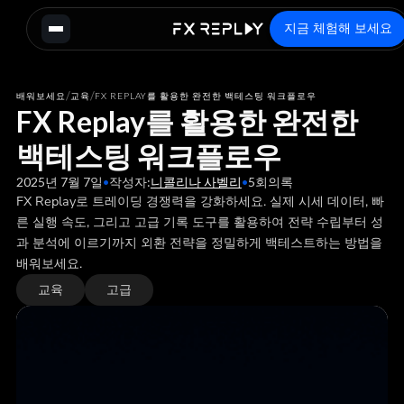
지금 체험해 보세요
/
/
배워보세요
교육
FX REPLAY를 활용한 완전한 백테스팅 워크플로우
FX Replay를 활용한 완전한
백테스팅 워크플로우
2025년 7월 7일
•
작성자:
니콜리나 사벨리
•
5
회의록
FX Replay로 트레이딩 경쟁력을 강화하세요. 실제 시세 데이터, 빠
른 실행 속도, 그리고 고급 기록 도구를 활용하여 전략 수립부터 성
과 분석에 이르기까지 외환 전략을 정밀하게 백테스트하는 방법을
배워보세요.
교육
고급