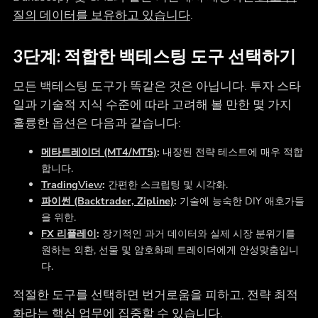
질의 데이터를 보유하고 있습니다
.
3단계: 적합한 백테스팅 도구 선택하기
모든 백테스팅 도구가 똑같은 것은 아닙니다. 투자 스타
일과 기술적 지식 수준에 따라 고려해 볼 만한 몇 가지
훌륭한 옵션은 다음과 같습니다:
메타트레이더 (MT4/MT5)
:
내장된 전략 테스트에 매우 적합
합니다.
TradingView
:
간편한 스크립팅 및 시각화.
파이썬 (Backtrader, Zipline)
:
기술에 능숙한 DIY 애호가들
을 위한.
FX 리플레이
:
장기적인 과거 데이터와 실제 시장 분위기를
원하는 외환, 선물 및 암호화폐 트레이더에게 안성맞춤입니
다.
적절한 도구를 선택하면 번거로움을 피하고, 전략 최적
화라는 핵심 업무에 집중할 수 있습니다.