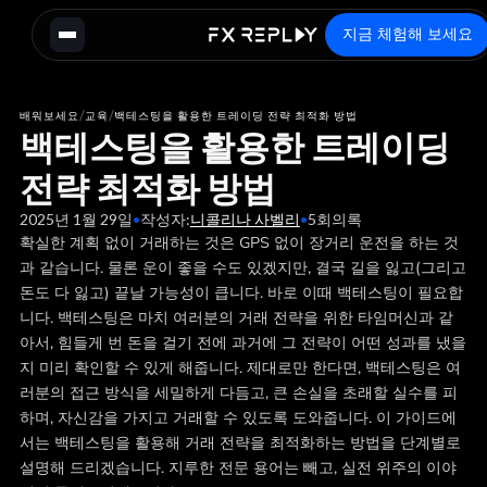
지금 체험해 보세요
/
/
배워보세요
교육
백테스팅을 활용한 트레이딩 전략 최적화 방법
백테스팅을 활용한 트레이딩
전략 최적화 방법
2025년 1월 29일
•
작성자:
니콜리나 사벨리
•
5
회의록
확실한 계획 없이 거래하는 것은 GPS 없이 장거리 운전을 하는 것
과 같습니다. 물론 운이 좋을 수도 있겠지만, 결국 길을 잃고(그리고
돈도 다 잃고) 끝날 가능성이 큽니다. 바로 이때 백테스팅이 필요합
니다. 백테스팅은 마치 여러분의 거래 전략을 위한 타임머신과 같
아서, 힘들게 번 돈을 걸기 전에 과거에 그 전략이 어떤 성과를 냈을
지 미리 확인할 수 있게 해줍니다. 제대로만 한다면, 백테스팅은 여
러분의 접근 방식을 세밀하게 다듬고, 큰 손실을 초래할 실수를 피
하며, 자신감을 가지고 거래할 수 있도록 도와줍니다. 이 가이드에
서는 백테스팅을 활용해 거래 전략을 최적화하는 방법을 단계별로
설명해 드리겠습니다. 지루한 전문 용어는 빼고, 실전 위주의 이야