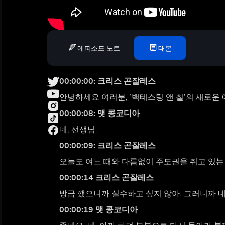
에피소드 노트
대본
00:00:00: 크리스 곤잘레스
안녕하세요 여러분, ‘백테스팅 앤 칠’의 새로운
00:00:08: 맷 콩코디아
네, 선생님.
00:00:09: 크리스 곤잘레스
오늘도 여느 때와 다름없이 주도권을 쥐고 있는
00:00:14 크리스 곤잘레스
방금 깼으니까 실수하고 싶지 않아. 그러니까 네
00:00:19 맷 콩코디아